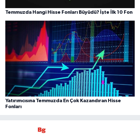
Temmuzda Hangi Hisse Fonları Büyüdü? İşte İlk 10 Fon
Yatırımcısına Temmuzda En Çok Kazandıran Hisse
Fonları