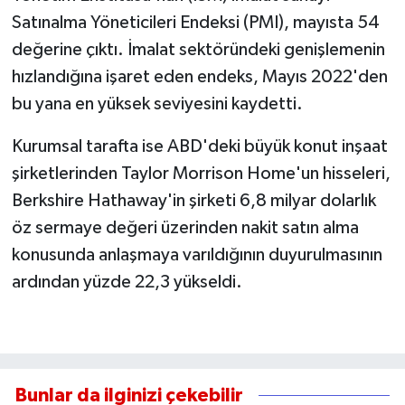
Satınalma Yöneticileri Endeksi (PMI), mayısta 54
değerine çıktı. İmalat sektöründeki genişlemenin
hızlandığına işaret eden endeks, Mayıs 2022'den
bu yana en yüksek seviyesini kaydetti.
Kurumsal tarafta ise ABD'deki büyük konut inşaat
şirketlerinden Taylor Morrison Home'un hisseleri,
Berkshire Hathaway'in şirketi 6,8 milyar dolarlık
öz sermaye değeri üzerinden nakit satın alma
konusunda anlaşmaya varıldığının duyurulmasının
ardından yüzde 22,3 yükseldi.
Bunlar da ilginizi çekebilir