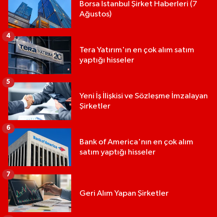
Borsa İstanbul Şirket Haberleri (7
Ağustos)
4
Tera Yatırım'ın en çok alım satım
yaptığı hisseler
5
Yeni İş İlişkisi ve Sözleşme İmzalayan
Şirketler
6
Bank of America'nın en çok alım
satım yaptığı hisseler
7
Geri Alım Yapan Şirketler