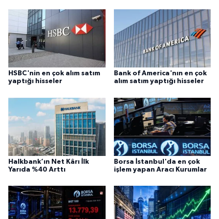
HSBC'nin en çok alım satım
Bank of America'nın en çok
yaptığı hisseler
alım satım yaptığı hisseler
Halkbank’ın Net Kârı İlk
Borsa İstanbul'da en çok
Yarıda %40 Arttı
işlem yapan Aracı Kurumlar