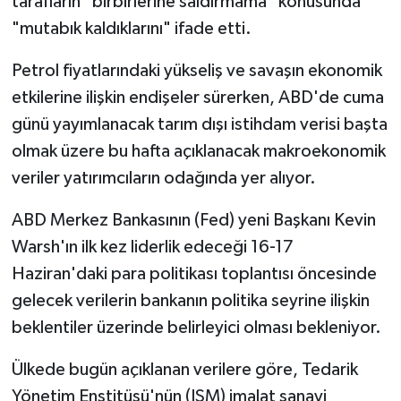
tarafların "birbirlerine saldırmama" konusunda
"mutabık kaldıklarını" ifade etti.
Petrol fiyatlarındaki yükseliş ve savaşın ekonomik
etkilerine ilişkin endişeler sürerken, ABD'de cuma
günü yayımlanacak tarım dışı istihdam verisi başta
olmak üzere bu hafta açıklanacak makroekonomik
veriler yatırımcıların odağında yer alıyor.
ABD Merkez Bankasının (Fed) yeni Başkanı Kevin
Warsh'ın ilk kez liderlik edeceği 16-17
Haziran'daki para politikası toplantısı öncesinde
gelecek verilerin bankanın politika seyrine ilişkin
beklentiler üzerinde belirleyici olması bekleniyor.
Ülkede bugün açıklanan verilere göre, Tedarik
Yönetim Enstitüsü'nün (ISM) imalat sanayi