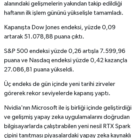
alanındaki gelişmelerin yakından takip edildiği
haftanın ilk işlem gününü yükselişle tamamladı.
Kapanışta Dow Jones endeksi, yüzde 0,09
artarak 51.078,88 puana çıktı.
S&P 500 endeksi yüzde 0,26 artışla 7.599,96
puana ve Nasdaq endeksi yüzde 0,42 kazançla
27.086,81 puana yükseldi.
Üç endeks de gün içinde yeni tarihi zirveler
görerek rekor seviyelerde kapanış yaptı.
Nvidia'nın Microsoft ile iş birliği içinde geliştirdiği
ve gelişmiş yapay zeka uygulamalarını doğrudan
bilgisayarlarda çalıştırabilen yeni nesil RTX Spark
çipini tanıtması piyasalardaki yapay zeka kaynaklı