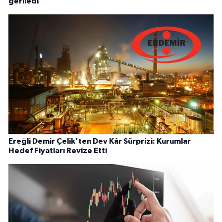
geriledi
Ereğli Demir Çelik'ten Dev Kâr Sürprizi: Kurumlar
Hedef Fiyatları Revize Etti