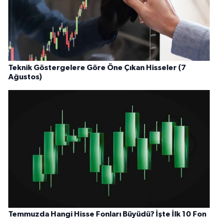
Teknik Göstergelere Göre Öne Çıkan Hisseler (7
Ağustos)
Temmuzda Hangi Hisse Fonları Büyüdü? İşte İlk 10 Fon