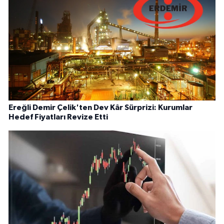
Ereğli Demir Çelik'ten Dev Kâr Sürprizi: Kurumlar
Hedef Fiyatları Revize Etti