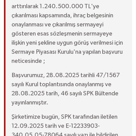
arttırılarak 1.240.500.000 TL'ye
çıkarılması kapsamında, ihraç belgesinin
onaylanması ve çıkarılmış sermayeyi
gösteren esas sözleşmenin sermayeye
ilişkin yeni şekline uygun görüş verilmesi için
Sermaye Piyasası Kurulu'na yapılan başvuru
neticesinde ;
Başvurumuz, 28.08.2025 tarihli 47/1567
sayılı Kurul toplantısında onaylanmış ve
28.08.2025 tarih, 46 sayılı SPK Bültende
yayınlanmıştır.
Şirketimize bugün, SPK tarafından iletilen
12.09.2025 tarih ve E-12233903-
340.05.05-78064 sayılı yazı ile bildirilen