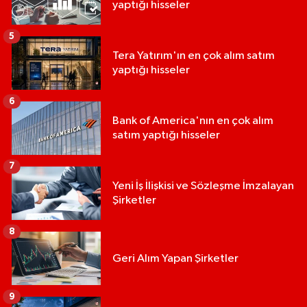
yaptığı hisseler
5
Tera Yatırım'ın en çok alım satım
yaptığı hisseler
6
Bank of America'nın en çok alım
satım yaptığı hisseler
7
Yeni İş İlişkisi ve Sözleşme İmzalayan
Şirketler
8
Geri Alım Yapan Şirketler
9