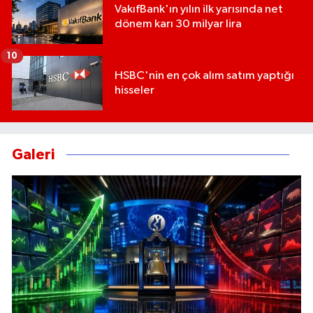
VakıfBank'ın yılın ilk yarısında net
dönem karı 30 milyar lira
10
HSBC'nin en çok alım satım yaptığı
hisseler
Galeri