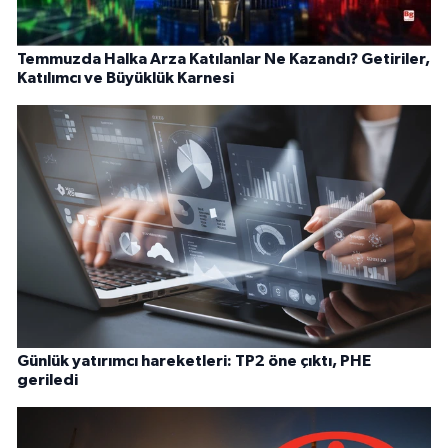
Temmuzda Halka Arza Katılanlar Ne Kazandı? Getiriler,
Katılımcı ve Büyüklük Karnesi
Günlük yatırımcı hareketleri: TP2 öne çıktı, PHE
geriledi