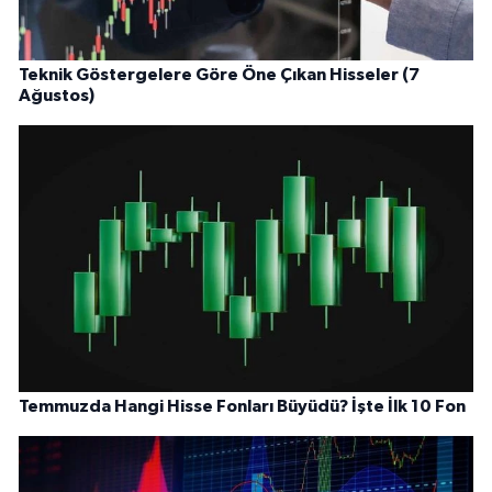
Teknik Göstergelere Göre Öne Çıkan Hisseler (7
Ağustos)
Temmuzda Hangi Hisse Fonları Büyüdü? İşte İlk 10 Fon