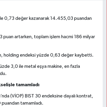
zde 0,73 değer kazanarak 14.455,03 puandan
 puan artarken, toplam işlem hacmi 186 milyar
n, holding endeksi yüzde 0,63 değer kaybetti.
üzde 3,0 ile metal eşya makine, en fazla
ldu.
selişle tamamladı
ı’nda (VİOP) BIST 30 endeksine dayalı kontrat,
00 puandan tamamladı.