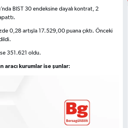
ı’nda BIST 30 endeksine dayalı kontrat, 2
apattı.
de 0,28 artışla 17.529,00 puana çıktı. Önceki
ildi.
ise 351.621 oldu.
 aracı kurumlar ise şunlar: