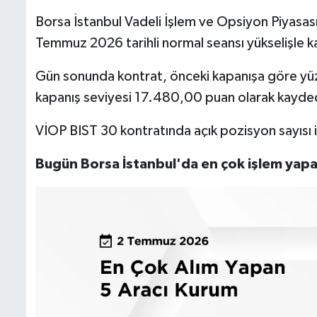
Borsa İstanbul Vadeli İşlem ve Opsiyon Piyasas
Temmuz 2026 tarihli normal seansı yükselişle k
Gün sonunda kontrat, önceki kapanışa göre yüz
kapanış seviyesi 17.480,00 puan olarak kayded
VİOP BIST 30 kontratında açık pozisyon sayısı 
Bugün Borsa İstanbul'da en çok işlem yapan