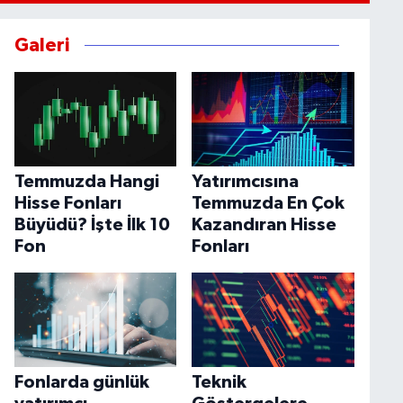
Galeri
Temmuzda Hangi
Yatırımcısına
Hisse Fonları
Temmuzda En Çok
Büyüdü? İşte İlk 10
Kazandıran Hisse
Fon
Fonları
Fonlarda günlük
Teknik