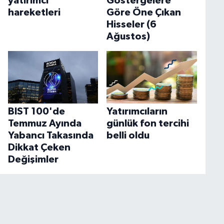
yatırımcı
Göstergelere
hareketleri
Göre Öne Çıkan
Hisseler (6
Ağustos)
BIST 100'de
Yatırımcıların
Temmuz Ayında
günlük fon tercihi
Yabancı Takasında
belli oldu
Dikkat Çeken
Değişimler