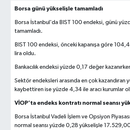
Borsa günü yükselişle tamamladı
Borsa İstanbul'da BIST 100 endeksi, günü yü
tamamladı.
BIST 100 endeksi, önceki kapanışa göre 104,43
lira oldu.
Bankacılık endeksi yüzde 0,17 değer kazanırke
Sektör endeksleri arasında en çok kazandıran y
kaybettiren ise yüzde 4,34 ile aracı kurumlar o
VİOP’ta endeks kontratı normal seansı yük
Borsa İstanbul Vadeli İşlem ve Opsiyon Piyasas
normal seansı yüzde 0,28 yükselişle 17.529,