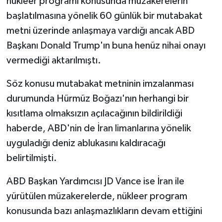
nükleer programı konusunda müzakerelerin
başlatılmasına yönelik 60 günlük bir mutabakat
metni üzerinde anlaşmaya vardığı ancak ABD
Başkanı Donald Trump'ın buna henüz nihai onayı
vermediği aktarılmıştı.
Söz konusu mutabakat metninin imzalanması
durumunda Hürmüz Boğazı'nın herhangi bir
kısıtlama olmaksızın açılacağının bildirildiği
haberde, ABD'nin de İran limanlarına yönelik
uyguladığı deniz ablukasını kaldıracağı
belirtilmişti.
ABD Başkan Yardımcısı JD Vance ise İran ile
yürütülen müzakerelerde, nükleer program
konusunda bazı anlaşmazlıkların devam ettiğini