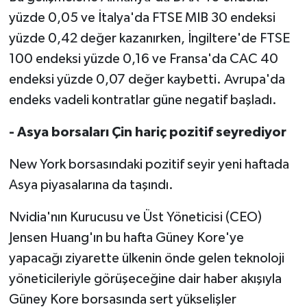
yüzde 0,05 ve İtalya'da FTSE MIB 30 endeksi
yüzde 0,42 değer kazanırken, İngiltere'de FTSE
100 endeksi yüzde 0,16 ve Fransa'da CAC 40
endeksi yüzde 0,07 değer kaybetti. Avrupa'da
endeks vadeli kontratlar güne negatif başladı.
- Asya borsaları Çin hariç pozitif seyrediyor
New York borsasındaki pozitif seyir yeni haftada
Asya piyasalarına da taşındı.
Nvidia'nın Kurucusu ve Üst Yöneticisi (CEO)
Jensen Huang'ın bu hafta Güney Kore'ye
yapacağı ziyarette ülkenin önde gelen teknoloji
yöneticileriyle görüşeceğine dair haber akışıyla
Güney Kore borsasında sert yükselişler