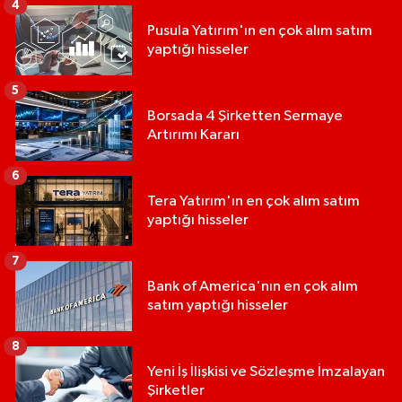
4
Pusula Yatırım'ın en çok alım satım
yaptığı hisseler
5
Borsada 4 Şirketten Sermaye
Artırımı Kararı
6
Tera Yatırım'ın en çok alım satım
yaptığı hisseler
7
Bank of America'nın en çok alım
satım yaptığı hisseler
8
Yeni İş İlişkisi ve Sözleşme İmzalayan
Şirketler