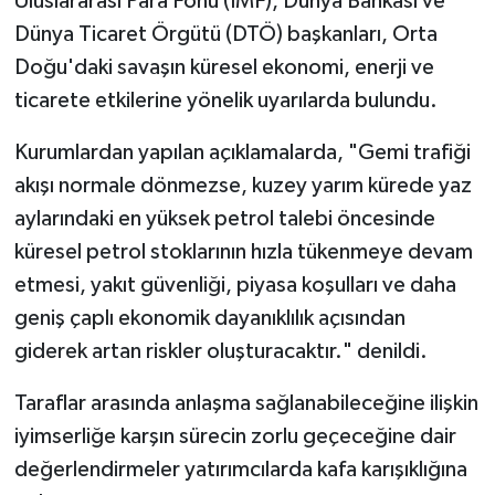
Uluslararası Para Fonu (IMF), Dünya Bankası ve
Dünya Ticaret Örgütü (DTÖ) başkanları, Orta
Doğu'daki savaşın küresel ekonomi, enerji ve
ticarete etkilerine yönelik uyarılarda bulundu.
Kurumlardan yapılan açıklamalarda, "Gemi trafiği
akışı normale dönmezse, kuzey yarım kürede yaz
aylarındaki en yüksek petrol talebi öncesinde
küresel petrol stoklarının hızla tükenmeye devam
etmesi, yakıt güvenliği, piyasa koşulları ve daha
geniş çaplı ekonomik dayanıklılık açısından
giderek artan riskler oluşturacaktır." denildi.
Taraflar arasında anlaşma sağlanabileceğine ilişkin
iyimserliğe karşın sürecin zorlu geçeceğine dair
değerlendirmeler yatırımcılarda kafa karışıklığına