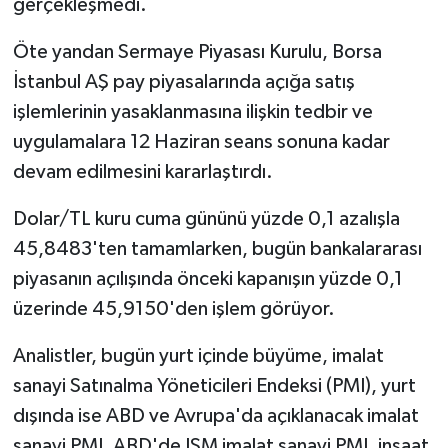
gerçekleşmedi.
Öte yandan Sermaye Piyasası Kurulu, Borsa
İstanbul AŞ pay piyasalarında açığa satış
işlemlerinin yasaklanmasına ilişkin tedbir ve
uygulamalara 12 Haziran seans sonuna kadar
devam edilmesini kararlaştırdı.
Dolar/TL kuru cuma gününü yüzde 0,1 azalışla
45,8483'ten tamamlarken, bugün bankalararası
piyasanın açılışında önceki kapanışın yüzde 0,1
üzerinde 45,9150'den işlem görüyor.
Analistler, bugün yurt içinde büyüme, imalat
sanayi Satınalma Yöneticileri Endeksi (PMI), yurt
dışında ise ABD ve Avrupa'da açıklanacak imalat
sanayi PMI, ABD'de ISM imalat sanayi PMI, inşaat