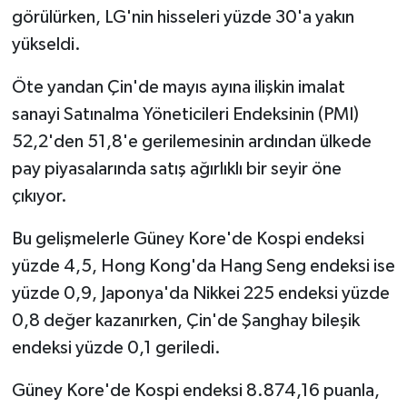
görülürken, LG'nin hisseleri yüzde 30'a yakın
yükseldi.
Öte yandan Çin'de mayıs ayına ilişkin imalat
sanayi Satınalma Yöneticileri Endeksinin (PMI)
52,2'den 51,8'e gerilemesinin ardından ülkede
pay piyasalarında satış ağırlıklı bir seyir öne
çıkıyor.
Bu gelişmelerle Güney Kore'de Kospi endeksi
yüzde 4,5, Hong Kong'da Hang Seng endeksi ise
yüzde 0,9, Japonya'da Nikkei 225 endeksi yüzde
0,8 değer kazanırken, Çin'de Şanghay bileşik
endeksi yüzde 0,1 geriledi.
Güney Kore'de Kospi endeksi 8.874,16 puanla,