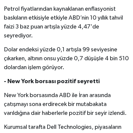
Petrol fiyatlarından kaynaklanan enflasyonist
baskıların etkisiyle etkiyle ABD’nin 10 yıllık tahvil
faizi 3 baz puan artışla yüzde 4,47'de
seyrediyor.
Dolar endeksi yüzde 0,1 artışla 99 seviyesine
çıkarken, altının onsu yüzde 0,7 düşüşle 4 bin 510
dolardan işlem görüyor.
- New York borsası pozitif seyretti
New York borsasında ABD ile İran arasında
çatışmayı sona erdirecek bir mutabakata
varıldığına dair haberlerle pozitif bir seyir izlendi.
Kurumsal tarafta Dell Technologies, piyasaların