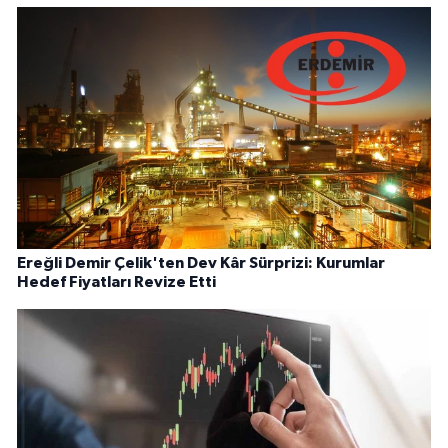
Ereğli Demir Çelik'ten Dev Kâr Sürprizi: Kurumlar
Hedef Fiyatları Revize Etti