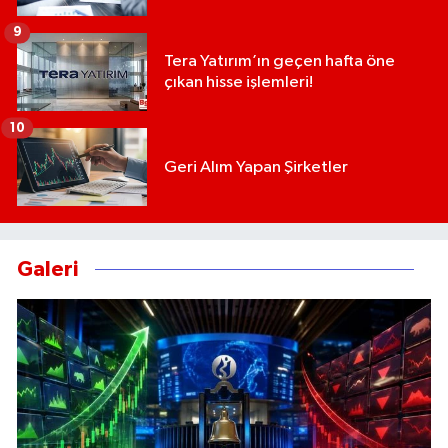
9
Tera Yatırım’ın geçen hafta öne
çıkan hisse işlemleri!
10
Geri Alım Yapan Şirketler
Galeri