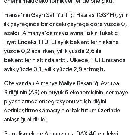
önemli makroekonomik veriler de öne çıktı.
Fransa'nın Gayri Safi Yurt İçi Hasılası (GSYH), yılın
ilk çeyreğinde bir önceki çeyreğe göre yüzde 0,1
azaldı. Almanya'da mayıs ayına ilişkin Tüketici
Fiyat Endeksi (TÜFE) aylık beklentilerin aksine
yüzde 0,2 azalırken, yıllık yüzde 2,6 ile
beklentilerin altında arttı. Ülkede, TÜFE nisanda
aylık yüzde 0,1, yıllık yüzde 2,9 artmıştı.
Öte yandan Almanya Maliye Bakanlığı Avrupa
Birliği'nin (AB) en büyük 6 ekonomisinin, sermaye
piyasalarında entegrasyonu ve işbirliğini
derinleştirmek amacıyla ortak tutum üzerinde
anlaştığı bildirildi.
Bu gelişmelerle Almanya'da DAX 40 endeksi