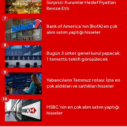
Sürprizi: Kurumlar Hedef Fiyatları
Revize Etti
7
Bank of America'nın (BofA) en çok
alım satım yaptığı hisseler
8
Bugün 3 şirket genel kurul yapacak:
1 temettü teklifi görüşülecek
9
Yabancıların Temmuz rotası: İşte en
çok aldıkları ve sattıkları hisseler
10
HSBC'nin en çok alım satım yaptığı
hisseler