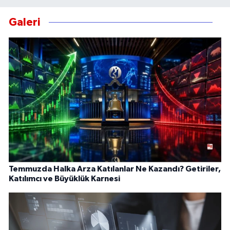
Galeri
Temmuzda Halka Arza Katılanlar Ne Kazandı? Getiriler,
Katılımcı ve Büyüklük Karnesi