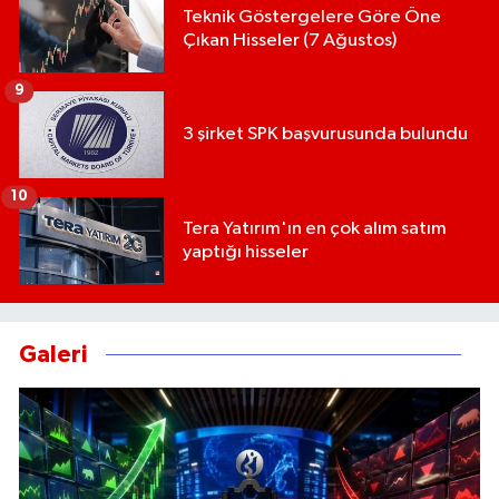
Teknik Göstergelere Göre Öne
Çıkan Hisseler (7 Ağustos)
9
3 şirket SPK başvurusunda bulundu
10
Tera Yatırım'ın en çok alım satım
yaptığı hisseler
Galeri