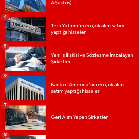
Ağustos)
4
Tera Yatırım'ın en çok alım satım
yaptığı hisseler
5
Yeni İş İlişkisi ve Sözleşme İmzalayan
Şirketler
6
Bank of America'nın en çok alım
satım yaptığı hisseler
7
Geri Alım Yapan Şirketler
8