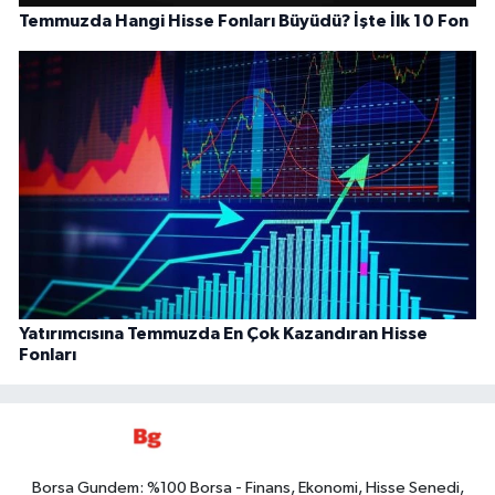
Temmuzda Hangi Hisse Fonları Büyüdü? İşte İlk 10 Fon
Yatırımcısına Temmuzda En Çok Kazandıran Hisse
Fonları
Borsa Gundem: %100 Borsa - Finans, Ekonomi, Hisse Senedi,