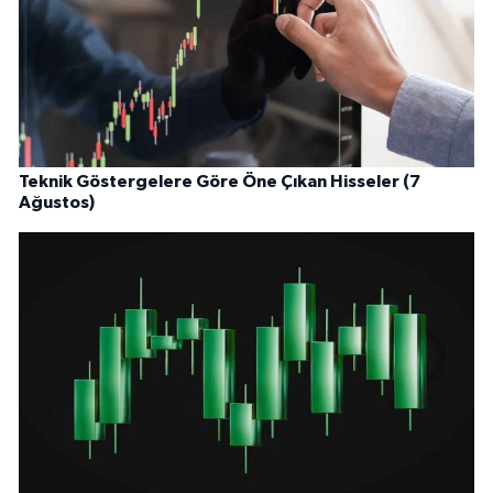
Teknik Göstergelere Göre Öne Çıkan Hisseler (7
Ağustos)