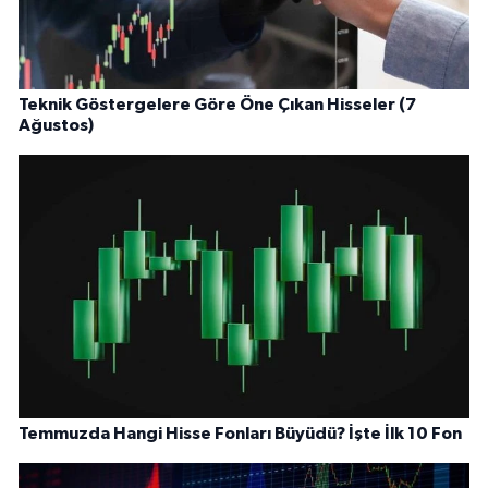
Teknik Göstergelere Göre Öne Çıkan Hisseler (7
Ağustos)
Temmuzda Hangi Hisse Fonları Büyüdü? İşte İlk 10 Fon