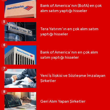
Bank of America'nın (BofA) en çok
alım satım yaptığı hisseler
5
Tera Yatırım'ın en çok alım satım
yaptığı hisseler
6
Bank of America'nın en çok alım
satım yaptığı hisseler
7
Yeni İş İlişkisi ve Sözleşme İmzalayan
Şirketler
8
Geri Alım Yapan Şirketler