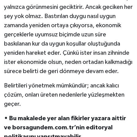
yalnızca görünmesini geciktirir. Ancak geciken her
şey yok olmaz. Bastırılan duygu nasıl uygun
zamanda yeniden ortaya çıkıyorsa, ekonomik
gerçeklerle uyumsuz biçimde uzun süre
baskılanan kur da uygun koşullar oluştuğunda
yeniden hareket eder. Çünkü ister insan zihninde
ister ekonomide olsun, neden ortadan kalkmadığı
sürece belirti de geri dönmeye devam eder.
Belirtileri yönetmek mümkündür; ancak kalıcı
çözüm, onları üreten nedenlerle yüzleşmekten
geçer.
• Bu makalede yer alan fikirler yazara aittir
ve borsagundem.com.tr’nin editoryal
politikasını yansıtmayabilir.