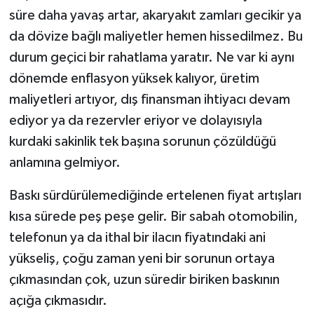
süre daha yavaş artar, akaryakıt zamları gecikir ya
da dövize bağlı maliyetler hemen hissedilmez. Bu
durum geçici bir rahatlama yaratır. Ne var ki aynı
dönemde enflasyon yüksek kalıyor, üretim
maliyetleri artıyor, dış finansman ihtiyacı devam
ediyor ya da rezervler eriyor ve dolayısıyla
kurdaki sakinlik tek başına sorunun çözüldüğü
anlamına gelmiyor.
Baskı sürdürülemediğinde ertelenen fiyat artışları
kısa sürede peş peşe gelir. Bir sabah otomobilin,
telefonun ya da ithal bir ilacın fiyatındaki ani
yükseliş, çoğu zaman yeni bir sorunun ortaya
çıkmasından çok, uzun süredir biriken baskının
açığa çıkmasıdır.