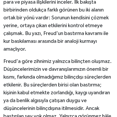
para ve piyasa ilişkilerini inceler. İlk bakışta
birbirinden oldukça farklı görünen bu iki alanın
ortak bir yönü vardır: Sorunun kendisini çözmek
yerine, ortaya çıkan etkilerini kontrol etmeye
çalışmak. Bu yazı, Freud'un bastırma kavramı ile
kur baskılaması arasında bir analoji kurmayı
amaçlıyor.
Freud'a göre zihnimiz yalnızca bilinçten oluşmaz.
Düşüncelerimizin ve davranışlarımızın önemli bir
kısmı, farkında olmadığımız bilinçdışı süreçlerden
etkilenir. Bu süreçlerden birisi olan bastırma;
kişinin kabul etmekte zorlandığı, kaygı uyandıran
ya da benlik algısıyla çatışan duygu ve
düşüncelerinin bilinçdışına itilmesidir. Ancak
bastırılan şey yok olmaz. Yalnızca görünmez hâle