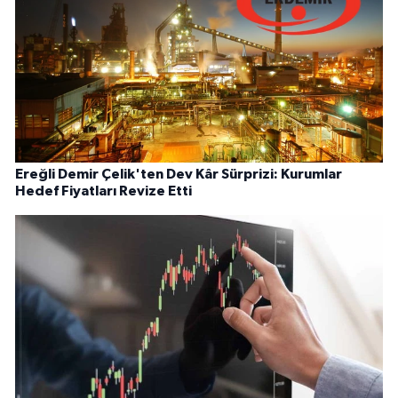
Ereğli Demir Çelik'ten Dev Kâr Sürprizi: Kurumlar
Hedef Fiyatları Revize Etti