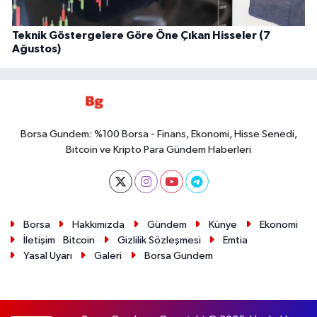
Teknik Göstergelere Göre Öne Çıkan Hisseler (7
Ağustos)
Borsa Gundem: %100 Borsa - Finans, Ekonomi, Hisse Senedi,
Bitcoin ve Kripto Para Gündem Haberleri
Borsa
Hakkımızda
Gündem
Künye
Ekonomi
İletişim
Bitcoin
Gizlilik Sözleşmesi
Emtia
Yasal Uyarı
Galeri
Borsa Gundem