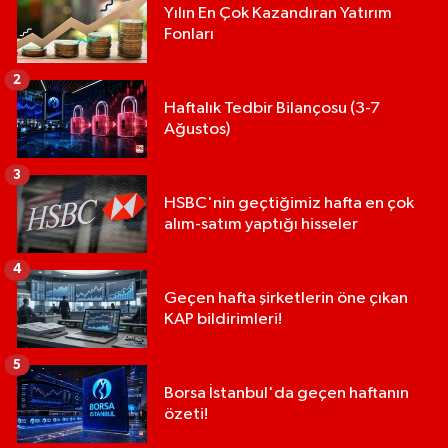
Yılın En Çok Kazandıran Yatırım
Fonları
2
Haftalık Tedbir Bilançosu (3-7
Ağustos)
3
HSBC'nin geçtiğimiz hafta en çok
alım-satım yaptığı hisseler
4
Geçen hafta şirketlerin öne çıkan
KAP bildirimleri!
5
Borsa İstanbul'da geçen haftanın
özeti!