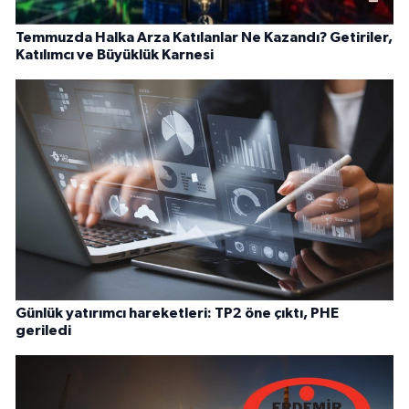
Temmuzda Halka Arza Katılanlar Ne Kazandı? Getiriler,
Katılımcı ve Büyüklük Karnesi
Günlük yatırımcı hareketleri: TP2 öne çıktı, PHE
geriledi