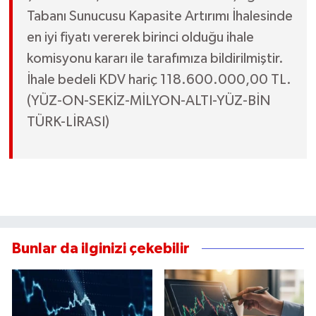
Tabanı Sunucusu Kapasite Artırımı İhalesinde
en iyi fiyatı vererek birinci olduğu ihale
komisyonu kararı ile tarafımıza bildirilmiştir.
İhale bedeli KDV hariç 118.600.000,00 TL.
(YÜZ-ON-SEKİZ-MİLYON-ALTI-YÜZ-BİN
TÜRK-LİRASI)
Bunlar da ilginizi çekebilir