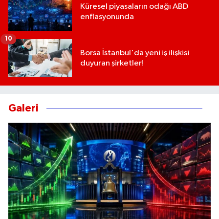
Küresel piyasaların odağı ABD
enflasyonunda
10
Borsa İstanbul'da yeni iş ilişkisi
duyuran şirketler!
Galeri