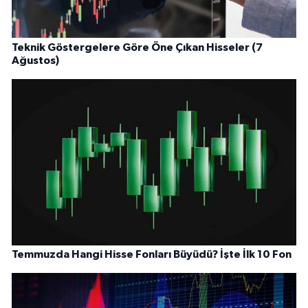
Teknik Göstergelere Göre Öne Çıkan Hisseler (7
Ağustos)
Temmuzda Hangi Hisse Fonları Büyüdü? İşte İlk 10 Fon