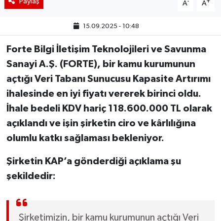
Paylaş
-
+
A
A
15.09.2025 - 10:48
Forte Bilgi İletişim Teknolojileri ve Savunma
Sanayi A.Ş. (FORTE), bir kamu kurumunun
açtığı Veri Tabanı Sunucusu Kapasite Artırımı
ihalesinde en iyi fiyatı vererek birinci oldu.
İhale bedeli KDV hariç 118.600.000 TL olarak
açıklandı ve işin şirketin ciro ve kârlılığına
olumlu katkı sağlaması bekleniyor.
Şirketin KAP’a gönderdiği açıklama şu
şekildedir:
Şirketimizin, bir kamu kurumunun açtığı Veri