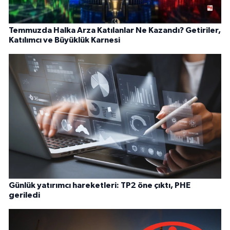
Temmuzda Halka Arza Katılanlar Ne Kazandı? Getiriler,
Katılımcı ve Büyüklük Karnesi
Günlük yatırımcı hareketleri: TP2 öne çıktı, PHE
geriledi