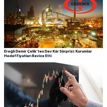
Ereğli Demir Çelik'ten Dev Kâr Sürprizi: Kurumlar
Hedef Fiyatları Revize Etti