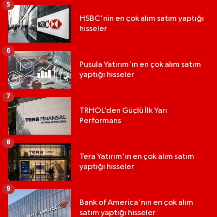
5
HSBC'nin en çok alım satım yaptığı
hisseler
6
Pusula Yatırım'ın en çok alım satım
yaptığı hisseler
7
TRHOL’den Güçlü İlk Yarı
Performans
8
Tera Yatırım'ın en çok alım satım
yaptığı hisseler
9
Bank of America'nın en çok alım
satım yaptığı hisseler