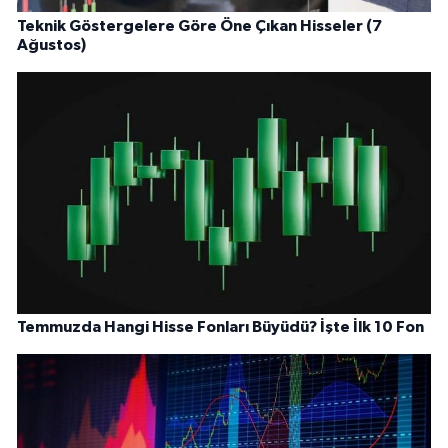
Teknik Göstergelere Göre Öne Çıkan Hisseler (7
Ağustos)
Temmuzda Hangi Hisse Fonları Büyüdü? İşte İlk 10 Fon