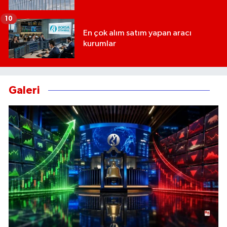
10
En çok alım satım yapan aracı
kurumlar
Galeri