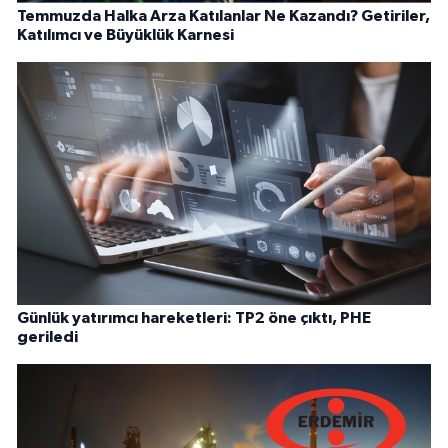
Temmuzda Halka Arza Katılanlar Ne Kazandı? Getiriler,
Katılımcı ve Büyüklük Karnesi
Günlük yatırımcı hareketleri: TP2 öne çıktı, PHE
geriledi