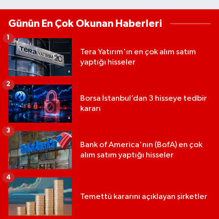
Günün En Çok Okunan Haberleri
1
Tera Yatırım'ın en çok alım satım
yaptığı hisseler
2
Borsa İstanbul’dan 3 hisseye tedbir
kararı
3
Bank of America'nın (BofA) en çok
alım satım yaptığı hisseler
4
Temettü kararını açıklayan şirketler