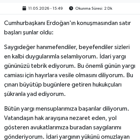
11.05.2026 - 15:49
Okunma Süresi: 2 Dk
Cumhurbaşkanı Erdoğan'ın konuşmasından satır
başları şunlar oldu:
Saygıdeğer hanımefendiler, beyefendiler sizleri
en kalbi duygularımla selamlıyorum. İdari yargı
gününüzü tebrik ediyorum. Bu önemli günün yargı
camiası için hayırlara vesile olmasını diliyorum. Bu
çınarı büyütüp bugünlere getiren hukukçuları
şükranla yad ediyorum.
Bütün yargı mensuplarımıza başarılar diliyorum.
Vatandaşın hak arayışına nezaret eden, yol
gösteren avukatlarımıza buradan saygılarımı
gönderiyorum. İdari yargının yükünü omuzlayan