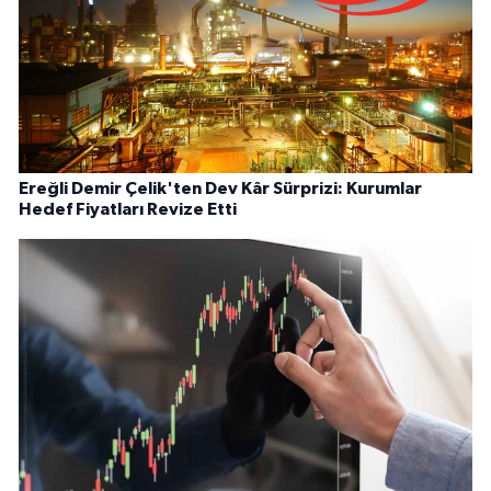
Ereğli Demir Çelik'ten Dev Kâr Sürprizi: Kurumlar
Hedef Fiyatları Revize Etti