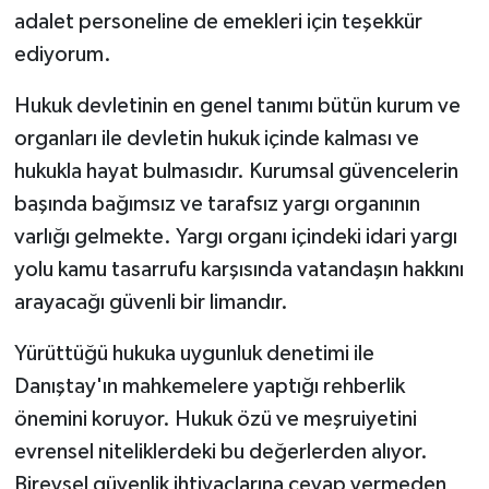
adalet personeline de emekleri için teşekkür
ediyorum.
Hukuk devletinin en genel tanımı bütün kurum ve
organları ile devletin hukuk içinde kalması ve
hukukla hayat bulmasıdır. Kurumsal güvencelerin
başında bağımsız ve tarafsız yargı organının
varlığı gelmekte. Yargı organı içindeki idari yargı
yolu kamu tasarrufu karşısında vatandaşın hakkını
arayacağı güvenli bir limandır.
Yürüttüğü hukuka uygunluk denetimi ile
Danıştay'ın mahkemelere yaptığı rehberlik
önemini koruyor. Hukuk özü ve meşruiyetini
evrensel niteliklerdeki bu değerlerden alıyor.
Bireysel güvenlik ihtiyaçlarına cevap vermeden