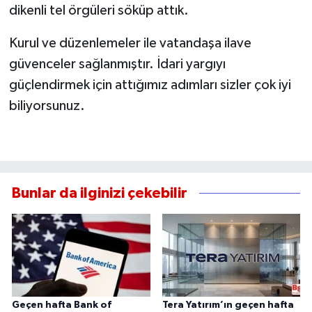
dikenli tel örgüleri söküp attık.
Kurul ve düzenlemeler ile vatandaşa ilave
güvenceler sağlanmıştır. İdari yargıyı
güçlendirmek için attığımız adımları sizler çok iyi
biliyorsunuz.
Bunlar da ilginizi çekebilir
Geçen hafta Bank of
Tera Yatırım’ın geçen hafta