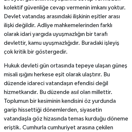
kolektif güvenliğe cevap vermenin imkanı yoktur.
Devlet vatandaş arasındaki ilişkinin eşitler arası
ilişki değildir. Adliye mahkemelerinden farklı
olarak idari yargıda uyuşmazlığın bir tarafı
devlettir, kamu uyuşmazlığıdır. Buradaki işleyiş
çok kritik bir göstergedir.
Hukuk devleti gün ortasında tepeye ulaşan güneş
misali ışığını herkese eşit olarak ulaştırır. Bu
düzende idareci vatandaşın efendisi değil
hizmetkarıdır. Bu düzende asıl olan millettir.
Toplumun bir kesiminin kendisini öz yurdunda
garip hissettiği dönemlerden, siyasetin
vatandaşla göz hizasında temas kurduğu döneme
eriştik. Cumhurla cumhuriyet arasına çekilen