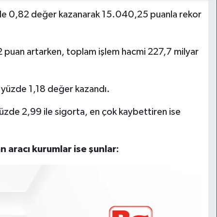
de 0,82 değer kazanarak 15.040,25 puanla rekor
 puan artarken, toplam işlem hacmi 227,7 milyar
i yüzde 1,18 değer kazandı.
üzde 2,99 ile sigorta, en çok kaybettiren ise
 aracı kurumlar ise şunlar: