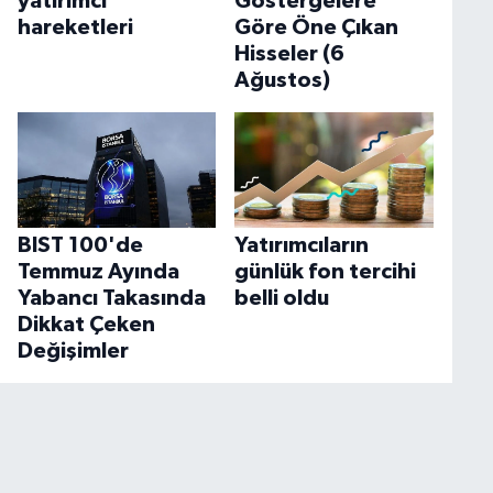
yatırımcı
Göstergelere
hareketleri
Göre Öne Çıkan
Hisseler (6
Ağustos)
BIST 100'de
Yatırımcıların
Temmuz Ayında
günlük fon tercihi
Yabancı Takasında
belli oldu
Dikkat Çeken
Değişimler