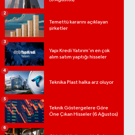
2
Temettü kararını açıklayan
şirketler
3
Yapı Kredi Yatırım'ın en çok
alım satım yaptığı hisseler
4
Teknika Plast halka arz oluyor
5
Teknik Göstergelere Göre
Öne Çıkan Hisseler (6 Ağustos)
6