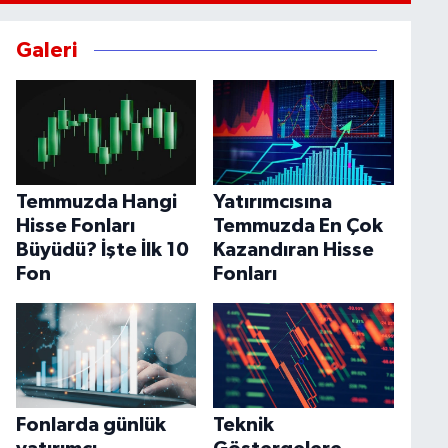
Galeri
Temmuzda Hangi
Yatırımcısına
Hisse Fonları
Temmuzda En Çok
Büyüdü? İşte İlk 10
Kazandıran Hisse
Fon
Fonları
Fonlarda günlük
Teknik