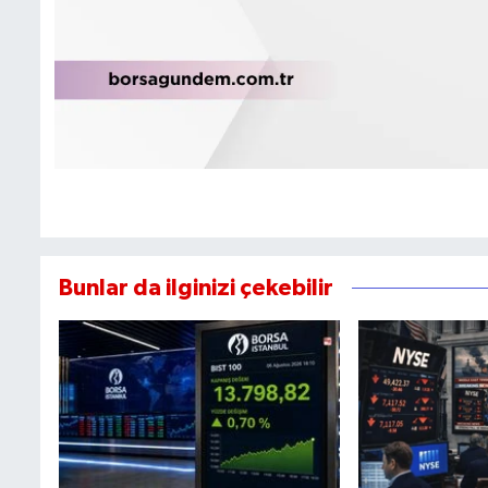
Bunlar da ilginizi çekebilir