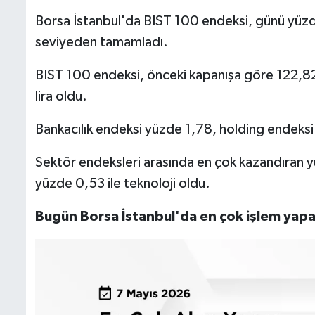
Borsa İstanbul'da BIST 100 endeksi, günü yüz
seviyeden tamamladı.
BIST 100 endeksi, önceki kapanışa göre 122,82
lira oldu.
Bankacılık endeksi yüzde 1,78, holding endeks
Sektör endeksleri arasında en çok kazandıran y
yüzde 0,53 ile teknoloji oldu.
Bugün Borsa İstanbul'da en çok işlem yapan