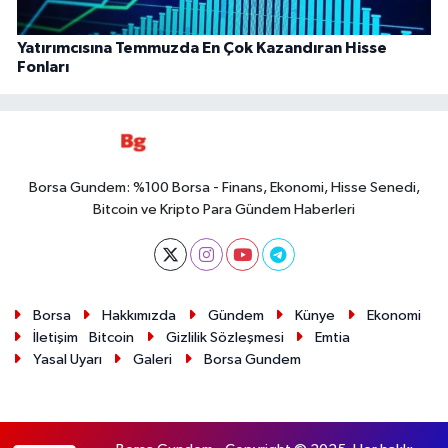
Yatırımcısına Temmuzda En Çok Kazandıran Hisse
Fonları
Borsa Gundem: %100 Borsa - Finans, Ekonomi, Hisse Senedi,
Bitcoin ve Kripto Para Gündem Haberleri
Borsa
Hakkımızda
Gündem
Künye
Ekonomi
İletişim
Bitcoin
Gizlilik Sözleşmesi
Emtia
Yasal Uyarı
Galeri
Borsa Gundem