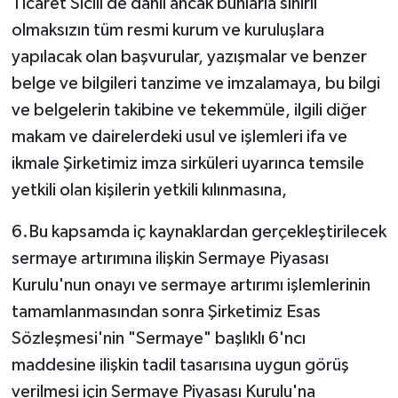
Ticaret Sicili de dahil ancak bunlarla sınırlı
olmaksızın tüm resmi kurum ve kuruluşlara
yapılacak olan başvurular, yazışmalar ve benzer
belge ve bilgileri tanzime ve imzalamaya, bu bilgi
ve belgelerin takibine ve tekemmüle, ilgili diğer
makam ve dairelerdeki usul ve işlemleri ifa ve
ikmale Şirketimiz imza sirküleri uyarınca temsile
yetkili olan kişilerin yetkili kılınmasına,
6.Bu kapsamda iç kaynaklardan gerçekleştirilecek
sermaye artırımına ilişkin Sermaye Piyasası
Kurulu'nun onayı ve sermaye artırımı işlemlerinin
tamamlanmasından sonra Şirketimiz Esas
Sözleşmesi'nin "Sermaye" başlıklı 6'ncı
maddesine ilişkin tadil tasarısına uygun görüş
verilmesi için Sermaye Piyasası Kurulu'na