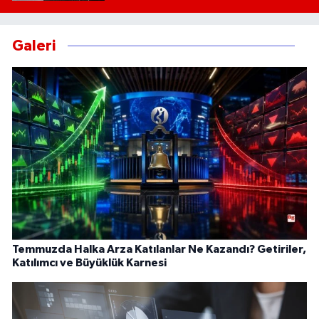
Galeri
Temmuzda Halka Arza Katılanlar Ne Kazandı? Getiriler,
Katılımcı ve Büyüklük Karnesi