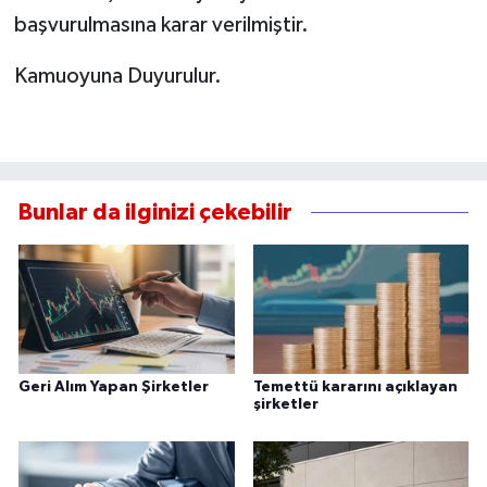
başvurulmasına karar verilmiştir.
Kamuoyuna Duyurulur.
Bunlar da ilginizi çekebilir
Geri Alım Yapan Şirketler
Temettü kararını açıklayan
şirketler