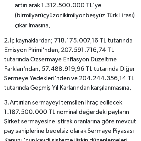
artırılarak 1.312.500.000 TL'ye
(birmilyarüçyüzonikimilyonbeşyüz Türk Lirası)
çıkarılmasına,
2.İç kaynaklardan; 718.175.007,16 TL tutarında
Emisyon Pirimi'nden, 207.591.716,74 TL
tutarında Özsermaye Enflasyon Düzeltme
Farkları'ndan, 57.488.919,96 TL tutarında Diğer
Sermeye Yedekleri'nden ve 204.244.356,14 TL
tutarında Geçmiş Yıl Karlarından karşılanmasına,
3.Artırılan sermayeyi temsilen ihraç edilecek
1.187.500.000 TL nominal değerdeki payların
Şirket sermayesine iştirak oranlarına göre mevcut
pay sahiplerine bedelsiz olarak Sermaye Piyasası
Kanunu'nun kaydi sisteme ilişkin düzenlemeleri