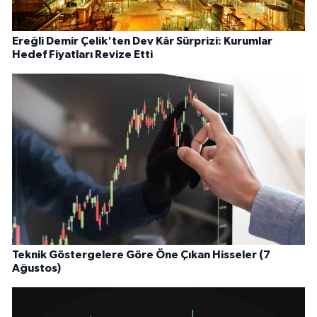
Ereğli Demir Çelik'ten Dev Kâr Sürprizi: Kurumlar
Hedef Fiyatları Revize Etti
Teknik Göstergelere Göre Öne Çıkan Hisseler (7
Ağustos)