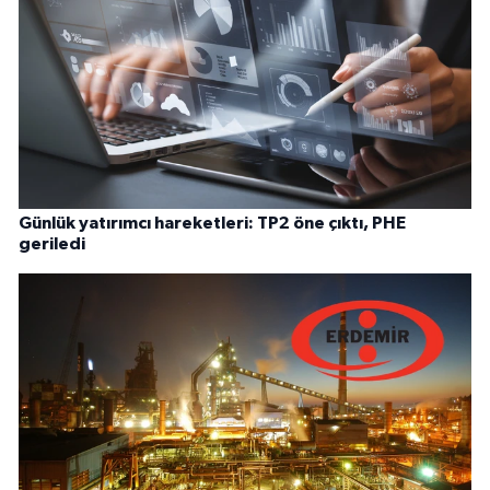
Günlük yatırımcı hareketleri: TP2 öne çıktı, PHE
geriledi