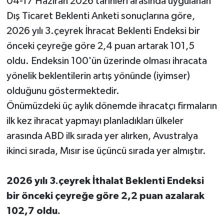
04-17 Haziran 2026 tarihleri arasında uygulanan
Dış Ticaret Beklenti Anketi sonuçlarına göre,
2026 yılı 3.çeyrek İhracat Beklenti Endeksi bir
önceki çeyreğe göre 2,4 puan artarak 101,5
oldu. Endeksin 100'ün üzerinde olması ihracata
yönelik beklentilerin artış yönünde (iyimser)
olduğunu göstermektedir.
Önümüzdeki üç aylık dönemde ihracatçı firmaların
ilk kez ihracat yapmayı planladıkları ülkeler
arasında ABD ilk sırada yer alırken, Avustralya
ikinci sırada, Mısır ise üçüncü sırada yer almıştır.
2026 yılı 3.çeyrek İthalat Beklenti Endeksi
bir önceki çeyreğe göre 2,2 puan azalarak
102,7 oldu.