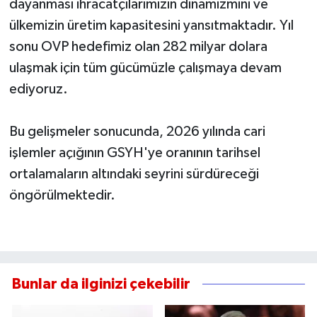
dayanması ihracatçılarımızın dinamizmini ve
ülkemizin üretim kapasitesini yansıtmaktadır. Yıl
sonu OVP hedefimiz olan 282 milyar dolara
ulaşmak için tüm gücümüzle çalışmaya devam
ediyoruz.
Bu gelişmeler sonucunda, 2026 yılında cari
işlemler açığının GSYH'ye oranının tarihsel
ortalamaların altındaki seyrini sürdüreceği
öngörülmektedir.
Bunlar da ilginizi çekebilir