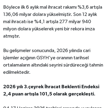
Böylece ilk 6 aylık mal ihracat rakamı %3,6 artışla
136,06 milyar dolara yükselmiştir. Son 12 aylık
mal ihracatı ise %4,1 artışla 277 milyar 940
milyon dolara yükselerek yeni bir rekora imza
atmıştır.
Bu gelişmeler sonucunda, 2026 yılında cari
işlemler açığının GSYH'ye oranının tarihsel
ortalamaların altındaki seyrini sürdüreceği tahmin
edilmektedir.
2026 yılı 3.çeyrek İhracat Beklenti Endeksi
2,4 puan artışla 101,5 olarak gerçekleşti.