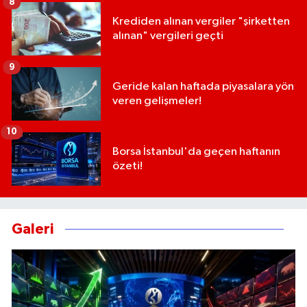
8
Krediden alınan vergiler "şirketten
alınan" vergileri geçti
9
Geride kalan haftada piyasalara yön
veren gelişmeler!
10
Borsa İstanbul'da geçen haftanın
özeti!
Galeri