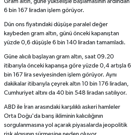
Gram altın, güne yükselişle başlamasının ardından
6 bin 167 liradan işlem görüyor.
Dün ons fiyatındaki düşüşe paralel değer
kaybeden gram altın, günü önceki kapanıştan
yüzde 0,6 düşüşle 6 bin 140 liradan tamamladı.
Güne alıcılı başlayan gram altın, saat 09.20
itibarıyla önceki kapanışa göre yüzde 0,4 artışla 6
bin 167 lira seviyesinden işlem görüyor. Aynı
dakikalar itibarıyla çeyrek altın 10 bin 176 liradan,
Cumhuriyet altını da 40 bin 548 liradan satılıyor.
ABD ile İran arasındaki karşılıklı askeri hamleler
Orta Doğu'da barış ikliminin kalıcılığının
sorgulanmasına yol açarak piyasalarda jeopolitik
risk algısının sürmesine neden oluyor.