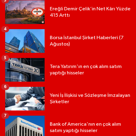
3
Ereğli Demir Çelik’in Net Kârı Yüzde
415 Arttı
4
Borsa İstanbul Şirket Haberleri (7
Ağustos)
5
Tera Yatırım'ın en çok alım satım
yaptığı hisseler
6
Yeni İş İlişkisi ve Sözleşme İmzalayan
Şirketler
7
Bank of America'nın en çok alım
satım yaptığı hisseler