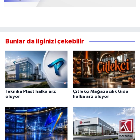
Bunlar da ilginizi çekebilir
Teknika Plast halka arz
Çitlekçi Mağazacılık Gıda
oluyor
halka arz oluyor