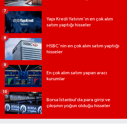
7
Yapı Kredi Yatırım'ın en çok alım
satım yaptığı hisseler
8
HSBC'nin en çok alım satım yaptığı
hisseler
9
En çok alım satım yapan aracı
kurumlar
10
Borsa İstanbul’da para girişi ve
çıkışının yoğun olduğu hisseler