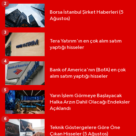
2
Borsa İstanbul Şirket Haberleri (5
Ağustos)
3
Tera Yatırım'ın en çok alım satım
yaptığı hisseler
4
Bank of America'nın (BofA) en çok
alım satım yaptığı hisseler
5
Yarın İşlem Görmeye Başlayacak
Halka Arzın Dahil Olacağı Endeksler
Açıklandı
6
Teknik Göstergelere Göre Öne
Çıkan Hisseler (5 Ağustos)