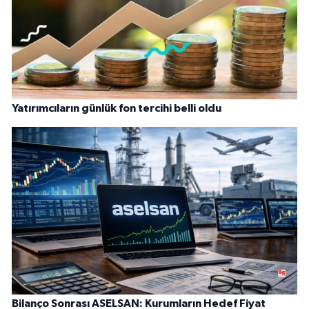
Yatırımcıların günlük fon tercihi belli oldu
Bilanço Sonrası ASELSAN: Kurumların Hedef Fiyat