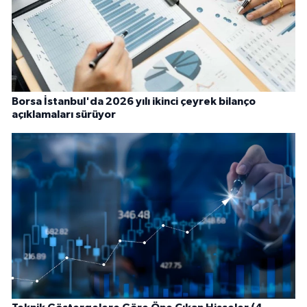
Borsa İstanbul'da 2026 yılı ikinci çeyrek bilanço
açıklamaları sürüyor