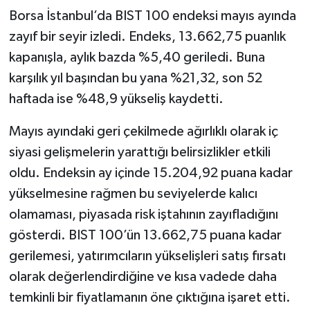
Borsa İstanbul’da BIST 100 endeksi mayıs ayında
zayıf bir seyir izledi. Endeks, 13.662,75 puanlık
kapanışla, aylık bazda %5,40 geriledi. Buna
karşılık yıl başından bu yana %21,32, son 52
haftada ise %48,9 yükseliş kaydetti.
Mayıs ayındaki geri çekilmede ağırlıklı olarak iç
siyasi gelişmelerin yarattığı belirsizlikler etkili
oldu. Endeksin ay içinde 15.204,92 puana kadar
yükselmesine rağmen bu seviyelerde kalıcı
olamaması, piyasada risk iştahının zayıfladığını
gösterdi. BIST 100’ün 13.662,75 puana kadar
gerilemesi, yatırımcıların yükselişleri satış fırsatı
olarak değerlendirdiğine ve kısa vadede daha
temkinli bir fiyatlamanın öne çıktığına işaret etti.