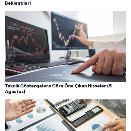
Beklentileri
Teknik Göstergelere Göre Öne Çıkan Hisseler (5
Ağustos)