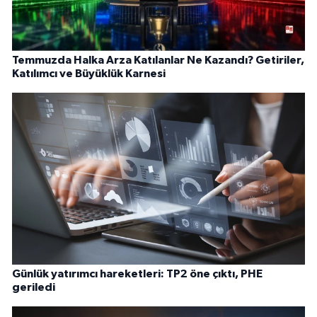
Temmuzda Halka Arza Katılanlar Ne Kazandı? Getiriler,
Katılımcı ve Büyüklük Karnesi
Günlük yatırımcı hareketleri: TP2 öne çıktı, PHE
geriledi