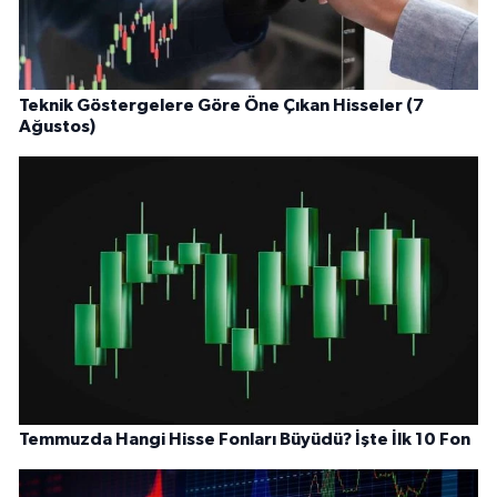
Teknik Göstergelere Göre Öne Çıkan Hisseler (7
Ağustos)
Temmuzda Hangi Hisse Fonları Büyüdü? İşte İlk 10 Fon