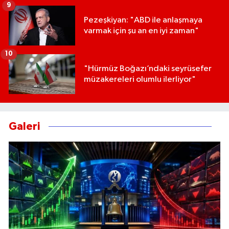
9
Pezeşkiyan: "ABD ile anlaşmaya
varmak için şu an en iyi zaman"
10
"Hürmüz Boğazı’ndaki seyrüsefer
müzakereleri olumlu ilerliyor"
Galeri