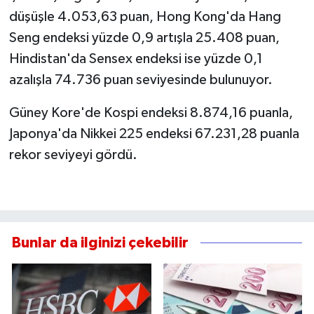
düşüşle 4.053,63 puan, Hong Kong'da Hang
Seng endeksi yüzde 0,9 artışla 25.408 puan,
Hindistan'da Sensex endeksi ise yüzde 0,1
azalışla 74.736 puan seviyesinde bulunuyor.
Güney Kore'de Kospi endeksi 8.874,16 puanla,
Japonya'da Nikkei 225 endeksi 67.231,28 puanla
rekor seviyeyi gördü.
Bunlar da ilginizi çekebilir