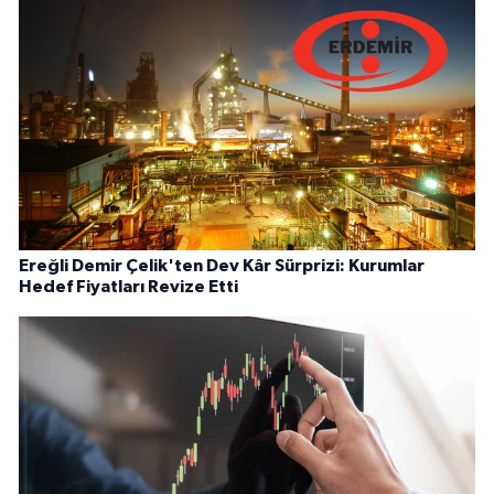
Ereğli Demir Çelik'ten Dev Kâr Sürprizi: Kurumlar
Hedef Fiyatları Revize Etti