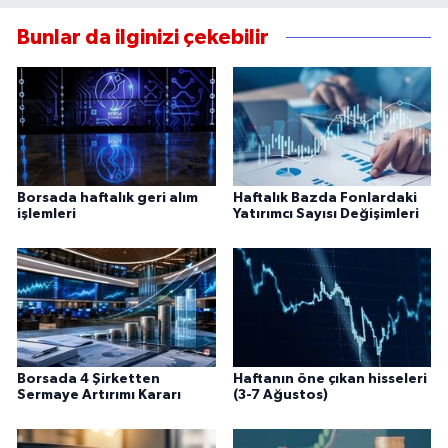
Bunlar da ilginizi çekebilir
Borsada haftalık geri alım
Haftalık Bazda Fonlardaki
işlemleri
Yatırımcı Sayısı Değişimleri
Borsada 4 Şirketten
Haftanın öne çıkan hisseleri
Sermaye Artırımı Kararı
(3-7 Ağustos)