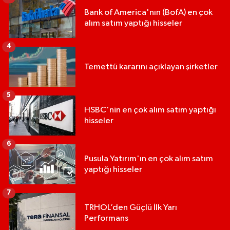
Bank of America'nın (BofA) en çok
alım satım yaptığı hisseler
4
Temettü kararını açıklayan şirketler
5
HSBC'nin en çok alım satım yaptığı
hisseler
6
Pusula Yatırım'ın en çok alım satım
yaptığı hisseler
7
TRHOL’den Güçlü İlk Yarı
Performans