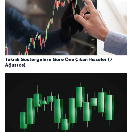
Teknik Göstergelere Göre Öne Çıkan Hisseler (7
Ağustos)