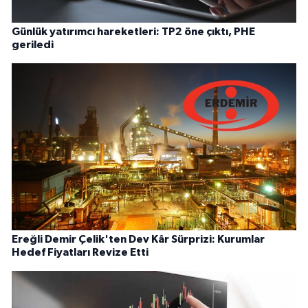
Günlük yatırımcı hareketleri: TP2 öne çıktı, PHE
geriledi
Ereğli Demir Çelik'ten Dev Kâr Sürprizi: Kurumlar
Hedef Fiyatları Revize Etti