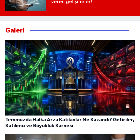
veren gelişmeler!
Galeri
Temmuzda Halka Arza Katılanlar Ne Kazandı? Getiriler,
Katılımcı ve Büyüklük Karnesi