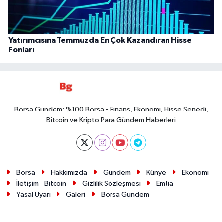
Yatırımcısına Temmuzda En Çok Kazandıran Hisse
Fonları
Borsa Gundem: %100 Borsa - Finans, Ekonomi, Hisse Senedi,
Bitcoin ve Kripto Para Gündem Haberleri
Borsa
Hakkımızda
Gündem
Künye
Ekonomi
İletişim
Bitcoin
Gizlilik Sözleşmesi
Emtia
Yasal Uyarı
Galeri
Borsa Gundem