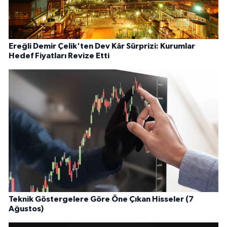
Ereğli Demir Çelik'ten Dev Kâr Sürprizi: Kurumlar
Hedef Fiyatları Revize Etti
Teknik Göstergelere Göre Öne Çıkan Hisseler (7
Ağustos)