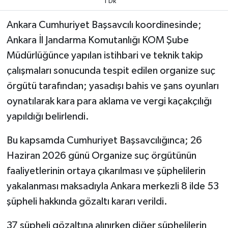
1 Dk
Ankara Cumhuriyet Başsavcılı koordinesinde;
Ankara İl Jandarma Komutanlığı KOM Şube
Müdürlüğünce yapılan istihbari ve teknik takip
çalışmaları sonucunda tespit edilen organize suç
örgütü tarafından; yasadışı bahis ve şans oyunları
oynatılarak kara para aklama ve vergi kaçakçılığı
yapıldığı belirlendi.
Bu kapsamda Cumhuriyet Başsavcılığınca; 26
Haziran 2026 günü Organize suç örgütünün
faaliyetlerinin ortaya çıkarılması ve şüphelilerin
yakalanması maksadıyla Ankara merkezli 8 ilde 53
şüpheli hakkında gözaltı kararı verildi.
37 şüpheli gözaltına alınırken diğer şüphelilerin