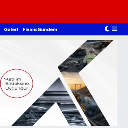
Galeri
FinansGundem