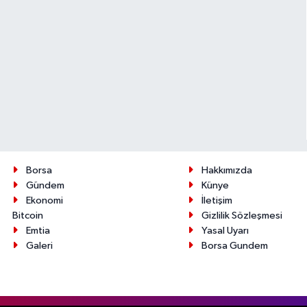
Borsa
Hakkımızda
Gündem
Künye
Ekonomi
İletişim
Bitcoin
Gizlilik Sözleşmesi
Emtia
Yasal Uyarı
Galeri
Borsa Gundem