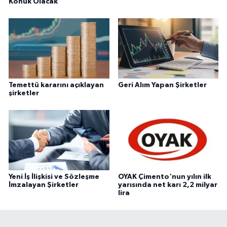
Konuk Olacak
Temettü kararını açıklayan
Geri Alım Yapan Şirketler
şirketler
Yeni İş İlişkisi ve Sözleşme
OYAK Çimento'nun yılın ilk
İmzalayan Şirketler
yarısında net karı 2,2 milyar
lira