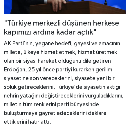
"Türkiye merkezli düşünen herkese
kapımızı ardına kadar açtık"
AK Parti'nin, yegane hedefi, gayesi ve amacının
millete, ülkeye hizmet etmek, hizmet üretmek
olan bir siyasi hareket olduğunu dile getiren
Erdoğan, 25 yıl önce partiyi kurarken gerilim
siyasetine son vereceklerini, siyasete yeni bir
soluk getireceklerini, Türkiye'de siyasetin aktığı
nehrin yatağını değiştireceklerini vurguladıklarını,
milletin tüm renklerini parti bünyesinde
buluşturmaya gayret edeceklerini deklare
ettiklerini hatırlattı.