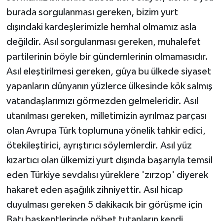
burada sorgulanması gereken, bizim yurt
dışındaki kardeşlerimizle hemhal olmamız asla
değildir. Asıl sorgulanması gereken, muhalefet
partilerinin böyle bir gündemlerinin olmamasıdır.
Asıl eleştirilmesi gereken, güya bu ülkede siyaset
yapanların dünyanın yüzlerce ülkesinde kök salmış
vatandaşlarımızı görmezden gelmeleridir. Asıl
utanılması gereken, milletimizin ayrılmaz parçası
olan Avrupa Türk toplumuna yönelik tahkir edici,
ötekileştirici, ayrıştırıcı söylemlerdir. Asıl yüz
kızartıcı olan ülkemizi yurt dışında başarıyla temsil
eden Türkiye sevdalısı yüreklere 'zırzop' diyerek
hakaret eden aşağılık zihniyettir. Asıl hicap
duyulması gereken 5 dakikacık bir görüşme için
Batı başkentlerinde nöbet tutanların kendi