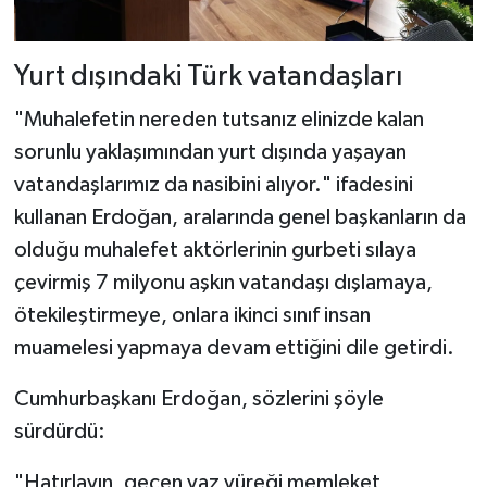
Yurt dışındaki Türk vatandaşları
"Muhalefetin nereden tutsanız elinizde kalan
sorunlu yaklaşımından yurt dışında yaşayan
vatandaşlarımız da nasibini alıyor." ifadesini
kullanan Erdoğan, aralarında genel başkanların da
olduğu muhalefet aktörlerinin gurbeti sılaya
çevirmiş 7 milyonu aşkın vatandaşı dışlamaya,
ötekileştirmeye, onlara ikinci sınıf insan
muamelesi yapmaya devam ettiğini dile getirdi.
Cumhurbaşkanı Erdoğan, sözlerini şöyle
sürdürdü:
"Hatırlayın, geçen yaz yüreği memleket