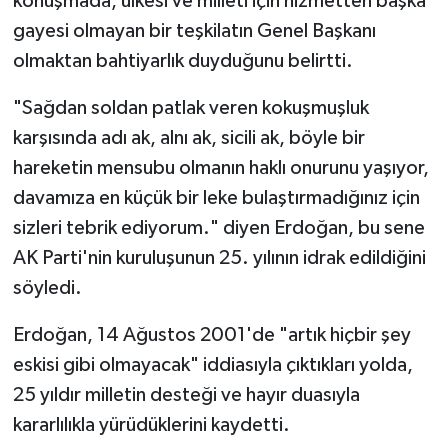
konuşmada, ülkesi ve milleti için hizmetten başka
gayesi olmayan bir teşkilatın Genel Başkanı
olmaktan bahtiyarlık duyduğunu belirtti.
"Sağdan soldan patlak veren kokuşmuşluk
karşısında adı ak, alnı ak, sicili ak, böyle bir
hareketin mensubu olmanın haklı onurunu yaşıyor,
davamıza en küçük bir leke bulaştırmadığınız için
sizleri tebrik ediyorum." diyen Erdoğan, bu sene
AK Parti'nin kuruluşunun 25. yılının idrak edildiğini
söyledi.
Erdoğan, 14 Ağustos 2001'de "artık hiçbir şey
eskisi gibi olmayacak" iddiasıyla çıktıkları yolda,
25 yıldır milletin desteği ve hayır duasıyla
kararlılıkla yürüdüklerini kaydetti.