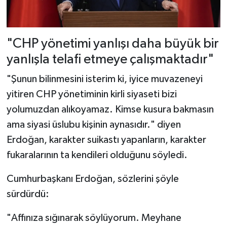
"CHP yönetimi yanlışı daha büyük bir
yanlışla telafi etmeye çalışmaktadır"
"Şunun bilinmesini isterim ki, iyice muvazeneyi
yitiren CHP yönetiminin kirli siyaseti bizi
yolumuzdan alıkoyamaz. Kimse kusura bakmasın
ama siyasi üslubu kişinin aynasıdır." diyen
Erdoğan, karakter suikastı yapanların, karakter
fukaralarının ta kendileri olduğunu söyledi.
Cumhurbaşkanı Erdoğan, sözlerini şöyle
sürdürdü:
"Affınıza sığınarak söylüyorum. Meyhane