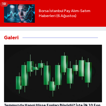
10
Borsa İstanbul Pay Alım-Satım
Haberleri (6 Ağustos)
Galeri
Temmuzda Hangi Hisse Fonları Büyüdü? İşte İlk 10 Fon