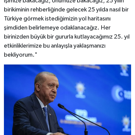
işimize bakacağız, önümüze bakacağız, 25 yılın
birikiminin rehberliğinde gelecek 25 yılda nasıl bir
Türkiye görmek istediğimizin yol haritasını
şimdiden belirlemeye odaklanacağız. Her
birinizden büyük bir gururla kutlayacağımız 25. yıl
etkinliklerimize bu anlayışla yaklaşmanızı
bekliyorum."