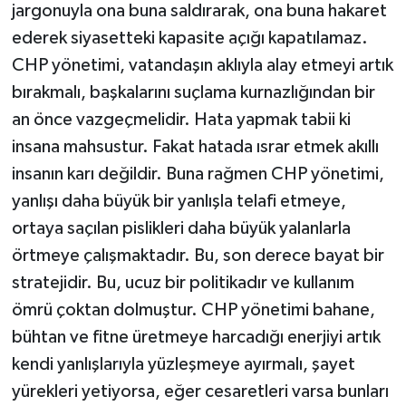
jargonuyla ona buna saldırarak, ona buna hakaret
ederek siyasetteki kapasite açığı kapatılamaz.
CHP yönetimi, vatandaşın aklıyla alay etmeyi artık
bırakmalı, başkalarını suçlama kurnazlığından bir
an önce vazgeçmelidir. Hata yapmak tabii ki
insana mahsustur. Fakat hatada ısrar etmek akıllı
insanın karı değildir. Buna rağmen CHP yönetimi,
yanlışı daha büyük bir yanlışla telafi etmeye,
ortaya saçılan pislikleri daha büyük yalanlarla
örtmeye çalışmaktadır. Bu, son derece bayat bir
stratejidir. Bu, ucuz bir politikadır ve kullanım
ömrü çoktan dolmuştur. CHP yönetimi bahane,
bühtan ve fitne üretmeye harcadığı enerjiyi artık
kendi yanlışlarıyla yüzleşmeye ayırmalı, şayet
yürekleri yetiyorsa, eğer cesaretleri varsa bunları