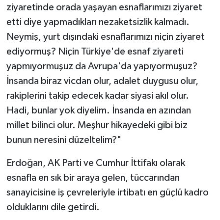
ziyaretinde orada yaşayan esnaflarımızı ziyaret
etti diye yapmadıkları nezaketsizlik kalmadı.
Neymiş, yurt dışındaki esnaflarımızı niçin ziyaret
ediyormuş? Niçin Türkiye'de esnaf ziyareti
yapmıyormuşuz da Avrupa'da yapıyormuşuz?
İnsanda biraz vicdan olur, adalet duygusu olur,
rakiplerini takip edecek kadar siyasi akıl olur.
Hadi, bunlar yok diyelim. İnsanda en azından
millet bilinci olur. Meşhur hikayedeki gibi biz
bunun neresini düzeltelim?"
Erdoğan, AK Parti ve Cumhur İttifakı olarak
esnafla en sık bir araya gelen, tüccarından
sanayicisine iş çevreleriyle irtibatı en güçlü kadro
olduklarını dile getirdi.