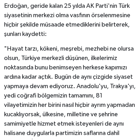
Erdoğan, geride kalan 25 yılda AK Parti'nin Türk
siyasetinin merkezi olma vasfının örselenmesine
hiçbir şekilde müsaade etmediklerini belirterek,
şunları kaydetti:
"Hayat tarzı, kökeni, meşrebi, mezhebi ne olursa
olsun, Türkiye merkezli düşünen, ilkelerimiz
noktasında bunu benimseyen herkese kapımızı
ardına kadar açtık. Bugün de aynı çizgide siyaset
yapmaya devam ediyoruz. Anadolu'yu, Trakya'yı,
yedi coğrafi bölgemizin tamamını, 81
vilayetimizin her birini nasıl hiçbir ayrım yapmadan
kucaklıyorsak, ülkesine, milletine ve şehrine
samimiyetle hizmet etmek isteyenleri de aynı
halisane duygularla partimizin saflarına dahil