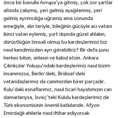
önce bir bavulla Avrupa'ya gitmiş, çok zor şartlar
altında çalışmış, yeri gelmiş aşağılanmış, yeri
gelmiş ayrımcılığa uğramış ama sonunda
emeğiyle, alın teriyle, bileğinin gücüyle acı vatanı
ikinci vatan eylemiş, yurt dışında güzel ahlakın,
dürüstlüğün timsali olmuş bu kardeşlerimizi biz
nasıl kendimizden ayrı görebiliriz? Bir defa şunu
herkes bilsin, anlasın ve kabul etsin. Ankara
Çıkrıkçılar Yokuşu'ndaki kardeşlerimiz nasıl bizim
insanımızsa, Berlin'deki, Brüksel'deki
vatandaşlarımız da canımızdan birer parçadır.
Kulu'daki esnaflarımız, nasıl ticari hayatımızın can
damarlarıysa, İsveç'teki Kululu kardeşlerimiz de
Türk ekonomisinin önemli katkılarıdır. Afyon
Emirdağlı ahilerle nasıl iftihar ediyorsak