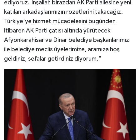
ediyoruz. İnşallah birazdan AK Parti ailesine yeni
katılan arkadaşlarımızın rozetlerini takacağız.
Türkiye'ye hizmet mücadelesini bugünden
itibaren AK Parti çatısı altında yürütecek
Afyonkarahisar ve Dinar belediye başkanlarımız
ile belediye meclis üyelerimize, aramıza hoş
geldiniz, sefalar getirdiniz diyorum."