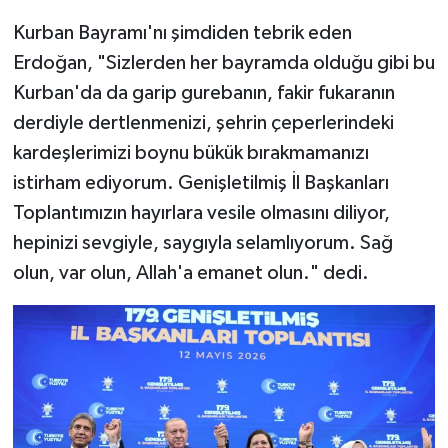
Kurban Bayramı'nı şimdiden tebrik eden
Erdoğan, "Sizlerden her bayramda olduğu gibi bu
Kurban'da da garip gurebanın, fakir fukaranın
derdiyle dertlenmenizi, şehrin çeperlerindeki
kardeşlerimizi boynu bükük bırakmamanızı
istirham ediyorum. Genişletilmiş İl Başkanları
Toplantımızın hayırlara vesile olmasını diliyor,
hepinizi sevgiyle, saygıyla selamlıyorum. Sağ
olun, var olun, Allah'a emanet olun." dedi.