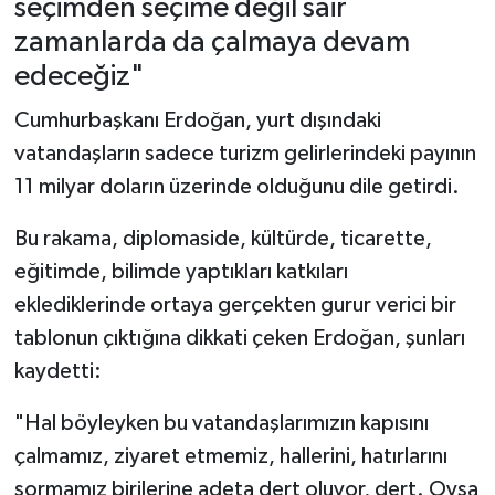
seçimden seçime değil sair
zamanlarda da çalmaya devam
edeceğiz"
Cumhurbaşkanı Erdoğan, yurt dışındaki
vatandaşların sadece turizm gelirlerindeki payının
11 milyar doların üzerinde olduğunu dile getirdi.
Bu rakama, diplomaside, kültürde, ticarette,
eğitimde, bilimde yaptıkları katkıları
eklediklerinde ortaya gerçekten gurur verici bir
tablonun çıktığına dikkati çeken Erdoğan, şunları
kaydetti:
"Hal böyleyken bu vatandaşlarımızın kapısını
çalmamız, ziyaret etmemiz, hallerini, hatırlarını
sormamız birilerine adeta dert oluyor, dert. Oysa