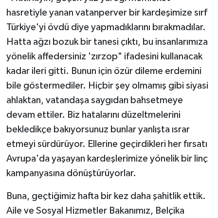
hasretiyle yanan vatanperver bir kardeşimize sırf
Türkiye'yi övdü diye yapmadıklarını bırakmadılar.
Hatta ağzı bozuk bir tanesi çıktı, bu insanlarımıza
yönelik affedersiniz 'zırzop" ifadesini kullanacak
kadar ileri gitti. Bunun için özür dileme erdemini
bile göstermediler. Hiçbir şey olmamış gibi siyasi
ahlaktan, vatandaşa saygıdan bahsetmeye
devam ettiler. Biz hatalarını düzeltmelerini
bekledikçe bakıyorsunuz bunlar yanlışta ısrar
etmeyi sürdürüyor. Ellerine geçirdikleri her fırsatı
Avrupa'da yaşayan kardeşlerimize yönelik bir linç
kampanyasına dönüştürüyorlar.
Buna, geçtiğimiz hafta bir kez daha şahitlik ettik.
Aile ve Sosyal Hizmetler Bakanımız, Belçika