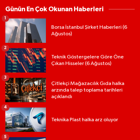
Günün En Çok Okunan Haberleri
1
Borsa İstanbul Şirket Haberleri (6
Ağustos)
2
Teknik Göstergelere Göre Öne
Çıkan Hisseler (6 Ağustos)
3
Çitlekçi Mağazacılık Gıda halka
arzında talep toplama tarihleri
açıklandı
4
Teknika Plast halka arz oluyor
5