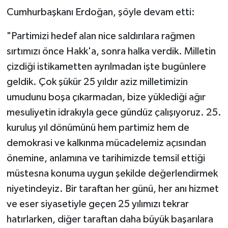
Cumhurbaşkanı Erdoğan, şöyle devam etti:
"Partimizi hedef alan nice saldırılara rağmen
sırtımızı önce Hakk'a, sonra halka verdik. Milletin
çizdiği istikametten ayrılmadan işte bugünlere
geldik. Çok şükür 25 yıldır aziz milletimizin
umudunu boşa çıkarmadan, bize yüklediği ağır
mesuliyetin idrakıyla gece gündüz çalışıyoruz. 25.
kuruluş yıl dönümünü hem partimiz hem de
demokrasi ve kalkınma mücadelemiz açısından
önemine, anlamına ve tarihimizde temsil ettiği
müstesna konuma uygun şekilde değerlendirmek
niyetindeyiz. Bir taraftan her günü, her anı hizmet
ve eser siyasetiyle geçen 25 yılımızı tekrar
hatırlarken, diğer taraftan daha büyük başarılara