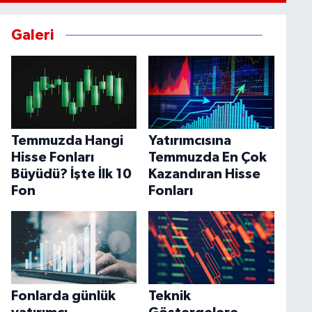
Galeri
Temmuzda Hangi
Yatırımcısına
Hisse Fonları
Temmuzda En Çok
Büyüdü? İşte İlk 10
Kazandıran Hisse
Fon
Fonları
Fonlarda günlük
Teknik