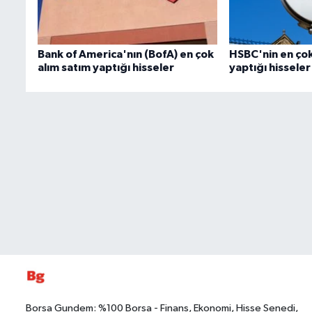
Bank of America'nın (BofA) en çok
HSBC'nin en çok
alım satım yaptığı hisseler
yaptığı hisseler
Borsa Gundem: %100 Borsa - Finans, Ekonomi, Hisse Senedi,