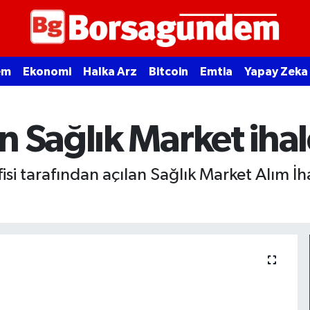
em
Ekonomi
Halka Arz
Bitcoin
Emtia
Yapay Zeka
n Sağlık Market ihal
si tarafından açılan Sağlık Market Alım İh