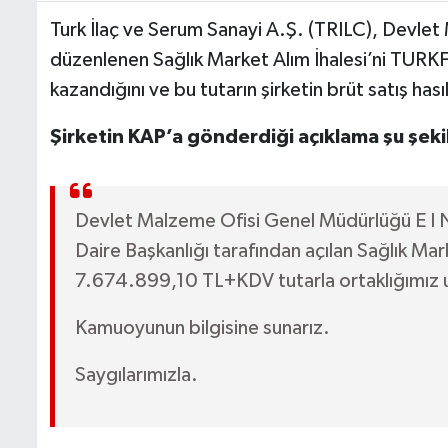
Turk İlaç ve Serum Sanayi A.Ş. (TRILC), Devle
düzenlenen Sağlık Market Alım İhalesi’ni TURK
kazandığını ve bu tutarın şirketin brüt satış has
Şirketin KAP’a gönderdiği açıklama şu şeki
Devlet Malzeme Ofisi Genel Müdürlüğü E I 
Daire Başkanlığı tarafından açılan Sağlık Ma
7.674.899,10 TL+KDV tutarla ortaklığımız u
Kamuoyunun bilgisine sunarız.
Saygılarımızla.