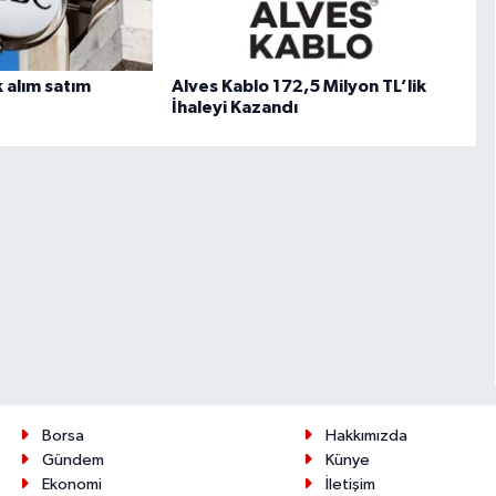
 alım satım
Alves Kablo 172,5 Milyon TL’lik
İhaleyi Kazandı
Borsa
Hakkımızda
Gündem
Künye
Ekonomi
İletişim