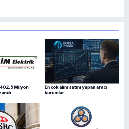
k 402,5 Milyon
En çok alım satım yapan aracı
azandı
kurumlar