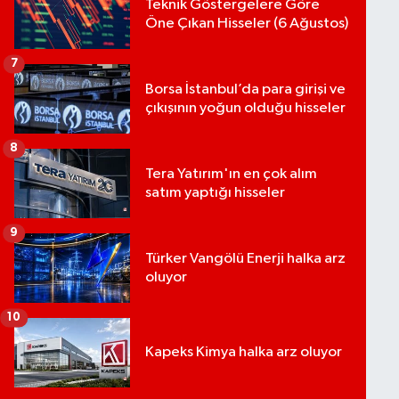
Teknik Göstergelere Göre
Öne Çıkan Hisseler (6 Ağustos)
7
Borsa İstanbul’da para girişi ve
çıkışının yoğun olduğu hisseler
8
Tera Yatırım'ın en çok alım
satım yaptığı hisseler
9
Türker Vangölü Enerji halka arz
oluyor
10
Kapeks Kimya halka arz oluyor