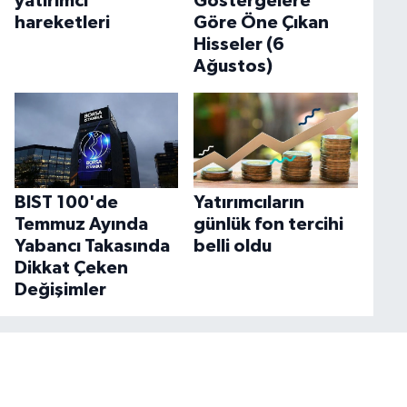
yatırımcı
Göstergelere
hareketleri
Göre Öne Çıkan
Hisseler (6
Ağustos)
BIST 100'de
Yatırımcıların
Temmuz Ayında
günlük fon tercihi
Yabancı Takasında
belli oldu
Dikkat Çeken
Değişimler