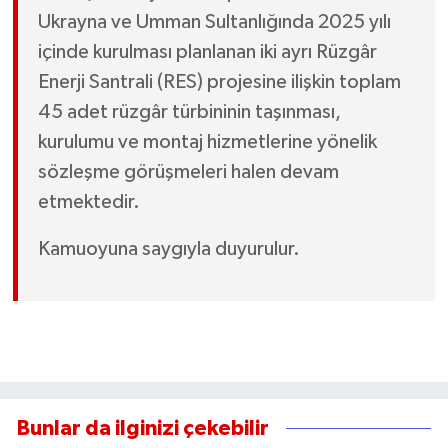
Ukrayna ve Umman Sultanlığında 2025 yılı
içinde kurulması planlanan iki ayrı Rüzgâr
Enerji Santrali (RES) projesine ilişkin toplam
45 adet rüzgâr türbininin taşınması,
kurulumu ve montaj hizmetlerine yönelik
sözleşme görüşmeleri halen devam
etmektedir.
Kamuoyuna saygıyla duyurulur.
Bunlar da ilginizi çekebilir