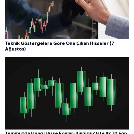
Teknik Göstergelere Göre Öne Çıkan Hisseler (7
Ağustos)
Temmuzda Hangi Hisse Fonları Büyüdü? İşte İlk 10 Fon