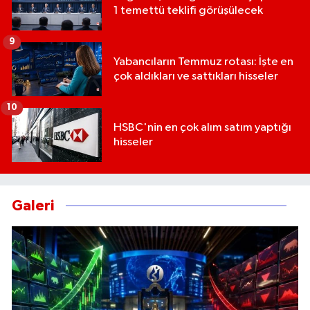
1 temettü teklifi görüşülecek
9
Yabancıların Temmuz rotası: İşte en
çok aldıkları ve sattıkları hisseler
10
HSBC'nin en çok alım satım yaptığı
hisseler
Galeri