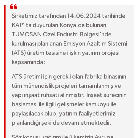
Şirketimiz tarafından 14.06.2024 tarihinde
KAP' ta duyurulan Konya'da bulunan
TÜMOSAN Özel Endüstri Bölgesi'nde
kurulması planlanan Emisyon Azaltım Sistemi
(ATS) üretim tesisine ilişkin yatırım projesi
kapsamında;
ATS üretimi için gerekli olan fabrika binasının
tüm mühendislik projeleri tamamlanmış ve
yapı inşaat ruhsatı alınmıştır. İnşaat sürecinin
başlaması ile ilgili gelişmeler kamuoyu ile
paylaşılacak olup, yatırım faaliyetlerimiz
planlandığı şekilde devam etmektedir.
Söz konusu yatırım ile ülkemizin Avrupa