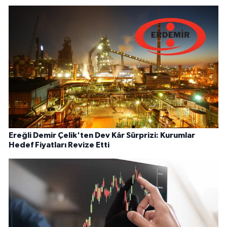
Ereğli Demir Çelik'ten Dev Kâr Sürprizi: Kurumlar
Hedef Fiyatları Revize Etti