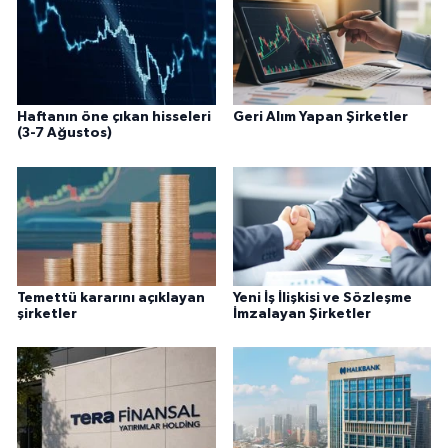
Haftanın öne çıkan hisseleri
Geri Alım Yapan Şirketler
(3-7 Ağustos)
Temettü kararını açıklayan
Yeni İş İlişkisi ve Sözleşme
şirketler
İmzalayan Şirketler