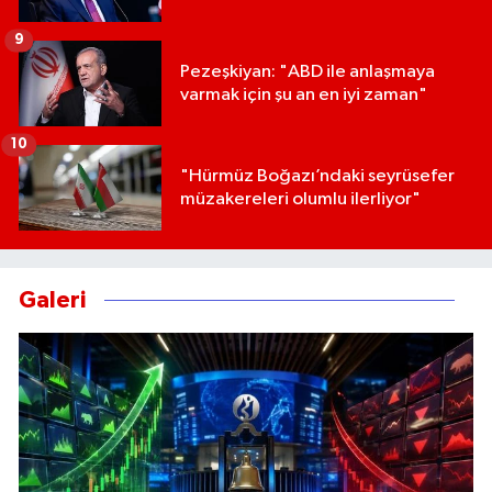
9
Pezeşkiyan: "ABD ile anlaşmaya
varmak için şu an en iyi zaman"
10
"Hürmüz Boğazı’ndaki seyrüsefer
müzakereleri olumlu ilerliyor"
Galeri