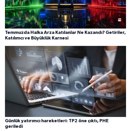
Temmuzda Halka Arza Katılanlar Ne Kazandı? Getiriler,
Katılımcı ve Büyüklük Karnesi
Günlük yatırımcı hareketleri: TP2 öne çıktı, PHE
geriledi