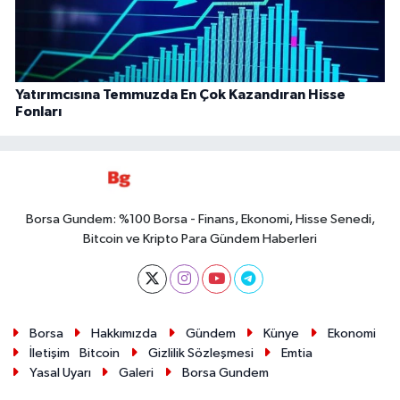
Yatırımcısına Temmuzda En Çok Kazandıran Hisse
Fonları
Borsa Gundem: %100 Borsa - Finans, Ekonomi, Hisse Senedi,
Bitcoin ve Kripto Para Gündem Haberleri
Borsa
Hakkımızda
Gündem
Künye
Ekonomi
İletişim
Bitcoin
Gizlilik Sözleşmesi
Emtia
Yasal Uyarı
Galeri
Borsa Gundem