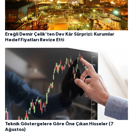
Ereğli Demir Çelik'ten Dev Kâr Sürprizi: Kurumlar
Hedef Fiyatları Revize Etti
Teknik Göstergelere Göre Öne Çıkan Hisseler (7
Ağustos)