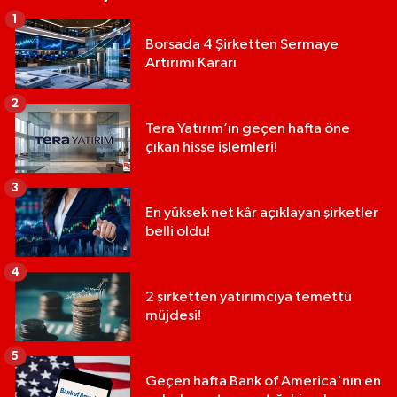
1
Borsada 4 Şirketten Sermaye
Artırımı Kararı
2
Tera Yatırım’ın geçen hafta öne
çıkan hisse işlemleri!
3
En yüksek net kâr açıklayan şirketler
belli oldu!
4
2 şirketten yatırımcıya temettü
müjdesi!
5
Geçen hafta Bank of America'nın en