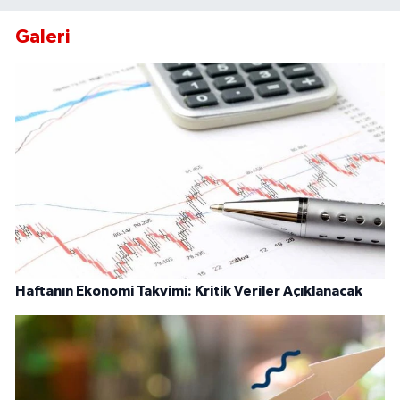
Galeri
Haftanın Ekonomi Takvimi: Kritik Veriler Açıklanacak