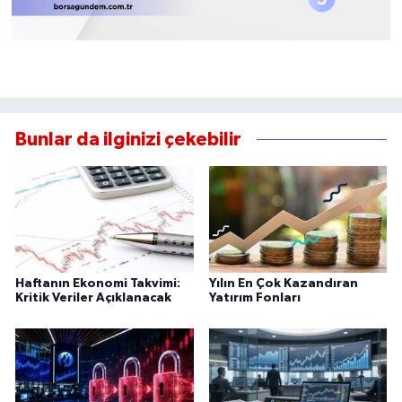
Bunlar da ilginizi çekebilir
Haftanın Ekonomi Takvimi:
Yılın En Çok Kazandıran
Kritik Veriler Açıklanacak
Yatırım Fonları