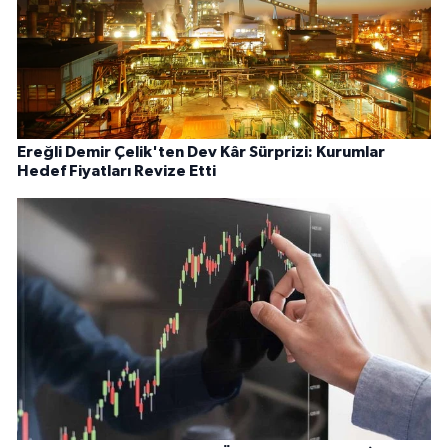
Ereğli Demir Çelik'ten Dev Kâr Sürprizi: Kurumlar
Hedef Fiyatları Revize Etti