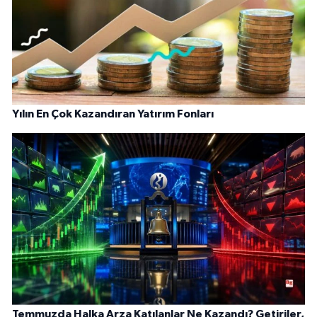
Yılın En Çok Kazandıran Yatırım Fonları
Temmuzda Halka Arza Katılanlar Ne Kazandı? Getiriler,