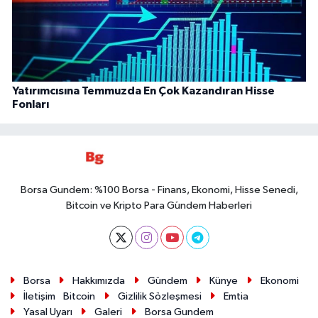
Yatırımcısına Temmuzda En Çok Kazandıran Hisse
Fonları
Borsa Gundem: %100 Borsa - Finans, Ekonomi, Hisse Senedi,
Bitcoin ve Kripto Para Gündem Haberleri
Borsa
Hakkımızda
Gündem
Künye
Ekonomi
İletişim
Bitcoin
Gizlilik Sözleşmesi
Emtia
Yasal Uyarı
Galeri
Borsa Gundem