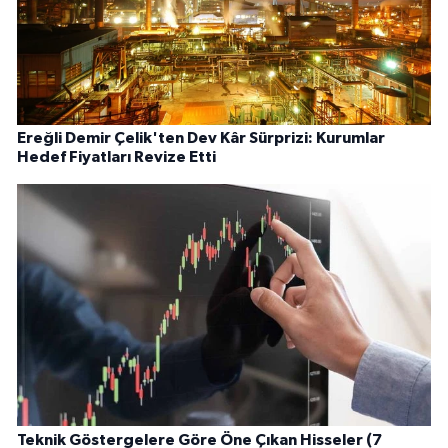
Ereğli Demir Çelik'ten Dev Kâr Sürprizi: Kurumlar
Hedef Fiyatları Revize Etti
Teknik Göstergelere Göre Öne Çıkan Hisseler (7