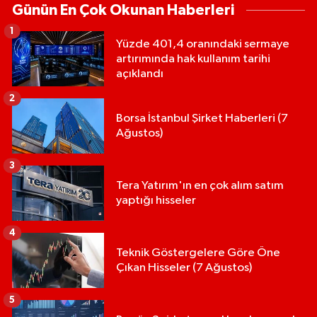
Günün En Çok Okunan Haberleri
1
Yüzde 401,4 oranındaki sermaye
artırımında hak kullanım tarihi
açıklandı
2
Borsa İstanbul Şirket Haberleri (7
Ağustos)
3
Tera Yatırım'ın en çok alım satım
yaptığı hisseler
4
Teknik Göstergelere Göre Öne
Çıkan Hisseler (7 Ağustos)
5