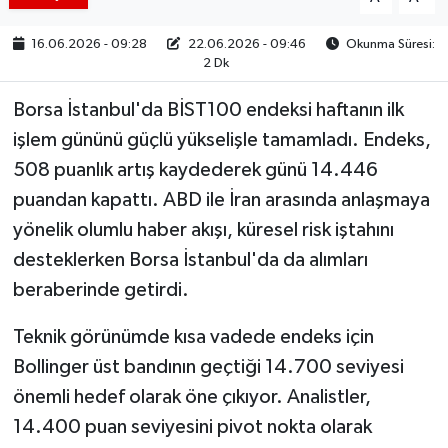
16.06.2026 - 09:28
22.06.2026 - 09:46
Okunma Süresi:
2 Dk
Borsa İstanbul'da BİST100 endeksi haftanın ilk
işlem gününü güçlü yükselişle tamamladı. Endeks,
508 puanlık artış kaydederek günü 14.446
puandan kapattı. ABD ile İran arasında anlaşmaya
yönelik olumlu haber akışı, küresel risk iştahını
desteklerken Borsa İstanbul'da da alımları
beraberinde getirdi.
Teknik görünümde kısa vadede endeks için
Bollinger üst bandının geçtiği 14.700 seviyesi
önemli hedef olarak öne çıkıyor. Analistler,
14.400 puan seviyesini pivot nokta olarak