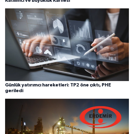
Katılımcı ve Büyüklük Karnesi
Günlük yatırımcı hareketleri: TP2 öne çıktı, PHE
geriledi