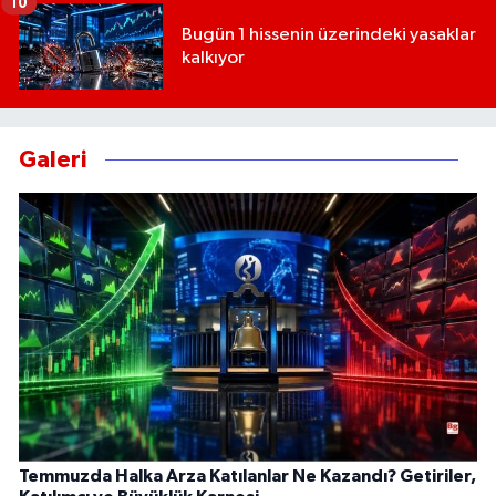
10
Bugün 1 hissenin üzerindeki yasaklar
kalkıyor
Galeri
Temmuzda Halka Arza Katılanlar Ne Kazandı? Getiriler,