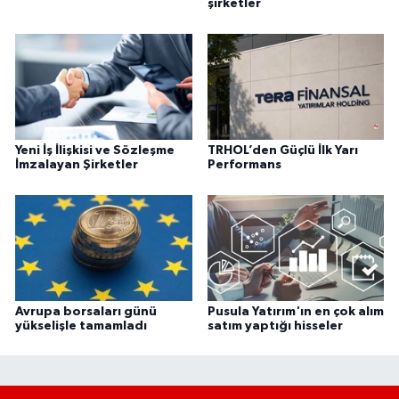
şirketler
Yeni İş İlişkisi ve Sözleşme
TRHOL’den Güçlü İlk Yarı
İmzalayan Şirketler
Performans
Avrupa borsaları günü
Pusula Yatırım'ın en çok alım
yükselişle tamamladı
satım yaptığı hisseler