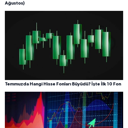
Ağustos)
Temmuzda Hangi Hisse Fonları Büyüdü? İşte İlk 10 Fon