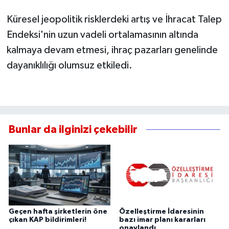
Küresel jeopolitik risklerdeki artış ve İhracat Talep
Endeksi'nin uzun vadeli ortalamasının altında
kalmaya devam etmesi, ihraç pazarları genelinde
dayanıklılığı olumsuz etkiledi.
Bunlar da ilginizi çekebilir
Geçen hafta şirketlerin öne
Özelleştirme İdaresinin
çıkan KAP bildirimleri!
bazı imar planı kararları
onaylandı