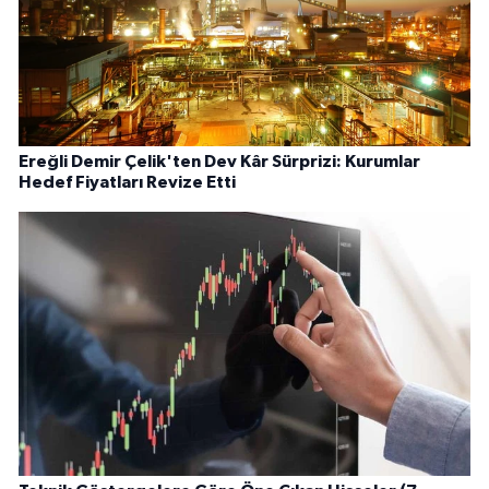
Ereğli Demir Çelik'ten Dev Kâr Sürprizi: Kurumlar
Hedef Fiyatları Revize Etti