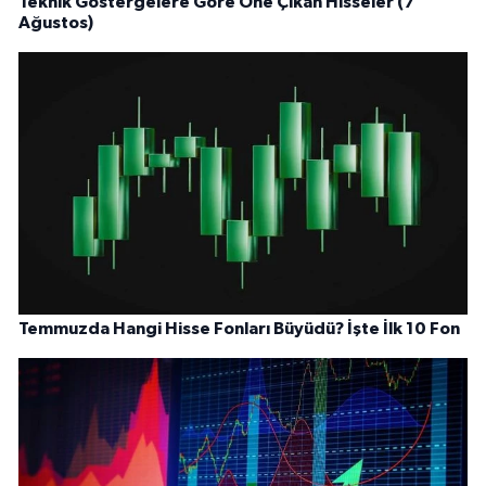
Teknik Göstergelere Göre Öne Çıkan Hisseler (7
Ağustos)
Temmuzda Hangi Hisse Fonları Büyüdü? İşte İlk 10 Fon