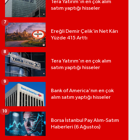
Tera Yatırım'ın en çok alım
satım yaptığı hisseler
7
Ereğli Demir Çelik’in Net Kârı
Yüzde 415 Arttı
8
Tera Yatırım'ın en çok alım
satım yaptığı hisseler
9
Bank of America'nın en çok
alım satım yaptığı hisseler
10
Borsa İstanbul Pay Alım-Satım
Haberleri (6 Ağustos)