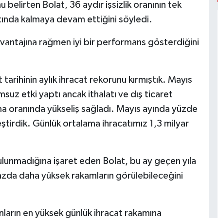
 belirten Bolat, 36 aydır işsizlik oranının tek
tında kalmaya devam ettiğini söyledi.
avantajına rağmen iyi bir performans gösterdiğini
arihinin aylık ihracat rekorunu kırmıştık. Mayıs
msuz etki yaptı ancak ithalatı ve dış ticaret
ama oranında yükseliş sağladı. Mayıs ayında yüzde
eştirdik. Günlük ortalama ihracatımız 1,3 milyar
bulunmadığına işaret eden Bolat, bu ay geçen yıla
ş bazda daha yüksek rakamların görülebileceğini
nların en yüksek günlük ihracat rakamına