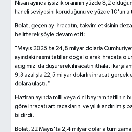
Nisan ayında işsizlik oranının yüzde 8,2 olduğunu
haneli seviyesini koruduğunu ve yüzde 10'un al
Bolat, geçen ay ihracatın, takvim etkisinin dez
belirterek şöyle devam etti:
"Mayıs 2025'te 24,8 milyar dolarla Cumhuriyet t
ayındaki resmi tatiller doğal olarak ihracata olu
açığımızı da düşürerek ihracatın ithalatı karşıl
9,3 azalışla 22,5 milyar dolarlık ihracat gerçekl
dolara ulaştı."
Haziran ayında milli veya dini bayram tatilinin 
göre ihracatı artıracaklarını ve yıllıklandırılmı
bildirdi.
Bolat, 22 Mayıs'ta 2,4 milyar dolarla tüm zama