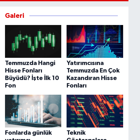
Galeri
Temmuzda Hangi
Yatırımcısına
Hisse Fonları
Temmuzda En Çok
Büyüdü? İşte İlk 10
Kazandıran Hisse
Fon
Fonları
Fonlarda günlük
Teknik