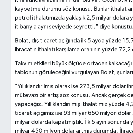
kaybetme durumu söz konusu. Bunlar ithalat art
petrol ithalatımızda yaklaşık 2,5 milyar dolara ya
itibarıyla aynı seviyede seyretti." diye konuştu
Bolat, dış ticaret açığında ilk 5 ayda yüzde 1
ihracatın ithalatı karşılama oranının yüzde 72,2
Takvim etkileri büyük ölçüde ortadan kalkacağı 
tablonun görüleceğini vurgulayan Bolat, şunları
"Yıllıklandırılmış olarak ise 273,5 milyar dolar 
mütevazı bir artış söz konusu. Ancak gerçek değ
yapacağız. Yıllıklandırılmış ithalatımız yüzde 4
ticaret açığımız ise 93 milyar 650 milyon dolar
milyar dolarda kapatmıştık. İlk 5 ayın sonunda yı
milyar 450 milyon dolar artmış durumda. İhracatın