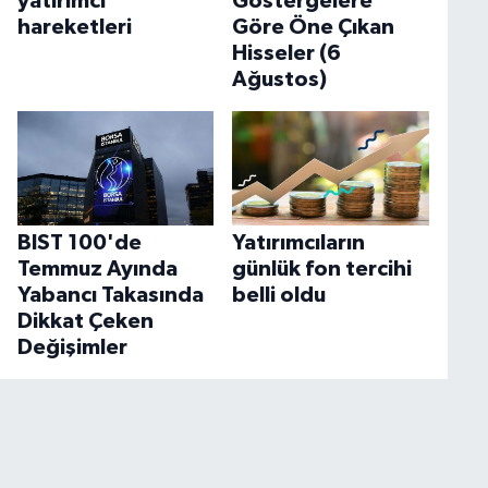
yatırımcı
Göstergelere
hareketleri
Göre Öne Çıkan
Hisseler (6
Ağustos)
BIST 100'de
Yatırımcıların
Temmuz Ayında
günlük fon tercihi
Yabancı Takasında
belli oldu
Dikkat Çeken
Değişimler