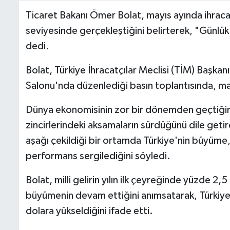
Ticaret Bakanı Ömer Bolat, mayıs ayında ihracat
seviyesinde gerçekleştiğini belirterek, "Günlük 
dedi.
Bolat, Türkiye İhracatçılar Meclisi (TİM) Başka
Salonu'nda düzenlediği basın toplantısında, mayıs
Dünya ekonomisinin zor bir dönemden geçtiğini,
zincirlerindeki aksamaların sürdüğünü dile get
aşağı çekildiği bir ortamda Türkiye'nin büyüme,
performans sergilediğini söyledi.
Bolat, milli gelirin yılın ilk çeyreğinde yüzde 
büyümenin devam ettiğini anımsatarak, Türkiye
dolara yükseldiğini ifade etti.