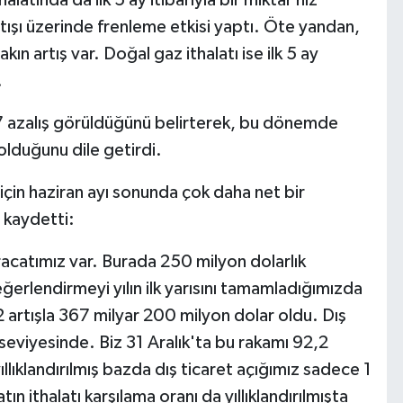
ışı üzerinde frenleme etkisi yaptı. Öte yandan,
kın artış var. Doğal gaz ithalatı ise ilk 5 ay
.
5,7 azalış görüldüğünü belirterek, bu dönemde
 olduğunu dile getirdi.
için haziran ayı sonunda çok daha net bir
 kaydetti:
ihracatımız var. Burada 250 milyon dolarlık
erlendirmeyi yılın ilk yarısını tamamladığımızda
,2 artışla 367 milyar 200 milyon dolar oldu. Dış
 seviyesinde. Biz 31 Aralık'ta bu rakamı 92,2
llıklandırılmış bazda dış ticaret açığımız sadece 1
 ithalatı karşılama oranı da yıllıklandırılmışta