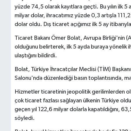
yüzde 74,5 olarak kayıtlara geçti. Bu yılın ilk 5 
milyar dolar, ihracatımız yüzde 0,3 artışla 111,
dolar oldu. Dış ticaret açığımız ilk 5 ay itibarıy
Ticaret Bakanı Ömer Bolat, Avrupa Birliği'nin (
olduğunu belirterek, ilk 5 ayda buraya yönelik i
ulaştığını bildirdi.
Bolat, Türkiye İhracatçılar Meclisi (TİM) Başka
Salonu'nda düzenlediği basın toplantısında, mayıs
Hizmetler ticaretinin jeopolitik gerilimlerden 
çok ticaret fazlası sağlayan ülkenin Türkiye old
geçen yıl 122,6 milyar dolarla kapatıldığını, 63,5
söyledi.