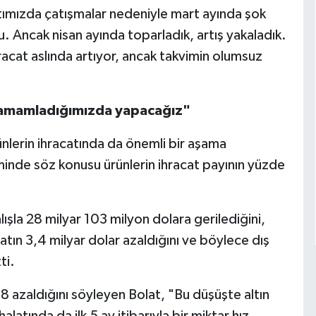
catımızda çatışmalar nedeniyle mart ayında şok
. Ancak nisan ayında toparladık, artış yakaladık.
acat aslında artıyor, ancak takvimin olumsuz
ı tamamladığımızda yapacağız"
ünlerin ihracatında da önemli bir aşama
inde söz konusu ürünlerin ihracat payının yüzde
lışla 28 milyar 103 milyon dolara gerilediğini,
latın 3,4 milyar dolar azaldığını ve böylece dış
ti.
8 azaldığını söyleyen Bolat, "Bu düşüşte altın
latında da ilk 5 ay itibarıyla bir miktar hız