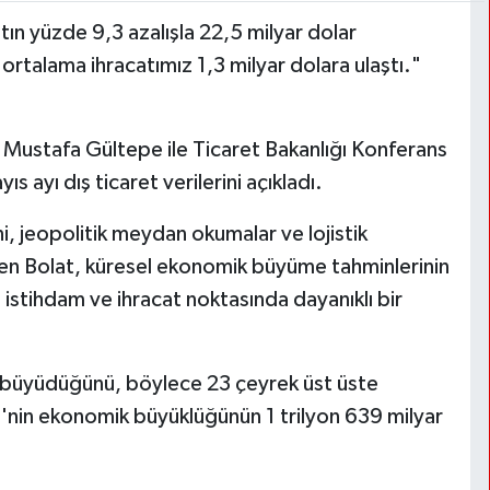
ın yüzde 9,3 azalışla 22,5 milyar dolar
ortalama ihracatımız 1,3 milyar dolara ulaştı."
nı Mustafa Gültepe ile Ticaret Bakanlığı Konferans
 ayı dış ticaret verilerini açıkladı.
 jeopolitik meydan okumalar ve lojistik
iren Bolat, küresel ekonomik büyüme tahminlerinin
 istihdam ve ihracat noktasında dayanıklı bir
2,5 büyüdüğünü, böylece 23 çeyrek üst üste
'nin ekonomik büyüklüğünün 1 trilyon 639 milyar