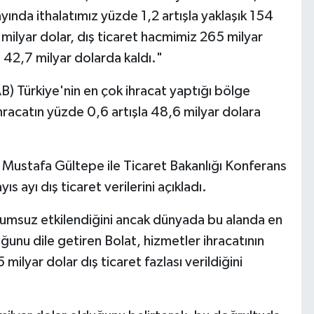
ayında ithalatımız yüzde 1,2 artışla yaklaşık 154
2 milyar dolar, dış ticaret hacmimiz 265 milyar
la 42,7 milyar dolarda kaldı."
AB) Türkiye'nin en çok ihracat yaptığı bölge
hracatın yüzde 0,6 artışla 48,6 milyar dolara
nı Mustafa Gültepe ile Ticaret Bakanlığı Konferans
 ayı dış ticaret verilerini açıkladı.
olumsuz etkilendiğini ancak dünyada bu alanda en
uğunu dile getiren Bolat, hizmetler ihracatının
 milyar dolar dış ticaret fazlası verildiğini