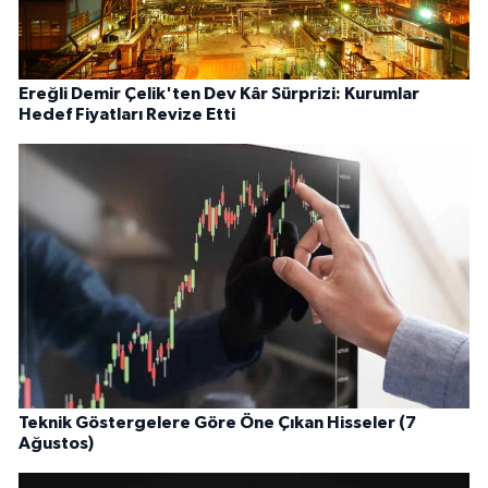
Ereğli Demir Çelik'ten Dev Kâr Sürprizi: Kurumlar
Hedef Fiyatları Revize Etti
Teknik Göstergelere Göre Öne Çıkan Hisseler (7
Ağustos)