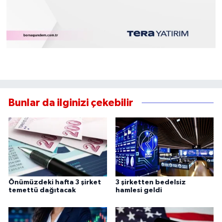
Bunlar da ilginizi çekebilir
Önümüzdeki hafta 3 şirket
3 şirketten bedelsiz
temettü dağıtacak
hamlesi geldi