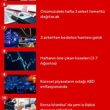
6
Önümüzdeki hafta 3 şirket temettü
dağıtacak
7
3 şirketten bedelsiz hamlesi geldi
8
Haftanın öne çıkan hisseleri (3-7
Ağustos)
9
Küresel piyasaların odağı ABD
enflasyonunda
10
Borsa İstanbul'da yeni iş ilişkisi