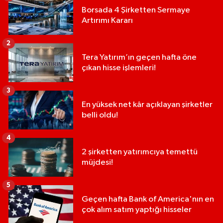
Borsada 4 Şirketten Sermaye
Artırımı Kararı
2
Tera Yatırım’ın geçen hafta öne
çıkan hisse işlemleri!
3
En yüksek net kâr açıklayan şirketler
belli oldu!
4
2 şirketten yatırımcıya temettü
müjdesi!
5
Geçen hafta Bank of America'nın en
çok alım satım yaptığı hisseler