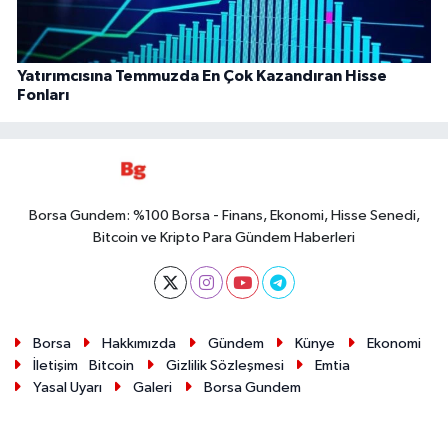
Yatırımcısına Temmuzda En Çok Kazandıran Hisse
Fonları
Borsa Gundem: %100 Borsa - Finans, Ekonomi, Hisse Senedi,
Bitcoin ve Kripto Para Gündem Haberleri
Borsa
Hakkımızda
Gündem
Künye
Ekonomi
İletişim
Bitcoin
Gizlilik Sözleşmesi
Emtia
Yasal Uyarı
Galeri
Borsa Gundem