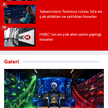
9
Yabancıların Temmuz rotası: İşte en
çok aldıkları ve sattıkları hisseler
10
HSBC'nin en çok alım satım yaptığı
hisseler
Galeri