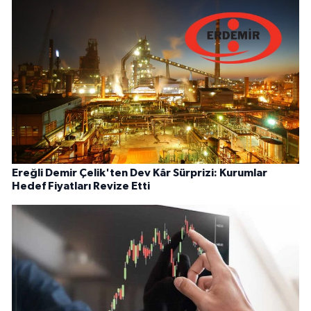
Ereğli Demir Çelik'ten Dev Kâr Sürprizi: Kurumlar
Hedef Fiyatları Revize Etti