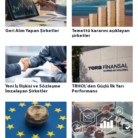
Geri Alım Yapan Şirketler
Temettü kararını açıklayan
şirketler
Yeni İş İlişkisi ve Sözleşme
TRHOL’den Güçlü İlk Yarı
İmzalayan Şirketler
Performans