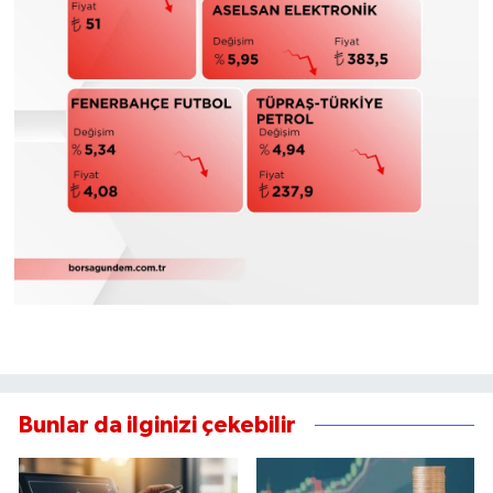
Bunlar da ilginizi çekebilir