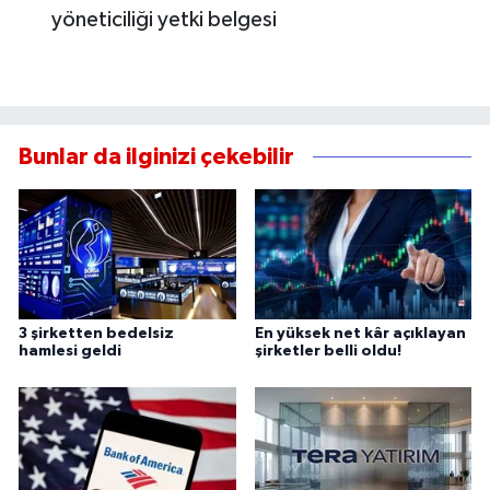
yöneticiliği yetki belgesi
Bunlar da ilginizi çekebilir
3 şirketten bedelsiz
En yüksek net kâr açıklayan
hamlesi geldi
şirketler belli oldu!