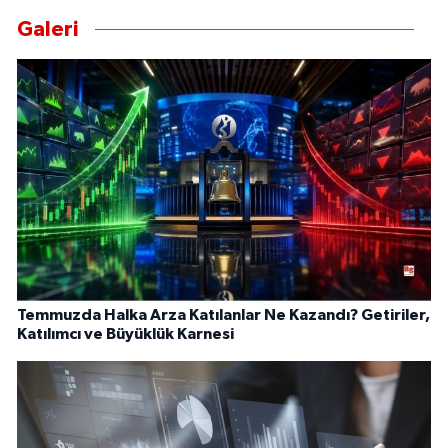
Galeri
Temmuzda Halka Arza Katılanlar Ne Kazandı? Getiriler,
Katılımcı ve Büyüklük Karnesi