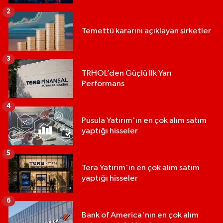
2
Temettü kararını açıklayan şirketler
3
TRHOL’den Güçlü İlk Yarı
Performans
4
Pusula Yatırım'ın en çok alım satım
yaptığı hisseler
5
Tera Yatırım'ın en çok alım satım
yaptığı hisseler
6
Bank of America'nın en çok alım