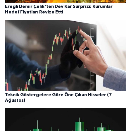
Ereğli Demir Çelik'ten Dev Kâr Sürprizi: Kurumlar
Hedef Fiyatları Revize Etti
Teknik Göstergelere Göre Öne Çıkan Hisseler (7
Ağustos)