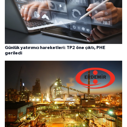
Günlük yatırımcı hareketleri: TP2 öne çıktı, PHE
geriledi