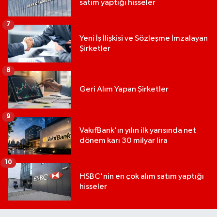
satım yaptığı hisseler
7
Yeni İş İlişkisi ve Sözleşme İmzalayan
Şirketler
8
Geri Alım Yapan Şirketler
9
VakıfBank'ın yılın ilk yarısında net
dönem karı 30 milyar lira
10
HSBC'nin en çok alım satım yaptığı
hisseler