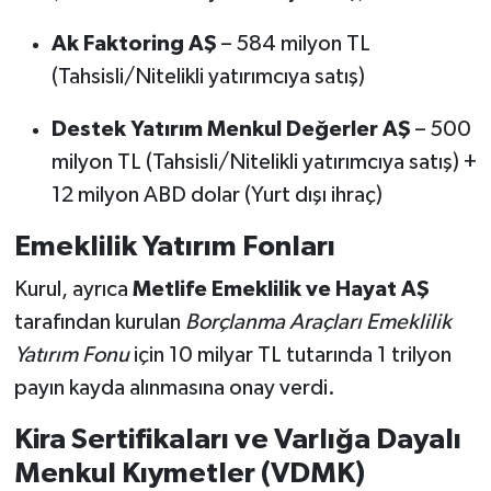
Ak Faktoring AŞ
– 584 milyon TL
(Tahsisli/Nitelikli yatırımcıya satış)
Destek Yatırım Menkul Değerler AŞ
– 500
milyon TL (Tahsisli/Nitelikli yatırımcıya satış) +
12 milyon ABD dolar (Yurt dışı ihraç)
Emeklilik Yatırım Fonları
Kurul, ayrıca
Metlife Emeklilik ve Hayat AŞ
tarafından kurulan
Borçlanma Araçları Emeklilik
Yatırım Fonu
için 10 milyar TL tutarında 1 trilyon
payın kayda alınmasına onay verdi.
Kira Sertifikaları ve Varlığa Dayalı
Menkul Kıymetler (VDMK)