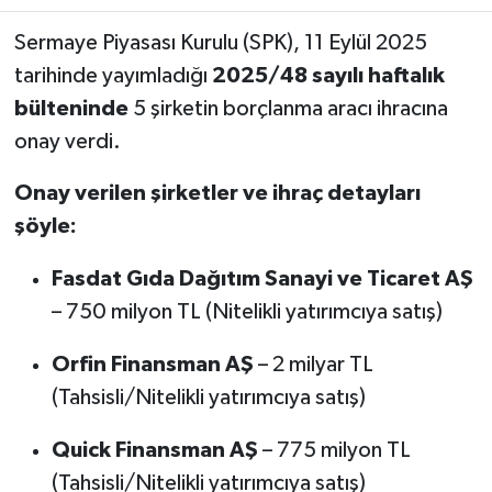
Sermaye Piyasası Kurulu (SPK), 11 Eylül 2025
tarihinde yayımladığı
2025/48 sayılı haftalık
bülteninde
5 şirketin borçlanma aracı ihracına
onay verdi.
Onay verilen şirketler ve ihraç detayları
şöyle:
Fasdat Gıda Dağıtım Sanayi ve Ticaret AŞ
– 750 milyon TL (Nitelikli yatırımcıya satış)
Orfin Finansman AŞ
– 2 milyar TL
(Tahsisli/Nitelikli yatırımcıya satış)
Quick Finansman AŞ
– 775 milyon TL
(Tahsisli/Nitelikli yatırımcıya satış)