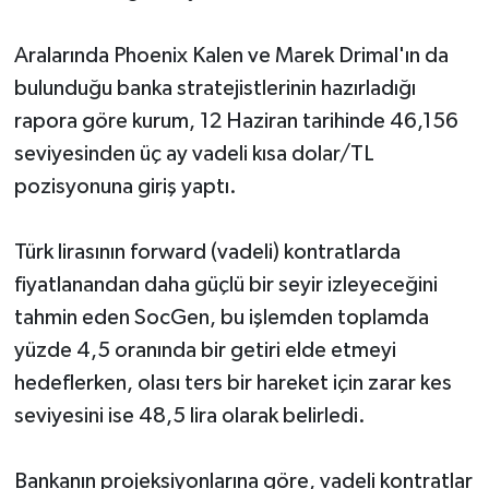
Aralarında Phoenix Kalen ve Marek Drimal'ın da
bulunduğu banka stratejistlerinin hazırladığı
rapora göre kurum, 12 Haziran tarihinde 46,156
seviyesinden üç ay vadeli kısa dolar/TL
pozisyonuna giriş yaptı.
Türk lirasının forward (vadeli) kontratlarda
fiyatlanandan daha güçlü bir seyir izleyeceğini
tahmin eden SocGen, bu işlemden toplamda
yüzde 4,5 oranında bir getiri elde etmeyi
hedeflerken, olası ters bir hareket için zarar kes
seviyesini ise 48,5 lira olarak belirledi.
Bankanın projeksiyonlarına göre, vadeli kontratlar