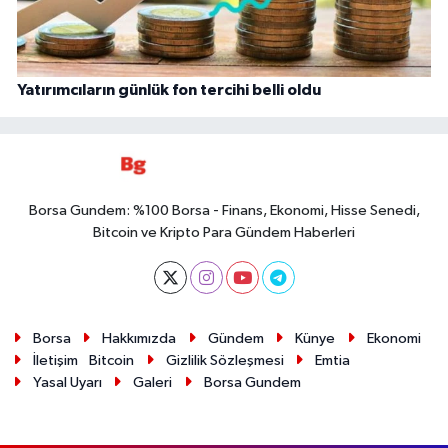
Yatırımcıların günlük fon tercihi belli oldu
Borsa Gundem: %100 Borsa - Finans, Ekonomi, Hisse Senedi,
Bitcoin ve Kripto Para Gündem Haberleri
Borsa
Hakkımızda
Gündem
Künye
Ekonomi
İletişim
Bitcoin
Gizlilik Sözleşmesi
Emtia
Yasal Uyarı
Galeri
Borsa Gundem