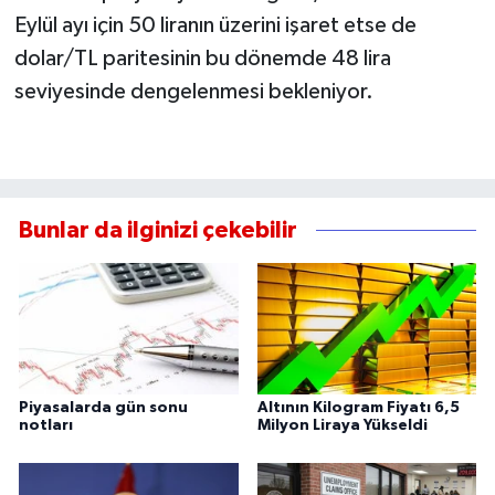
Eylül ayı için 50 liranın üzerini işaret etse de
dolar/TL paritesinin bu dönemde 48 lira
seviyesinde dengelenmesi bekleniyor.
Bunlar da ilginizi çekebilir
Piyasalarda gün sonu
Altının Kilogram Fiyatı 6,5
notları
Milyon Liraya Yükseldi