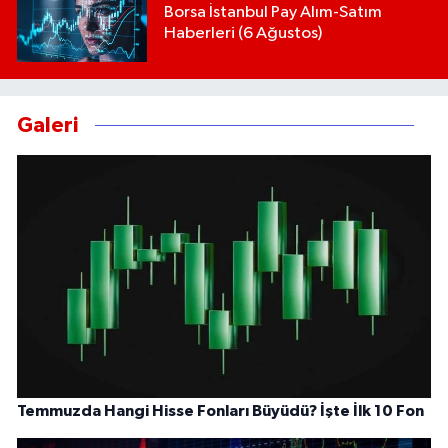
Borsa İstanbul Pay Alım-Satım
Haberleri (6 Ağustos)
Galeri
Temmuzda Hangi Hisse Fonları Büyüdü? İşte İlk 10 Fon