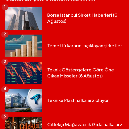
1
Borsa İstanbul Şirket Haberleri (6
Ağustos)
2
Temettü kararını açıklayan şirketler
3
Teknik Göstergelere Göre Öne
Çıkan Hisseler (6 Ağustos)
4
Teknika Plast halka arz oluyor
5
Çitlekçi Mağazacılık Gıda halka arz