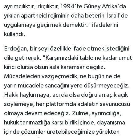
ayrımcılıktır, ırkçılıktır, 1994'te Güney Afrika'da
yıkılan apartheid rejiminin daha beterini İsrail'de
uygulamaya geçirmek demektir." ifadelerini
kullandı.
Erdoğan, bir şeyi özellikle ifade etmek istediğini
dile getirerek, "Karşımızdaki tablo ne kadar umut
kırıcı olursa olsun asla karamsar değiliz.
Mücadeleden vazgeçmedik, ne bugün ne de
yarın mücadele sancağını yere düşürmeyeceğiz.
Hakkı haykırmaya, acı da olsa doğruları açık açık
söylemeye, her platformda adaletin savunucusu
olmaya devam edeceğiz. Zulme, ayrımcılığa,
hukuk tanımazlığa karşı birlik içinde, dayanışma
içinde çözümler üretebileceğimize yürekten