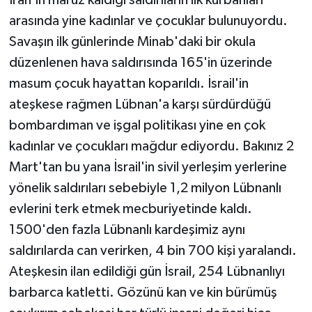
arasında yine kadınlar ve çocuklar bulunuyordu.
Savaşın ilk günlerinde Minab'daki bir okula
düzenlenen hava saldırısında 165'in üzerinde
masum çocuk hayattan koparıldı. İsrail'in
ateşkese rağmen Lübnan'a karşı sürdürdüğü
bombardıman ve işgal politikası yine en çok
kadınlar ve çocukları mağdur ediyordu. Bakınız 2
Mart'tan bu yana İsrail'in sivil yerleşim yerlerine
yönelik saldırıları sebebiyle 1,2 milyon Lübnanlı
evlerini terk etmek mecburiyetinde kaldı.
1500'den fazla Lübnanlı kardeşimiz aynı
saldırılarda can verirken, 4 bin 700 kişi yaralandı.
Ateşkesin ilan edildiği gün İsrail, 254 Lübnanlıyı
barbarca katletti. Gözünü kan ve kin bürümüş