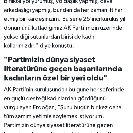
birlikte yol yürümüş, yoldaşlık yapmış, dava
arkadaşlığı yapmış, bundan da her zaman iftihar
etmiş bir kardeşinizim. Bu sene 25'inci kuruluş yıl
dönümünü kutladığımız AK Parti'mizin üzerinde
yükseldiği sütunlardan birisi de kadın
kollarımızdır." diye konuştu.
"Partimizin dünya siyaset
literatürüne geçen başarılarında
kadınların özel bir yeri oldu"
AK Parti'nin kuruluşundan bu güne her seferinde
en güçlü desteği kadınlardan gördüğünü
vurgulayan Erdoğan, "Şunu bugün bir kez daha
tüm samimiyetimle söylemek istiyorum.
Partimizin dünya siyaset literatürüne geçen