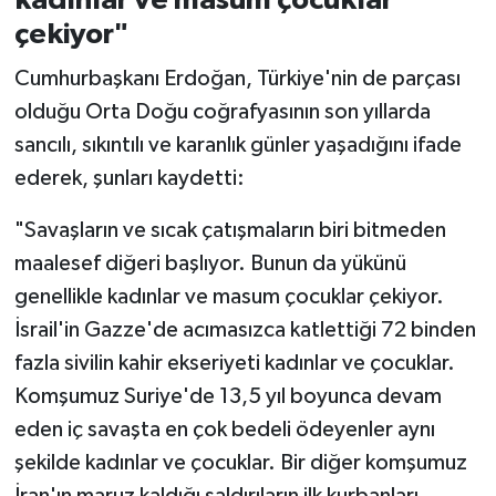
kadınlar ve masum çocuklar
çekiyor"
Cumhurbaşkanı Erdoğan, Türkiye'nin de parçası
olduğu Orta Doğu coğrafyasının son yıllarda
sancılı, sıkıntılı ve karanlık günler yaşadığını ifade
ederek, şunları kaydetti:
"Savaşların ve sıcak çatışmaların biri bitmeden
maalesef diğeri başlıyor. Bunun da yükünü
genellikle kadınlar ve masum çocuklar çekiyor.
İsrail'in Gazze'de acımasızca katlettiği 72 binden
fazla sivilin kahir ekseriyeti kadınlar ve çocuklar.
Komşumuz Suriye'de 13,5 yıl boyunca devam
eden iç savaşta en çok bedeli ödeyenler aynı
şekilde kadınlar ve çocuklar. Bir diğer komşumuz
İran'ın maruz kaldığı saldırıların ilk kurbanları