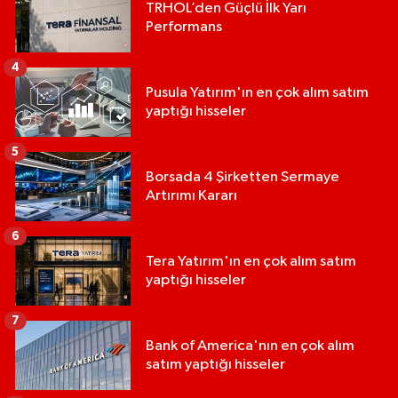
TRHOL’den Güçlü İlk Yarı
Performans
4
Pusula Yatırım'ın en çok alım satım
yaptığı hisseler
5
Borsada 4 Şirketten Sermaye
Artırımı Kararı
6
Tera Yatırım'ın en çok alım satım
yaptığı hisseler
7
Bank of America'nın en çok alım
satım yaptığı hisseler