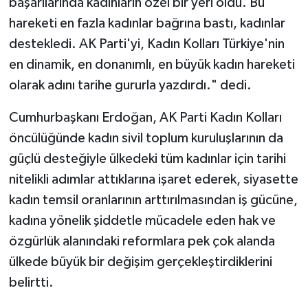
başarılarında kadınların özel bir yeri oldu. Bu
hareketi en fazla kadınlar bağrına bastı, kadınlar
destekledi. AK Parti'yi, Kadın Kolları Türkiye'nin
en dinamik, en donanımlı, en büyük kadın hareketi
olarak adını tarihe gururla yazdırdı." dedi.
Cumhurbaşkanı Erdoğan, AK Parti Kadın Kolları
öncülüğünde kadın sivil toplum kuruluşlarının da
güçlü desteğiyle ülkedeki tüm kadınlar için tarihi
nitelikli adımlar attıklarına işaret ederek, siyasette
kadın temsil oranlarının arttırılmasından iş gücüne,
kadına yönelik şiddetle mücadele eden hak ve
özgürlük alanındaki reformlara pek çok alanda
ülkede büyük bir değişim gerçekleştirdiklerini
belirtti.