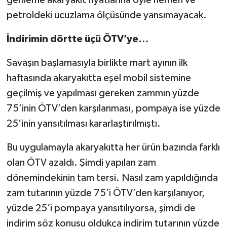
petroldeki ucuzlama ölçüsünde yansımayacak.
İndirimin dörtte üçü ÖTV’ye…
Savaşın başlamasıyla birlikte mart ayının ilk
haftasında akaryakıtta eşel mobil sistemine
geçilmiş ve yapılması gereken zammın yüzde
75’inin ÖTV’den karşılanması, pompaya ise yüzde
25’inin yansıtılması kararlaştırılmıştı.
Bu uygulamayla akaryakıtta her ürün bazında farklı
olan ÖTV azaldı. Şimdi yapılan zam
dönemindekinin tam tersi. Nasıl zam yapıldığında
zam tutarının yüzde 75’i ÖTV’den karşılanıyor,
yüzde 25’i pompaya yansıtılıyorsa, şimdi de
indirim söz konusu oldukça indirim tutarının yüzde