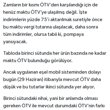
Zamların bir kısmı ÖTV’den karşılandığı için de
henüz maktu ÖTV’ye ulaşılmış değil. İşte
indirimlerin yüzde 75’i aktarılmak suretiyle önce
bu maktu vergi tutarına ulaşılacak, daha sonra
tüm indirimler, olursa tabii ki, pompaya
yansıyacak.
Tabloda birinci sütunda her ürün bazında ne kadar
maktu ÖTV bulunduğu görülüyor.
Ancak uygulanan eşel mobil sisteminden dolayı
bugün (29 Haziran) itibarıyla mevcut ÖTV daha
düşük ve bu tutarlar ikinci sütunda yer alıyor.
Birinci sütundaki nihai, yani bir anlamda olması
gereken ÖTV ile mevcut durumdaki ÖTV’nin farkı