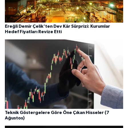
Ereğli Demir Çelik'ten Dev Kâr Sürprizi: Kurumlar
Hedef Fiyatları Revize Etti
Teknik Göstergelere Göre Öne Çıkan Hisseler (7
Ağustos)