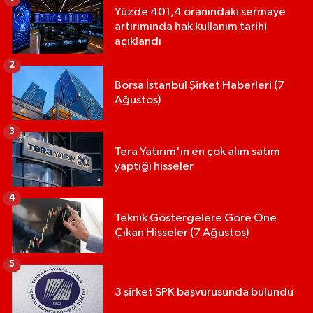
Yüzde 401,4 oranındaki sermaye
artırımında hak kullanım tarihi
açıklandı
2
Borsa İstanbul Şirket Haberleri (7
Ağustos)
3
Tera Yatırım'ın en çok alım satım
yaptığı hisseler
4
Teknik Göstergelere Göre Öne
Çıkan Hisseler (7 Ağustos)
5
3 şirket SPK başvurusunda bulundu