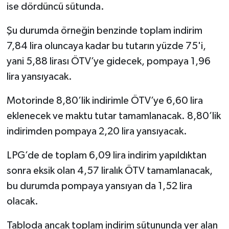
ise dördüncü sütunda.
Şu durumda örneğin benzinde toplam indirim
7,84 lira oluncaya kadar bu tutarın yüzde 75'i,
yani 5,88 lirası ÖTV’ye gidecek, pompaya 1,96
lira yansıyacak.
Motorinde 8,80’lik indirimle ÖTV’ye 6,60 lira
eklenecek ve maktu tutar tamamlanacak. 8,80’lik
indirimden pompaya 2,20 lira yansıyacak.
LPG’de de toplam 6,09 lira indirim yapıldıktan
sonra eksik olan 4,57 liralık ÖTV tamamlanacak,
bu durumda pompaya yansıyan da 1,52 lira
olacak.
Tabloda ancak toplam indirim sütununda yer alan