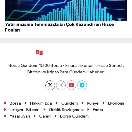
Yatırımcısına Temmuzda En Çok Kazandıran Hisse
Fonları
Borsa Gundem: %100 Borsa - Finans, Ekonomi, Hisse Senedi,
Bitcoin ve Kripto Para Gündem Haberleri
Borsa
Hakkımızda
Gündem
Künye
Ekonomi
İletişim
Bitcoin
Gizlilik Sözleşmesi
Emtia
Yasal Uyarı
Galeri
Borsa Gundem