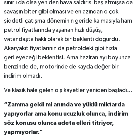
sınırlı da olsa yeniden hava saldırısı başlatmışsa da
savaşın biter gibi olması ve en azından o çok
şiddetli çatışma döneminin geride kalmasıyla ham
petrol fiyatlarında yaşanan hızlı düşüş,
vatandaşta haklı olarak bir beklenti doğurdu.
Akaryakıt fiyatlarının da petroldeki gibi hızla
gerileyeceği beklentisi. Ama haziran ayı boyunca
benzinde de, motorinde de kayda değer bir
indirim olmadı.
Ve klasik hale gelen o şikayetler yeniden başladı…
“Zamma geldi mi anında ve yüklü miktarda
yapıyorlar ama konu ucuzluk olunca, indirim
söz konusu olunca adeta elleri titriyor,
yapmıyorlar.”