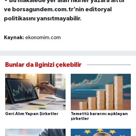
• Bu makalede yer alan fikirler yazara aittir
ve borsagundem.com.tr’nin editoryal
politikasını yansıtmayabilir.
Kaynak:
ekonomim.com
Bunlar da ilginizi çekebilir
Geri Alım Yapan Şirketler
Temettü kararını açıklayan
şirketler