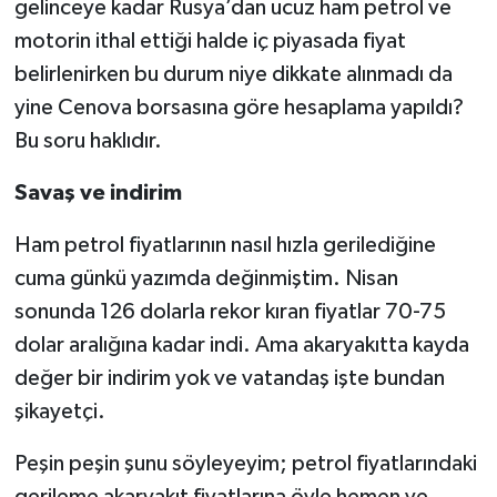
gelinceye kadar Rusya’dan ucuz ham petrol ve
motorin ithal ettiği halde iç piyasada fiyat
belirlenirken bu durum niye dikkate alınmadı da
yine Cenova borsasına göre hesaplama yapıldı?
Bu soru haklıdır.
Savaş ve indirim
Ham petrol fiyatlarının nasıl hızla gerilediğine
cuma günkü yazımda değinmiştim. Nisan
sonunda 126 dolarla rekor kıran fiyatlar 70-75
dolar aralığına kadar indi. Ama akaryakıtta kayda
değer bir indirim yok ve vatandaş işte bundan
şikayetçi.
Peşin peşin şunu söyleyeyim; petrol fiyatlarındaki
gerileme akaryakıt fiyatlarına öyle hemen ve