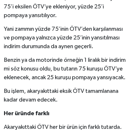
75’i eksilen ÖTV’ye ekleniyor, yüzde 25’i
pompaya yansıtılıyor.
Yani zammın yüzde 75’inin ÖTV’den karşılanması
ve pompaya yalnızca yüzde 25’inin yansıtılması
indirim durumunda da aynen geçerli.
Benzin ya da motorinde örneğin 1 liralık bir indirim
mi söz konusu oldu, bu tutarın 75 kuruşu ÖTV’ye
eklenecek, ancak 25 kuruşu pompaya yansıyacak.
Bu işlem, akaryakıttaki eksik ÖTV tamamlanana
kadar devam edecek.
Her üründe farklı
Akaryakıttaki ÖTV her bir ürün için farklı tutarda.