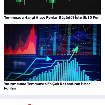
Temmuzda Hangi Hisse Fonları Büyüdü? İşte İlk 10 Fon
Yatırımcısına Temmuzda En Çok Kazandıran Hisse
Fonları