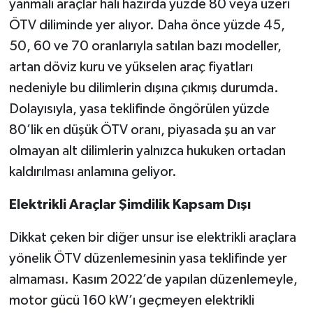
yanmalı araçlar hali hazırda yüzde 80 veya üzeri
ÖTV diliminde yer alıyor. Daha önce yüzde 45,
50, 60 ve 70 oranlarıyla satılan bazı modeller,
artan döviz kuru ve yükselen araç fiyatları
nedeniyle bu dilimlerin dışına çıkmış durumda.
Dolayısıyla, yasa teklifinde öngörülen yüzde
80’lik en düşük ÖTV oranı, piyasada şu an var
olmayan alt dilimlerin yalnızca hukuken ortadan
kaldırılması anlamına geliyor.
Elektrikli Araçlar Şimdilik Kapsam Dışı
Dikkat çeken bir diğer unsur ise elektrikli araçlara
yönelik ÖTV düzenlemesinin yasa teklifinde yer
almaması. Kasım 2022’de yapılan düzenlemeyle,
motor gücü 160 kW’ı geçmeyen elektrikli