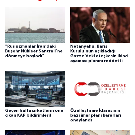
"Rus uzmanlar İran’daki
Netanyahu, Barış
Buşehr Nükleer Santrali'ne
Kurulu'nun açıkladığı
dönmeye başladı"
Gazze’deki ateşkesin ikinci
aşaması planını reddetti
Geçen hafta şirketlerin öne
Özelleştirme İdaresinin
çıkan KAP bildirimleri!
bazı imar planı kararları
onaylandı