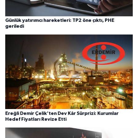
Günlük yatırımcı hareketleri: TP2 öne çıktı, PHE
geriledi
Ereğli Demir Çelik'ten Dev Kâr Sürprizi: Kurumlar
Hedef Fiyatları Revize Etti