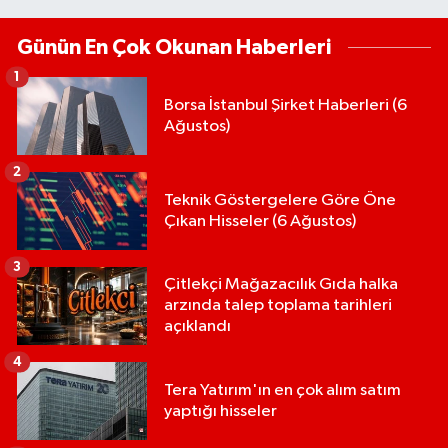
Günün En Çok Okunan Haberleri
1
Borsa İstanbul Şirket Haberleri (6
Ağustos)
2
Teknik Göstergelere Göre Öne
Çıkan Hisseler (6 Ağustos)
3
Çitlekçi Mağazacılık Gıda halka
arzında talep toplama tarihleri
açıklandı
4
Tera Yatırım'ın en çok alım satım
yaptığı hisseler