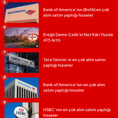
5
Bank of America'nın (BofA) en çok
alım satım yaptığı hisseler
6
Ereğli Demir Çelik’in Net Kârı Yüzde
415 Arttı
7
Tera Yatırım'ın en çok alım satım
yaptığı hisseler
8
Bank of America'nın en çok alım
satım yaptığı hisseler
9
HSBC'nin en çok alım satım yaptığı
hisseler