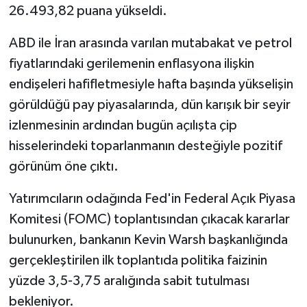
26.493,82 puana yükseldi.
ABD ile İran arasında varılan mutabakat ve petrol
fiyatlarındaki gerilemenin enflasyona ilişkin
endişeleri hafifletmesiyle hafta başında yükselişin
görüldüğü pay piyasalarında, dün karışık bir seyir
izlenmesinin ardından bugün açılışta çip
hisselerindeki toparlanmanın desteğiyle pozitif
görünüm öne çıktı.
Yatırımcıların odağında Fed'in Federal Açık Piyasa
Komitesi (FOMC) toplantısından çıkacak kararlar
bulunurken, bankanın Kevin Warsh başkanlığında
gerçekleştirilen ilk toplantıda politika faizinin
yüzde 3,5-3,75 aralığında sabit tutulması
bekleniyor.