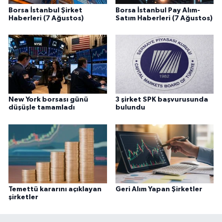
Borsa İstanbul Şirket
Borsa İstanbul Pay Alım-
Haberleri (7 Ağustos)
Satım Haberleri (7 Ağustos)
New York borsası günü
3 şirket SPK başvurusunda
düşüşle tamamladı
bulundu
Temettü kararını açıklayan
Geri Alım Yapan Şirketler
şirketler