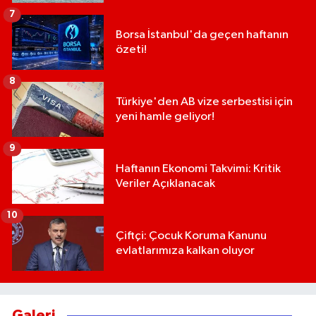
7
Borsa İstanbul'da geçen haftanın
özeti!
8
Türkiye'den AB vize serbestisi için
yeni hamle geliyor!
9
Haftanın Ekonomi Takvimi: Kritik
Veriler Açıklanacak
10
Çiftçi: Çocuk Koruma Kanunu
evlatlarımıza kalkan oluyor
Galeri