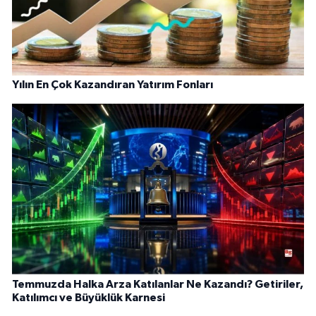
Yılın En Çok Kazandıran Yatırım Fonları
Temmuzda Halka Arza Katılanlar Ne Kazandı? Getiriler,
Katılımcı ve Büyüklük Karnesi