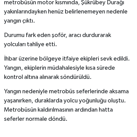
metrobüsün motor kısmında, Şükrübey Durağı
yakınlarındayken henüz belirlenemeyen nedenle
yangın çıktı.
Durumu fark eden şoför, aracı durdurarak
yolcuları tahliye etti.
İhbar üzerine bölgeye itfaiye ekipleri sevk edildi.
Yangın, ekiplerin müdahalesiyle kısa sürede
kontrol altına alınarak söndürüldü.
Yangın nedeniyle metrobüs seferlerinde aksama
yaşanırken, duraklarda yolcu yoğunluğu oluştu.
Metrobüsün kaldırılmasının ardından hatta
seferler normale döndü.