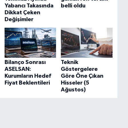
Yabancı Takasında
belli oldu
Dikkat Çeken
Değişimler
Bilanço Sonrası
Teknik
ASELSAN:
Göstergelere
Kurumların Hedef
Göre Öne Çıkan
Fiyat Beklentileri
Hisseler (5
Ağustos)