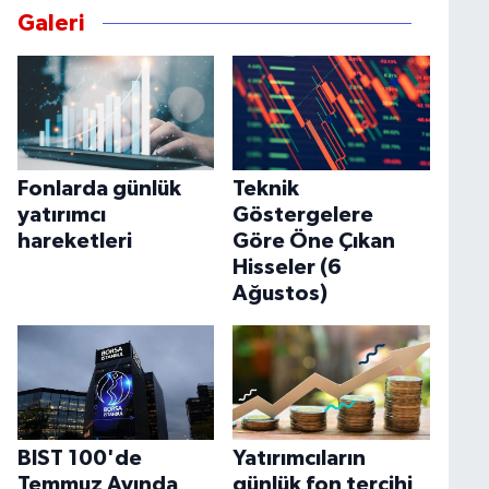
Galeri
Fonlarda günlük
Teknik
yatırımcı
Göstergelere
hareketleri
Göre Öne Çıkan
Hisseler (6
Ağustos)
BIST 100'de
Yatırımcıların
Temmuz Ayında
günlük fon tercihi