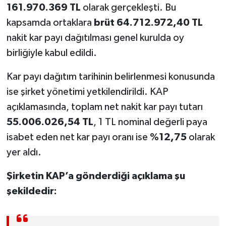
161.970.369 TL
olarak gerçekleşti. Bu
kapsamda ortaklara
brüt 64.712.972,40 TL
nakit kar payı dağıtılması genel kurulda oy
birliğiyle kabul edildi.
Kar payı dağıtım tarihinin belirlenmesi konusunda
ise şirket yönetimi yetkilendirildi. KAP
açıklamasında, toplam net nakit kar payı tutarı
55.006.026,54 TL
, 1 TL nominal değerli paya
isabet eden net kar payı oranı ise
%12,75
olarak
yer aldı.
Şirketin KAP’a gönderdiği açıklama şu
şekildedir: