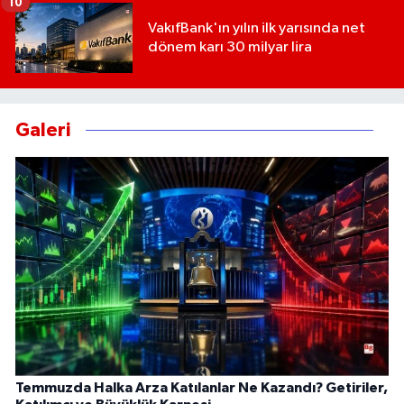
10
VakıfBank'ın yılın ilk yarısında net
dönem karı 30 milyar lira
Galeri
Temmuzda Halka Arza Katılanlar Ne Kazandı? Getiriler,