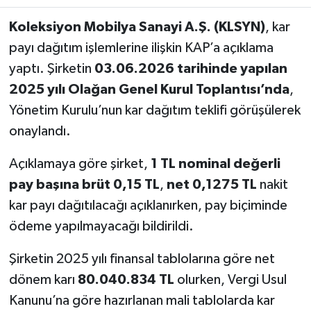
Koleksiyon Mobilya Sanayi A.Ş. (KLSYN)
, kar
payı dağıtım işlemlerine ilişkin KAP’a açıklama
yaptı. Şirketin
03.06.2026 tarihinde yapılan
2025 yılı Olağan Genel Kurul Toplantısı’nda
,
Yönetim Kurulu’nun kar dağıtım teklifi görüşülerek
onaylandı.
Açıklamaya göre şirket,
1 TL nominal değerli
pay başına brüt 0,15 TL
,
net 0,1275 TL
nakit
kar payı dağıtılacağı açıklanırken, pay biçiminde
ödeme yapılmayacağı bildirildi.
Şirketin 2025 yılı finansal tablolarına göre net
dönem karı
80.040.834 TL
olurken, Vergi Usul
Kanunu’na göre hazırlanan mali tablolarda kar