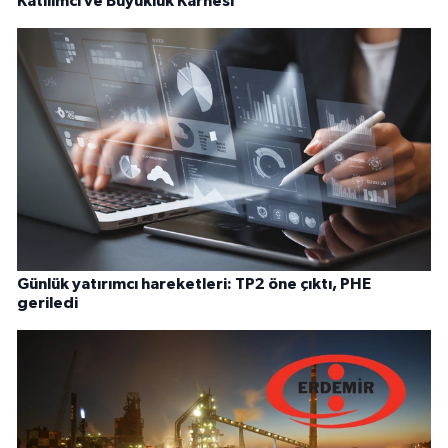
Katılımcı ve Büyüklük Karnesi
Günlük yatırımcı hareketleri: TP2 öne çıktı, PHE
geriledi