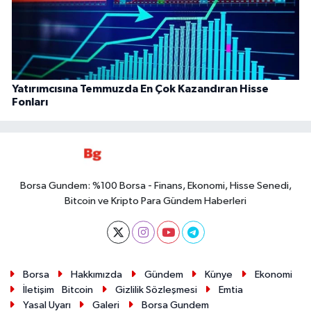
Yatırımcısına Temmuzda En Çok Kazandıran Hisse
Fonları
Borsa Gundem: %100 Borsa - Finans, Ekonomi, Hisse Senedi,
Bitcoin ve Kripto Para Gündem Haberleri
Borsa
Hakkımızda
Gündem
Künye
Ekonomi
İletişim
Bitcoin
Gizlilik Sözleşmesi
Emtia
Yasal Uyarı
Galeri
Borsa Gundem