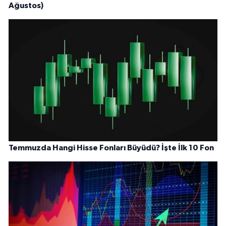
Ağustos)
Temmuzda Hangi Hisse Fonları Büyüdü? İşte İlk 10 Fon