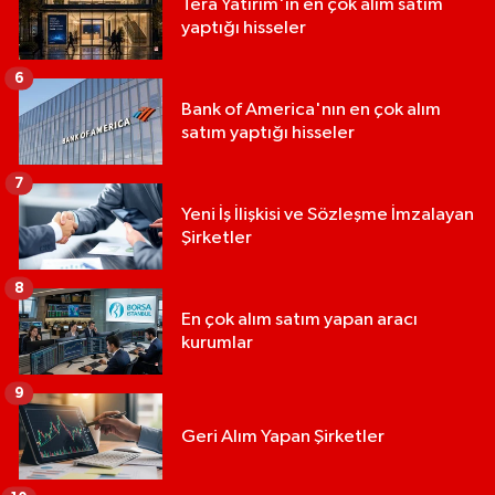
Tera Yatırım'ın en çok alım satım
yaptığı hisseler
6
Bank of America'nın en çok alım
satım yaptığı hisseler
7
Yeni İş İlişkisi ve Sözleşme İmzalayan
Şirketler
8
En çok alım satım yapan aracı
kurumlar
9
Geri Alım Yapan Şirketler