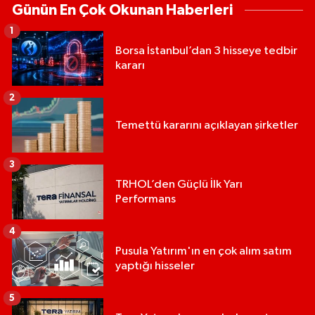
Günün En Çok Okunan Haberleri
1
Borsa İstanbul’dan 3 hisseye tedbir
kararı
2
Temettü kararını açıklayan şirketler
3
TRHOL’den Güçlü İlk Yarı
Performans
4
Pusula Yatırım'ın en çok alım satım
yaptığı hisseler
5