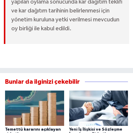
yapılan oylama sonucunda kar dağıtım teklifi
ve kar dağıtım tarihinin belirlenmesi için
yönetim kuruluna yetki verilmesi mevcudun
oy birliği ile kabul edildi.
Bunlar da ilginizi çekebilir
Temettü kararını açıklayan
Yeni İş İlişkisi ve Sözleşme