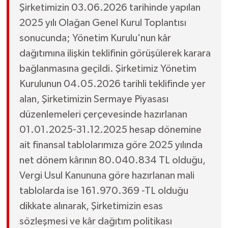
Şirketimizin 03.06.2026 tarihinde yapılan
2025 yılı Olağan Genel Kurul Toplantısı
sonucunda; Yönetim Kurulu'nun kâr
dağıtımına ilişkin teklifinin görüşülerek karara
bağlanmasına geçildi. Şirketimiz Yönetim
Kurulunun 04.05.2026 tarihli teklifinde yer
alan, Şirketimizin Sermaye Piyasası
düzenlemeleri çerçevesinde hazırlanan
01.01.2025-31.12.2025 hesap dönemine
ait finansal tablolarımıza göre 2025 yılında
net dönem kârının 80.040.834 TL olduğu,
Vergi Usul Kanununa göre hazırlanan mali
tablolarda ise 161.970.369 -TL olduğu
dikkate alınarak, Şirketimizin esas
sözleşmesi ve kâr dağıtım politikası