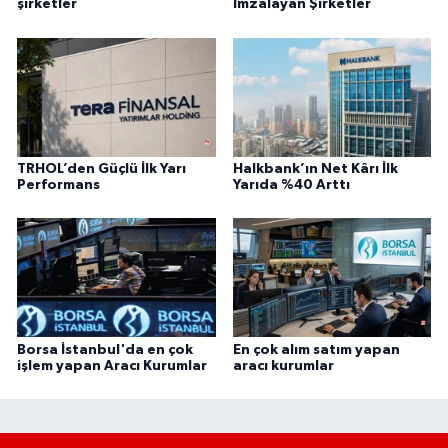
şirketler
İmzalayan Şirketler
TRHOL’den Güçlü İlk Yarı
Halkbank’ın Net Kârı İlk
Performans
Yarıda %40 Arttı
Borsa İstanbul'da en çok
En çok alım satım yapan
işlem yapan Aracı Kurumlar
aracı kurumlar