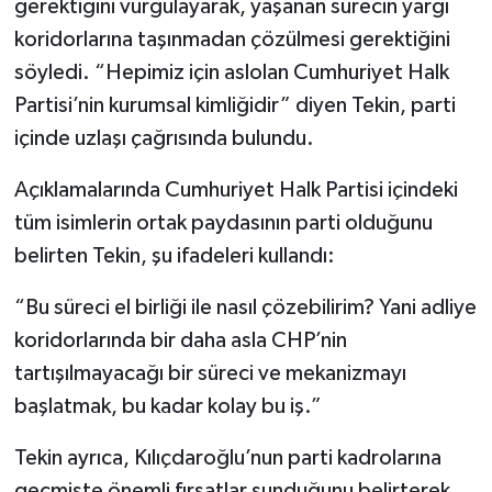
gerektiğini vurgulayarak, yaşanan sürecin yargı
koridorlarına taşınmadan çözülmesi gerektiğini
söyledi. “Hepimiz için aslolan Cumhuriyet Halk
Partisi’nin kurumsal kimliğidir” diyen Tekin, parti
içinde uzlaşı çağrısında bulundu.
Açıklamalarında Cumhuriyet Halk Partisi içindeki
tüm isimlerin ortak paydasının parti olduğunu
belirten Tekin, şu ifadeleri kullandı:
“Bu süreci el birliği ile nasıl çözebilirim? Yani adliye
koridorlarında bir daha asla CHP’nin
tartışılmayacağı bir süreci ve mekanizmayı
başlatmak, bu kadar kolay bu iş.”
Tekin ayrıca, Kılıçdaroğlu’nun parti kadrolarına
geçmişte önemli fırsatlar sunduğunu belirterek,