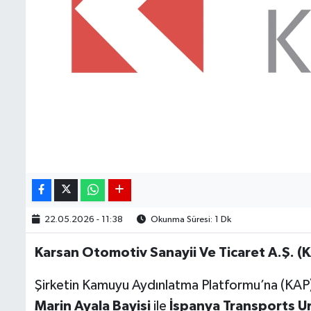
22.05.2026 - 11:38
Okunma Süresi: 1 Dk
Karsan Otomotiv Sanayii Ve Ticaret A.Ş. (
Şirketin Kamuyu Aydınlatma Platformu’na (KAP)
Marin Ayala Bayisi
ile
İspanya Transports U