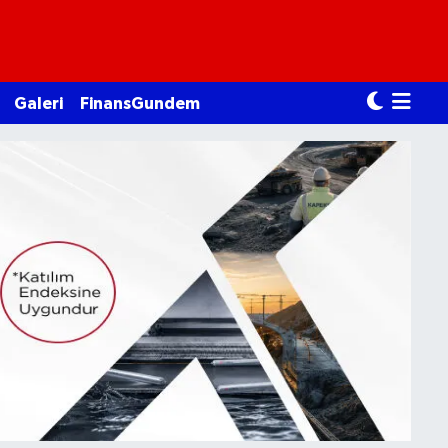
Galeri
FinansGundem