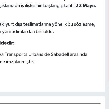
klamada iş ilişkisinin başlangıç tarihi
22 Mayıs
daki yurt dışı teslimatlarına yönelik bu sözleşme,
n yeni adımlardan biri oldu.
ldedir:
ya Transports Urbans de Sabadell arasında
me imzalanmıştır.