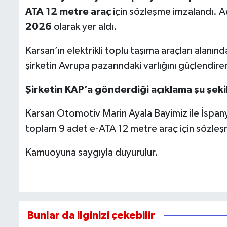
ATA 12 metre araç
için sözleşme imzalandı. Açı
2026
olarak yer aldı.
Karsan’ın elektrikli toplu taşıma araçları alanın
şirketin Avrupa pazarındaki varlığını güçlendire
Şirketin KAP’a gönderdiği açıklama şu şeki
Karsan Otomotiv Marin Ayala Bayimiz ile İspan
toplam 9 adet e-ATA 12 metre araç için sözleş
Kamuoyuna saygıyla duyurulur.
Bunlar da ilginizi çekebilir