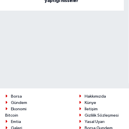
yaptığı hisseler
Borsa
Hakkımızda
Gündem
Künye
Ekonomi
İletişim
Bitcoin
Gizlilik Sözleşmesi
Emtia
Yasal Uyarı
Galeri
Borsa Gundem