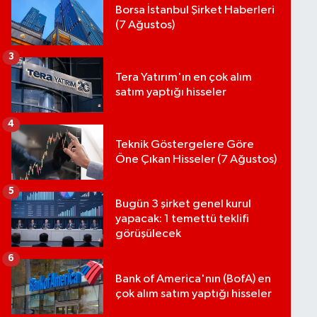
Borsa İstanbul Şirket Haberleri
(7 Ağustos)
3
Tera Yatırım'ın en çok alım
satım yaptığı hisseler
4
Teknik Göstergelere Göre
Öne Çıkan Hisseler (7 Ağustos)
5
Bugün 3 şirket genel kurul
yapacak: 1 temettü teklifi
görüşülecek
6
Bank of America'nın (BofA) en
çok alım satım yaptığı hisseler