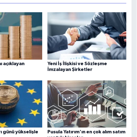
ı açıklayan
Yeni İş İlişkisi ve Sözleşme
İmzalayan Şirketler
ı günü yükselişle
Pusula Yatırım'ın en çok alım satım