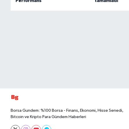
Performans
tamamladı
Borsa Gundem: %100 Borsa - Finans, Ekonomi, Hisse Senedi,
Bitcoin ve Kripto Para Gündem Haberleri