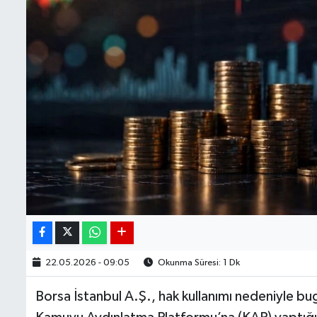
22.05.2026 - 09:05
Okunma Süresi: 1 Dk
Borsa İstanbul A.Ş., hak kullanımı nedeniyle bugü