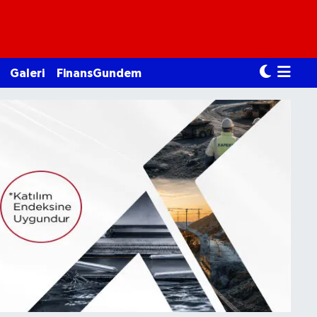
Galeri
FinansGundem