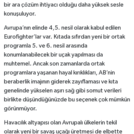
bir ara çözüm ihtiyacı olduğu daha yüksek sesle
konuşuluyor.
Avrupa’nın elinde 4,5. nesil olarak kabul edilen
Eurofighter’lar var. Kıtada sıfırdan yeni bir ortak
programla 5. ve 6. nesil arasında
konumlanabilecek bir uçak yapılması da
muhtemel. Ancak son zamanlarda ortak
programlara yaşanan hayal kırıklıkları, AB’nin
beraberlik imajının giderek zayıflaması ve kıta
genelinde yükselen aşırı sağ gibi somut verileri
birlikte düşündüğünüzde bu seçenek çok mümkün
görünmüyor.
Havacılık altyapısı olan Avrupalı ülkelerin tekil
olarak yeni bir savaş uçağı üretmesi de elbette