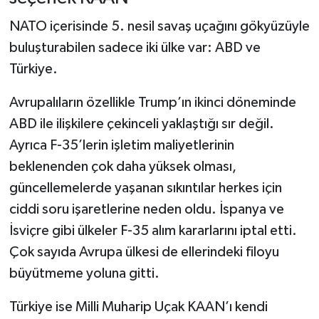
NATO içerisinde 5. nesil savaş uçağını gökyüzüyle
buluşturabilen sadece iki ülke var: ABD ve
Türkiye.
Avrupalıların özellikle Trump’ın ikinci döneminde
ABD ile ilişkilere çekinceli yaklaştığı sır değil.
Ayrıca F-35’lerin işletim maliyetlerinin
beklenenden çok daha yüksek olması,
güncellemelerde yaşanan sıkıntılar herkes için
ciddi soru işaretlerine neden oldu. İspanya ve
İsviçre gibi ülkeler F-35 alım kararlarını iptal etti.
Çok sayıda Avrupa ülkesi de ellerindeki filoyu
büyütmeme yoluna gitti.
Türkiye ise Milli Muharip Uçak KAAN’ı kendi