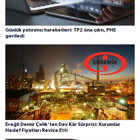
Günlük yatırımcı hareketleri: TP2 öne çıktı, PHE
geriledi
Ereğli Demir Çelik'ten Dev Kâr Sürprizi: Kurumlar
Hedef Fiyatları Revize Etti