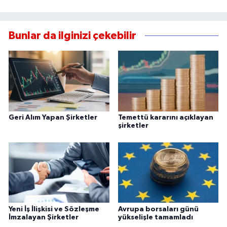
Bunlar da ilginizi çekebilir
Geri Alım Yapan Şirketler
Temettü kararını açıklayan
şirketler
Yeni İş İlişkisi ve Sözleşme
Avrupa borsaları günü
İmzalayan Şirketler
yükselişle tamamladı