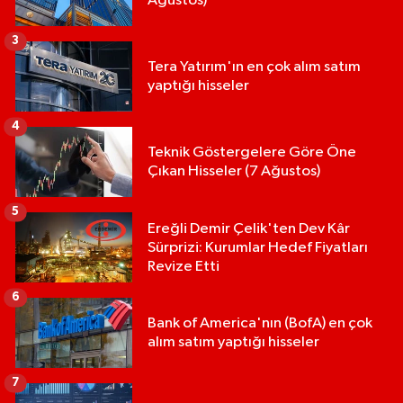
Ağustos)
3
Tera Yatırım'ın en çok alım satım
yaptığı hisseler
4
Teknik Göstergelere Göre Öne
Çıkan Hisseler (7 Ağustos)
5
Ereğli Demir Çelik'ten Dev Kâr
Sürprizi: Kurumlar Hedef Fiyatları
Revize Etti
6
Bank of America'nın (BofA) en çok
alım satım yaptığı hisseler
7