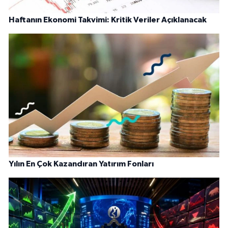
Haftanın Ekonomi Takvimi: Kritik Veriler Açıklanacak
Yılın En Çok Kazandıran Yatırım Fonları