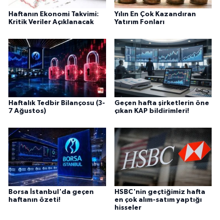
Haftanın Ekonomi Takvimi:
Yılın En Çok Kazandıran
Kritik Veriler Açıklanacak
Yatırım Fonları
Haftalık Tedbir Bilançosu (3-
Geçen hafta şirketlerin öne
7 Ağustos)
çıkan KAP bildirimleri!
Borsa İstanbul'da geçen
HSBC'nin geçtiğimiz hafta
haftanın özeti!
en çok alım-satım yaptığı
hisseler