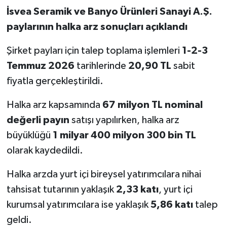
İsvea Seramik ve Banyo Ürünleri Sanayi A.Ş.
paylarının halka arz sonuçları açıklandı
Şirket payları için talep toplama işlemleri
1-2-3
Temmuz 2026
tarihlerinde
20,90 TL
sabit
fiyatla gerçekleştirildi.
Halka arz kapsamında
67 milyon TL nominal
değerli payın
satışı yapılırken, halka arz
büyüklüğü
1 milyar 400 milyon 300 bin TL
olarak kaydedildi.
Halka arzda yurt içi bireysel yatırımcılara nihai
tahsisat tutarının yaklaşık
2,33 katı
, yurt içi
kurumsal yatırımcılara ise yaklaşık
5,86 katı
talep
geldi.