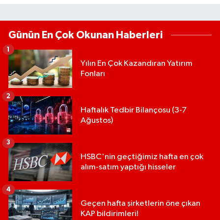
Günün En Çok Okunan Haberleri
1
Yılın En Çok Kazandıran Yatırım
Fonları
2
Haftalık Tedbir Bilançosu (3-7
Ağustos)
3
HSBC'nin geçtiğimiz hafta en çok
alım-satım yaptığı hisseler
4
Geçen hafta şirketlerin öne çıkan
KAP bildirimleri!