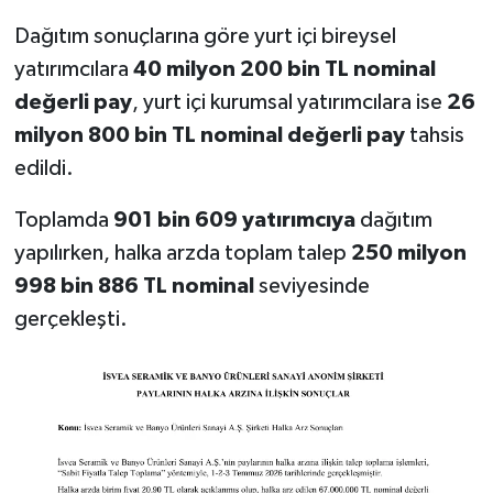
Dağıtım sonuçlarına göre yurt içi bireysel
yatırımcılara
40 milyon 200 bin TL nominal
değerli pay
, yurt içi kurumsal yatırımcılara ise
26
milyon 800 bin TL nominal değerli pay
tahsis
edildi.
Toplamda
901 bin 609 yatırımcıya
dağıtım
yapılırken, halka arzda toplam talep
250 milyon
998 bin 886 TL nominal
seviyesinde
gerçekleşti.