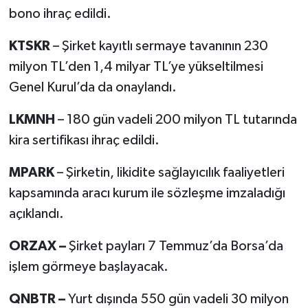
bono ihraç edildi.
KTSKR
– Şirket kayıtlı sermaye tavanının 230
milyon TL’den 1,4 milyar TL’ye yükseltilmesi
Genel Kurul’da da onaylandı.
LKMNH
– 180 gün vadeli 200 milyon TL tutarında
kira sertifikası ihraç edildi.
MPARK
– Şirketin, likidite sağlayıcılık faaliyetleri
kapsamında aracı kurum ile sözleşme imzaladığı
açıklandı.
ORZAX –
Şirket payları 7 Temmuz’da Borsa’da
işlem görmeye başlayacak.
QNBTR –
Yurt dışında 550 gün vadeli 30 milyon