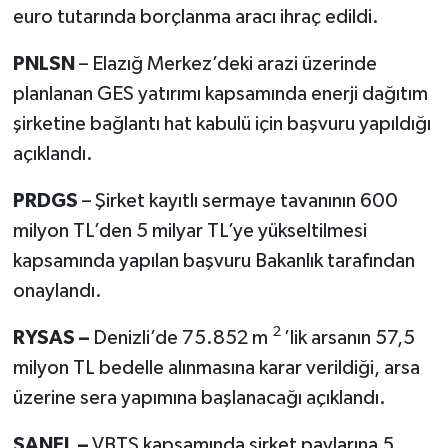
euro tutarında borçlanma aracı ihraç edildi.
PNLSN
– Elazığ Merkez’deki arazi üzerinde
planlanan GES yatırımı kapsamında enerji dağıtım
şirketine bağlantı hat kabulü için başvuru yapıldığı
açıklandı.
PRDGS
– Şirket kayıtlı sermaye tavanının 600
milyon TL’den 5 milyar TL’ye yükseltilmesi
kapsamında yapılan başvuru Bakanlık tarafından
onaylandı.
2
RYSAS –
Denizli’de 75.852 m
’lik arsanın 57,5
milyon TL bedelle alınmasına karar verildiği, arsa
üzerine sera yapımına başlanacağı açıklandı.
SANEL –
VBTS kapsamında şirket paylarına 5