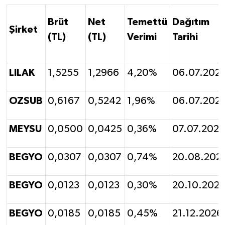
Brüt
Net
Temettü
Dağıtım
Şirket
(TL)
(TL)
Verimi
Tarihi
LILAK
1,5255
1,2966
4,20%
06.07.202
OZSUB
0,6167
0,5242
1,96%
06.07.202
MEYSU
0,0500
0,0425
0,36%
07.07.2026
BEGYO
0,0307
0,0307
0,74%
20.08.202
BEGYO
0,0123
0,0123
0,30%
20.10.202
BEGYO
0,0185
0,0185
0,45%
21.12.2026