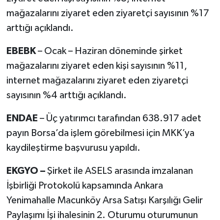
mağazalarını ziyaret eden ziyaretçi sayısının %17
arttığı açıklandı.
EBEBK
– Ocak – Haziran döneminde şirket
mağazalarını ziyaret eden kişi sayısının %11,
internet mağazalarını ziyaret eden ziyaretçi
sayısının %4 arttığı açıklandı.
ENDAE
– Üç yatırımcı tarafından 638.917 adet
payın Borsa’da işlem görebilmesi için MKK’ya
kaydileştirme başvurusu yapıldı.
EKGYO –
Şirket ile ASELS arasında imzalanan
İşbirliği Protokolü kapsamında Ankara
Yenimahalle Macunköy Arsa Satışı Karşılığı Gelir
Paylaşımı İşi ihalesinin 2. Oturumu oturumunun