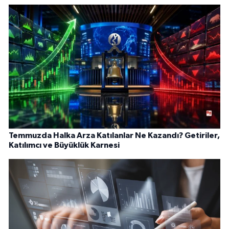
Temmuzda Halka Arza Katılanlar Ne Kazandı? Getiriler,
Katılımcı ve Büyüklük Karnesi