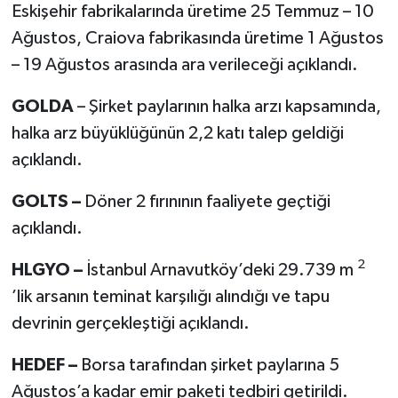
Eskişehir fabrikalarında üretime 25 Temmuz – 10
Ağustos, Craiova fabrikasında üretime 1 Ağustos
– 19 Ağustos arasında ara verileceği açıklandı.
GOLDA
– Şirket paylarının halka arzı kapsamında,
halka arz büyüklüğünün 2,2 katı talep geldiği
açıklandı.
GOLTS –
Döner 2 fırınının faaliyete geçtiği
açıklandı.
2
HLGYO –
İstanbul Arnavutköy’deki 29.739 m
’lik arsanın teminat karşılığı alındığı ve tapu
devrinin gerçekleştiği açıklandı.
HEDEF –
Borsa tarafından şirket paylarına 5
Ağustos’a kadar emir paketi tedbiri getirildi.