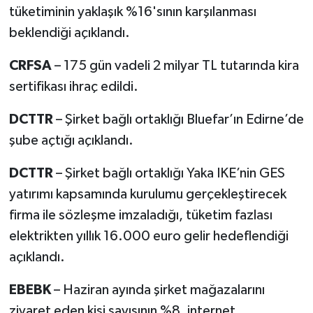
tüketiminin yaklaşık %16'sının karşılanması
beklendiği açıklandı.
CRFSA
– 175 gün vadeli 2 milyar TL tutarında kira
sertifikası ihraç edildi.
DCTTR
– Şirket bağlı ortaklığı Bluefar’ın Edirne’de
şube açtığı açıklandı.
DCTTR
– Şirket bağlı ortaklığı Yaka IKE’nin GES
yatırımı kapsamında kurulumu gerçekleştirecek
firma ile sözleşme imzaladığı, tüketim fazlası
elektrikten yıllık 16.000 euro gelir hedeflendiği
açıklandı.
EBEBK
– Haziran ayında şirket mağazalarını
ziyaret eden kişi sayısının %8, internet