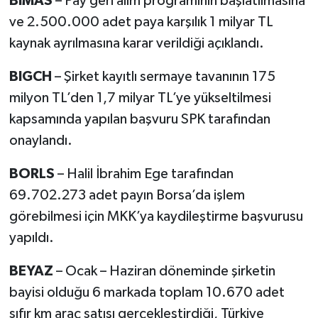
BIMAS
– Pay geri alım programının başlatılmasına
ve 2.500.000 adet paya karşılık 1 milyar TL
kaynak ayrılmasına karar verildiği açıklandı.
BIGCH
– Şirket kayıtlı sermaye tavanının 175
milyon TL’den 1,7 milyar TL’ye yükseltilmesi
kapsamında yapılan başvuru SPK tarafından
onaylandı.
BORLS
– Halil İbrahim Ege tarafından
69.702.273 adet payın Borsa’da işlem
görebilmesi için MKK’ya kaydileştirme başvurusu
yapıldı.
BEYAZ
– Ocak – Haziran döneminde şirketin
bayisi olduğu 6 markada toplam 10.670 adet
sıfır km araç satışı gerçekleştirdiği, Türkiye