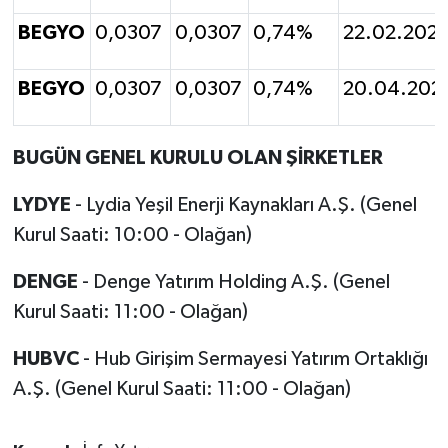
BEGYO
0,0307
0,0307
0,74%
22.02.202
BEGYO
0,0307
0,0307
0,74%
20.04.202
BUGÜN GENEL KURULU OLAN ŞİRKETLER
LYDYE
- Lydia Yeşil Enerji Kaynakları A.Ş. (Genel
Kurul Saati: 10:00 - Olağan)
DENGE
- Denge Yatırım Holding A.Ş. (Genel
Kurul Saati: 11:00 - Olağan)
HUBVC
- Hub Girişim Sermayesi Yatırım Ortaklığı
A.Ş. (Genel Kurul Saati: 11:00 - Olağan)