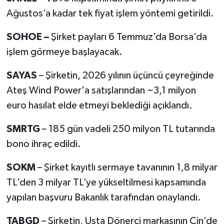
Ağustos’a kadar tek fiyat işlem yöntemi getirildi.
SOHOE –
Şirket payları 6 Temmuz’da Borsa’da
işlem görmeye başlayacak.
SAYAS
– Şirketin, 2026 yılının üçüncü çeyreğinde
Ateş Wind Power'a satışlarından ~3,1 milyon
euro hasılat elde etmeyi beklediği açıklandı.
SMRTG
– 185 gün vadeli 250 milyon TL tutarında
bono ihraç edildi.
SOKM
– Şirket kayıtlı sermaye tavanının 1,8 milyar
TL’den 3 milyar TL’ye yükseltilmesi kapsamında
yapılan başvuru Bakanlık tarafından onaylandı.
TABGD
– Şirketin, Usta Dönerci markasının Çin’de