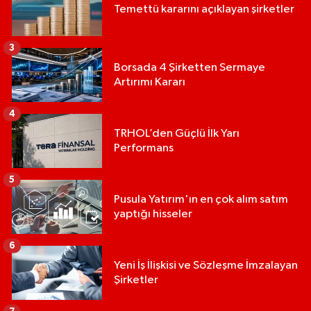
Temettü kararını açıklayan şirketler
3
Borsada 4 Şirketten Sermaye
Artırımı Kararı
4
TRHOL’den Güçlü İlk Yarı
Performans
5
Pusula Yatırım'ın en çok alım satım
yaptığı hisseler
6
Yeni İş İlişkisi ve Sözleşme İmzalayan
Şirketler