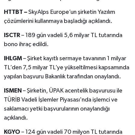
HTTBT –
SkyAlps Europe’un şirketin Yazılım
çözümlerini kullanmaya başladığı açıklandı.
ISCTR
– 189 gün vadeli 5,6 milyar TL tutarında
bono ihraç edildi.
IHLGM
– Şirket kayıtlı sermaye tavanının 1 milyar
TL’den 7,5 milyar TL’ye yükseltilmesi kapsamında
yapılan başvuru Bakanlık tarafından onaylandı.
ISMEN
– Şirketin, ÜPAK acentelik başvurusu ile
TÜRİB Vadeli İşlemler Piyasası'nda işlemci ve
saklamacı yetki başvurularının onaylandığı
açıklandı.
KGYO
– 124 gün vadeli 70 milyon TL tutarında