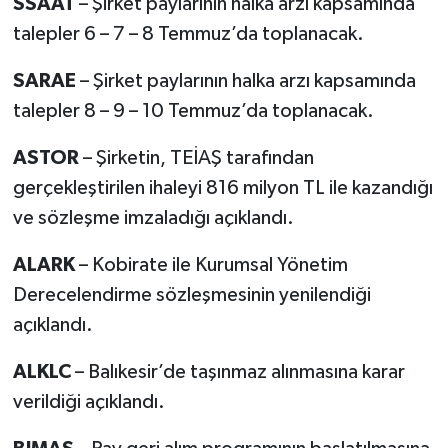
SSAAT
– Şirket paylarının halka arzı kapsamında
talepler 6 – 7 – 8 Temmuz’da toplanacak.
SARAE
– Şirket paylarının halka arzı kapsamında
talepler 8 – 9 – 10 Temmuz’da toplanacak.
ASTOR
– Şirketin, TEİAŞ tarafından
gerçekleştirilen ihaleyi 816 milyon TL ile kazandığı
ve sözleşme imzaladığı açıklandı.
ALARK
– Kobirate ile Kurumsal Yönetim
Derecelendirme sözleşmesinin yenilendiği
açıklandı.
ALKLC
– Balıkesir’de taşınmaz alınmasına karar
verildiği açıklandı.