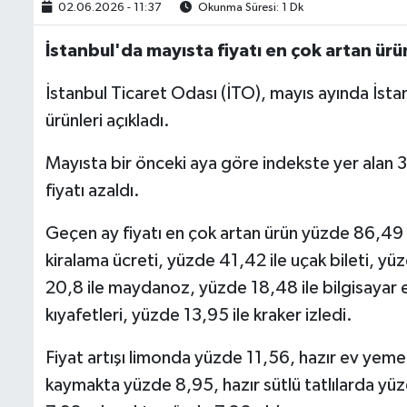
02.06.2026 - 11:37
Okunma Süresi: 1 Dk
İstanbul'da mayısta fiyatı en çok artan ürün
İstanbul Ticaret Odası (İTO), mayıs ayında İsta
ürünleri açıkladı.
Mayısta bir önceki aya göre indekste yer alan 
fiyatı azaldı.
Geçen ay fiyatı en çok artan ürün yüzde 86,49 
kiralama ücreti, yüzde 41,42 ile uçak bileti, yüz
20,8 ile maydanoz, yüzde 18,48 ile bilgisayar 
kıyafetleri, yüzde 13,95 ile kraker izledi.
Fiyat artışı limonda yüzde 11,56, hazır ev ye
kaymakta yüzde 8,95, hazır sütlü tatlılarda y