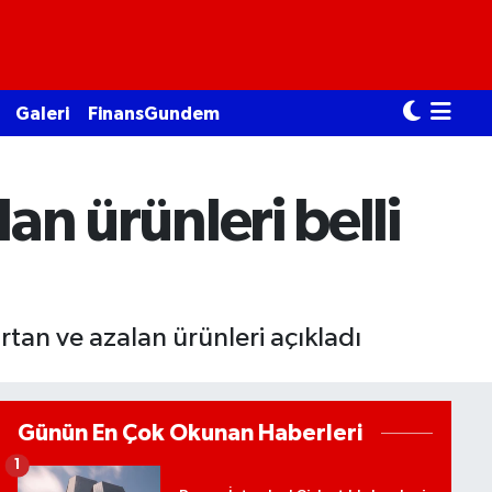
Galeri
FinansGundem
lan ürünleri belli
rtan ve azalan ürünleri açıkladı
Günün En Çok Okunan Haberleri
1