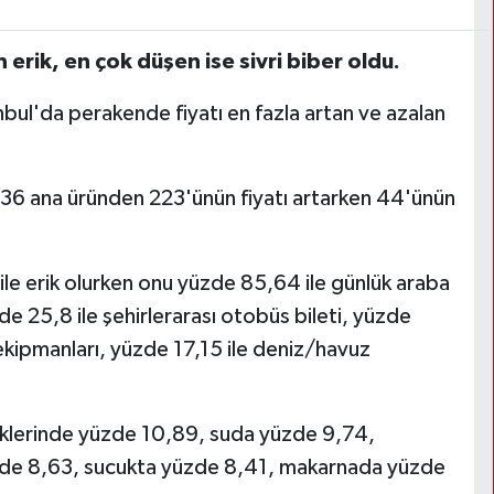
 erik, en çok düşen ise sivri biber oldu.
nbul'da perakende fiyatı en fazla artan ve azalan
336 ana üründen 223'ünün fiyatı artarken 44'ünün
ile erik olurken onu yüzde 85,64 ile günlük araba
de 25,8 ile şehirlerarası otobüs bileti, yüzde
ekipmanları, yüzde 17,15 ile deniz/havuz
meklerinde yüzde 10,89, suda yüzde 9,74,
üzde 8,63, sucukta yüzde 8,41, makarnada yüzde