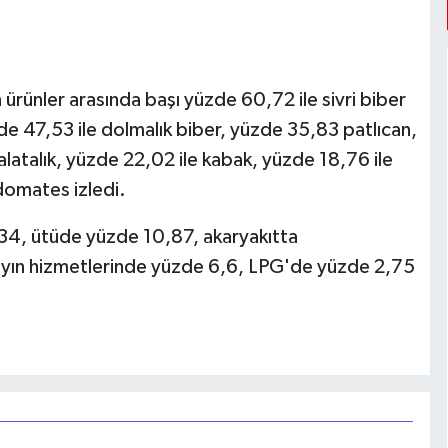
 ürünler arasında başı yüzde 60,72 ile sivri biber
de 47,53 ile dolmalık biber, yüzde 35,83 patlıcan,
alatalık, yüzde 22,02 ile kabak, yüzde 18,76 ile
 domates izledi.
34, ütüde yüzde 10,87, akaryakıtta
ayın hizmetlerinde yüzde 6,6, LPG'de yüzde 2,75