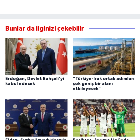
Bunlar da ilginizi çekebilir
Erdoğan, Devlet Bahçeli'yi
“Türkiye-Irak ortak adımları
kabul edecek
çok geniş bir alanı
etkileyecek”