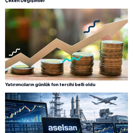
Çeken Değişimler
Yatırımcıların günlük fon tercihi belli oldu