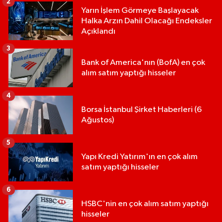
2
Yarın İşlem Görmeye Başlayacak
Halka Arzın Dahil Olacağı Endeksler
Açıklandı
3
Bank of America'nın (BofA) en çok
alım satım yaptığı hisseler
4
Borsa İstanbul Şirket Haberleri (6
Ağustos)
5
Yapı Kredi Yatırım'ın en çok alım
satım yaptığı hisseler
6
HSBC'nin en çok alım satım yaptığı
hisseler