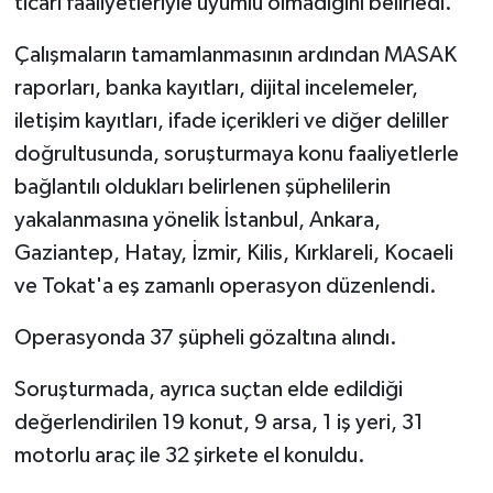
ticari faaliyetleriyle uyumlu olmadığını belirledi.
Çalışmaların tamamlanmasının ardından MASAK
raporları, banka kayıtları, dijital incelemeler,
iletişim kayıtları, ifade içerikleri ve diğer deliller
doğrultusunda, soruşturmaya konu faaliyetlerle
bağlantılı oldukları belirlenen şüphelilerin
yakalanmasına yönelik İstanbul, Ankara,
Gaziantep, Hatay, İzmir, Kilis, Kırklareli, Kocaeli
ve Tokat'a eş zamanlı operasyon düzenlendi.
Operasyonda 37 şüpheli gözaltına alındı.
Soruşturmada, ayrıca suçtan elde edildiği
değerlendirilen 19 konut, 9 arsa, 1 iş yeri, 31
motorlu araç ile 32 şirkete el konuldu.