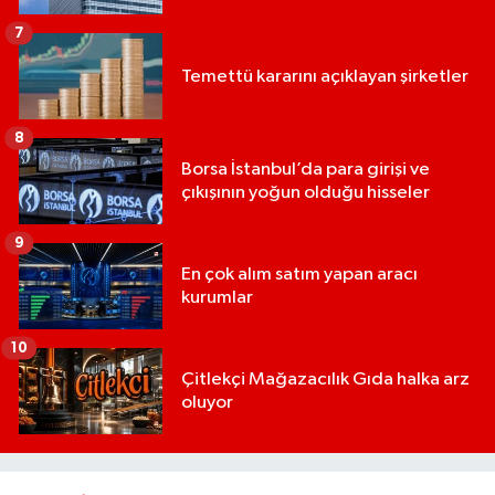
7
Temettü kararını açıklayan şirketler
8
Borsa İstanbul’da para girişi ve
çıkışının yoğun olduğu hisseler
9
En çok alım satım yapan aracı
kurumlar
10
Çitlekçi Mağazacılık Gıda halka arz
oluyor