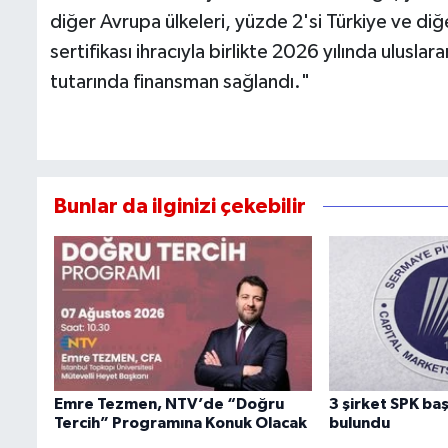
diğer Avrupa ülkeleri, yüzde 2'si Türkiye ve diğe
sertifikası ihracıyla birlikte 2026 yılında ulusl
tutarında finansman sağlandı."
Bunlar da ilginizi çekebilir
Emre Tezmen, NTV’de “Doğru
3 şirket SPK b
Tercih” Programına Konuk Olacak
bulundu