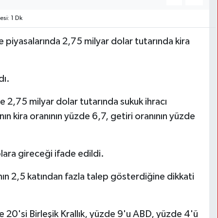
si: 1 Dk
e piyasalarında 2,75 milyar dolar tutarında kira
dı.
ve 2,75 milyar dolar tutarında sukuk ihracı
anın kira oranının yüzde 6,7, getiri oranının yüzde
ara gireceği ifade edildi.
nın 2,5 katından fazla talep gösterdiğine dikkati
e 20'si Birleşik Krallık, yüzde 9'u ABD, yüzde 4'ü