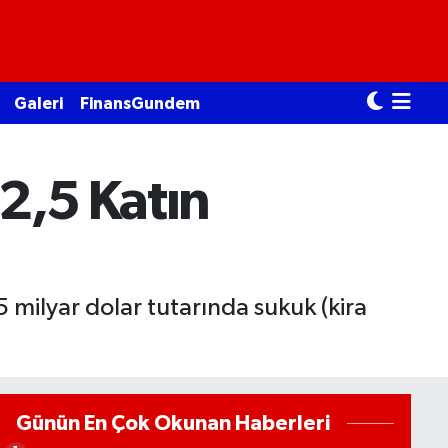
Galeri
FinansGundem
 2,5 Katın
5 milyar dolar tutarında sukuk (kira
Günün En Çok Okunan Haberleri