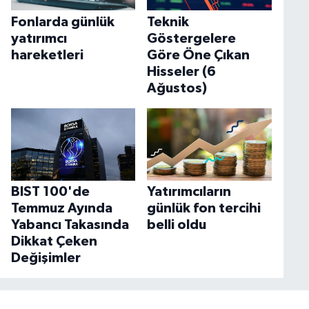
Fonlarda günlük
Teknik
yatırımcı
Göstergelere
hareketleri
Göre Öne Çıkan
Hisseler (6
Ağustos)
BIST 100'de
Yatırımcıların
Temmuz Ayında
günlük fon tercihi
Yabancı Takasında
belli oldu
Dikkat Çeken
Değişimler