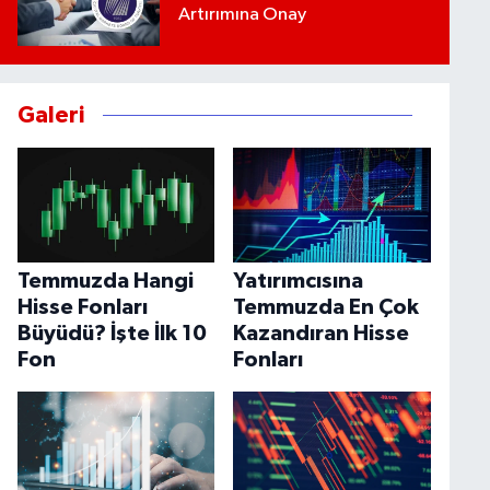
Artırımına Onay
Galeri
Temmuzda Hangi
Yatırımcısına
Hisse Fonları
Temmuzda En Çok
Büyüdü? İşte İlk 10
Kazandıran Hisse
Fon
Fonları