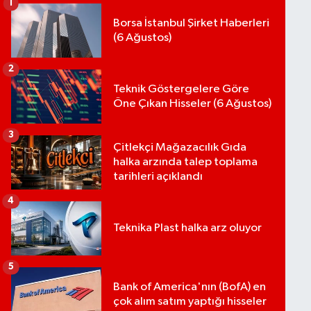
1
Borsa İstanbul Şirket Haberleri
(6 Ağustos)
2
Teknik Göstergelere Göre
Öne Çıkan Hisseler (6 Ağustos)
3
Çitlekçi Mağazacılık Gıda
halka arzında talep toplama
tarihleri açıklandı
4
Teknika Plast halka arz oluyor
5
Bank of America'nın (BofA) en
çok alım satım yaptığı hisseler