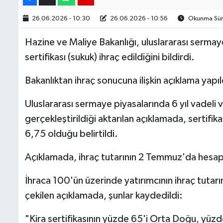
26.06.2026 - 10:30
26.06.2026 - 10:56
Okunma Süre
Hazine ve Maliye Bakanlığı, uluslararası sermay
sertifikası (sukuk) ihraç edildiğini bildirdi.
Bakanlıktan ihraç sonucuna ilişkin açıklama yapıl
Uluslararası sermaye piyasalarında 6 yıl vadeli 
gerçekleştirildiği aktarılan açıklamada, sertifik
6,75 olduğu belirtildi.
Açıklamada, ihraç tutarının 2 Temmuz'da hesapl
İhraca 100'ün üzerinde yatırımcının ihraç tutarı
çekilen açıklamada, şunlar kaydedildi:
"Kira sertifikasının yüzde 65'i Orta Doğu, yüzd