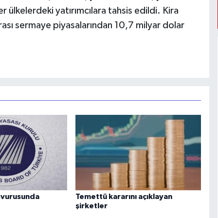
r ülkelerdeki yatırımcılara tahsis edildi. Kira
ararası sermaye piyasalarından 10,7 milyar dolar
aşvurusunda
Temettü kararını açıklayan
şirketler