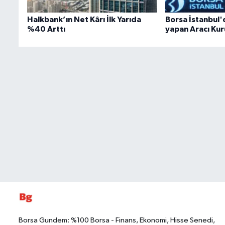
Halkbank’ın Net Kârı İlk Yarıda
Borsa İstanbul'
%40 Arttı
yapan Aracı Ku
Borsa Gundem: %100 Borsa - Finans, Ekonomi, Hisse Senedi,