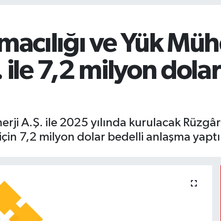
macılığı ve Yük Mühe
 ile 7,2 milyon dola
ji A.Ş. ile 2025 yılında kurulacak Rüzgâr 
için 7,2 milyon dolar bedelli anlaşma yaptı