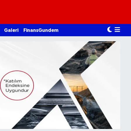
Galeri
FinansGundem