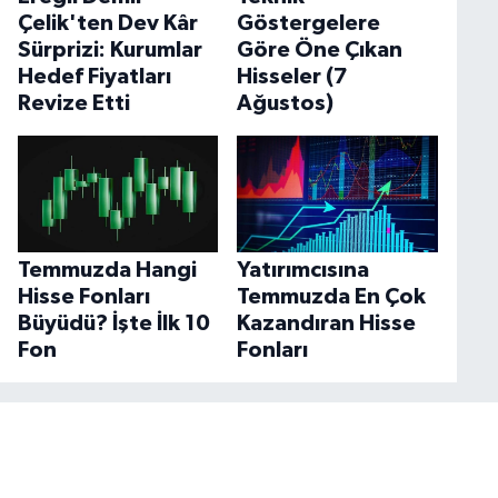
Çelik'ten Dev Kâr
Göstergelere
Sürprizi: Kurumlar
Göre Öne Çıkan
Hedef Fiyatları
Hisseler (7
Revize Etti
Ağustos)
Temmuzda Hangi
Yatırımcısına
Hisse Fonları
Temmuzda En Çok
Büyüdü? İşte İlk 10
Kazandıran Hisse
Fon
Fonları