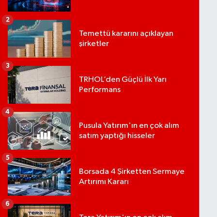
2
Temettü kararını açıklayan
şirketler
3
TRHOL’den Güçlü İlk Yarı
Performans
4
Pusula Yatırım'ın en çok alım
satım yaptığı hisseler
5
Borsada 4 Şirketten Sermaye
Artırımı Kararı
6