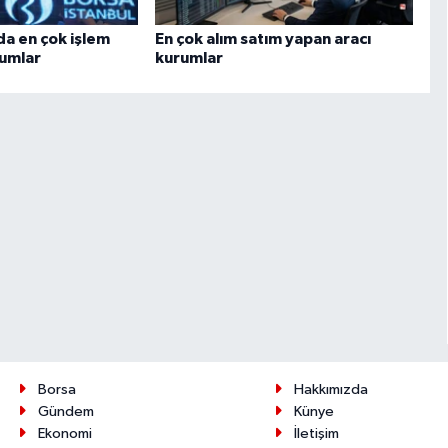
da en çok işlem
En çok alım satım yapan aracı
rumlar
kurumlar
Borsa
Hakkımızda
Gündem
Künye
Ekonomi
İletişim