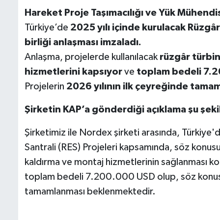
Hareket Proje Taşımacılığı ve Yük Mühendis
Türkiye’de
2025 yılı içinde kurulacak Rüzgâr
birliği anlaşması imzaladı.
Anlaşma, projelerde kullanılacak
rüzgâr türbin
hizmetlerini kapsıyor
ve
toplam bedeli 7.
Projelerin
2026 yılının ilk çeyreğinde tama
Şirketin KAP’a gönderdiği açıklama şu şeki
Şirketimiz ile Nordex şirketi arasında, Türkiye'
Santrali (RES) Projeleri kapsamında, söz konusu 
kaldırma ve montaj hizmetlerinin sağlanması ko
toplam bedeli 7.200.000 USD olup, söz konusu 
tamamlanması beklenmektedir.