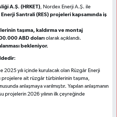
liği A.Ş. (HRKET)
, Nordex Enerji A.Ş. ile
 Enerji Santrali (RES) projeleri kapsamında iş
lerinin taşıma, kaldırma ve montaj
200.000 ABD doları
olarak açıklandı.
mlanması bekleniyor.
ldedir:
de 2025 yılı içinde kurulacak olan Rüzgâr Enerji
projelere ait rüzgâr türbinlerinin taşıma,
nusunda anlaşmaya varılmıştır. Yapılan anlaşmanın
projelerin 2026 yılının ilk çeyreğinde