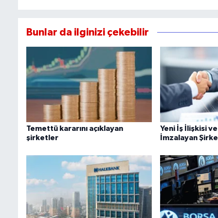
Bunlar da ilginizi çekebilir
Temettü kararını açıklayan
Yeni İş İlişkisi 
şirketler
İmzalayan Şirke